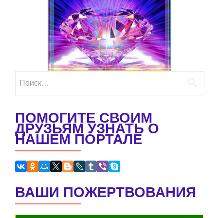
Найти:
ПОМОГИТЕ СВОИМ
ДРУЗЬЯМ УЗНАТЬ О
НАШЕМ ПОРТАЛЕ
ВАШИ ПОЖЕРТВОВАНИЯ