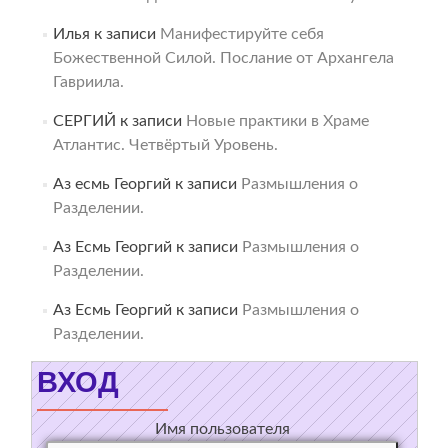
Илья
к записи
Манифестируйте себя
Божественной Силой. Послание от Архангела
Гавриила.
СЕРГИЙ
к записи
Новые практики в Храме
Атлантис. Четвёртый Уровень.
Аз есмь Георгий
к записи
Размышления о
Разделении.
Аз Есмь Георгий
к записи
Размышления о
Разделении.
Аз Есмь Георгий
к записи
Размышления о
Разделении.
ВХОД
Имя пользователя