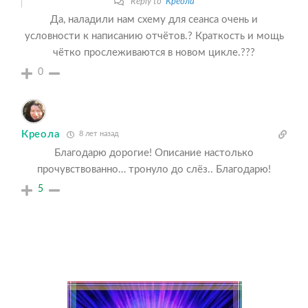
Reply to
Креола
Да, наладили нам схему для сеанса очень и
условности к написанию отчётов.? Краткость и мощь
чётко прослеживаются в новом цикле.???
0
Креола
8 лет назад
Благодарю дорогие! Описание настолько
прочувствованно… тронуло до слёз.. Благодарю!
5