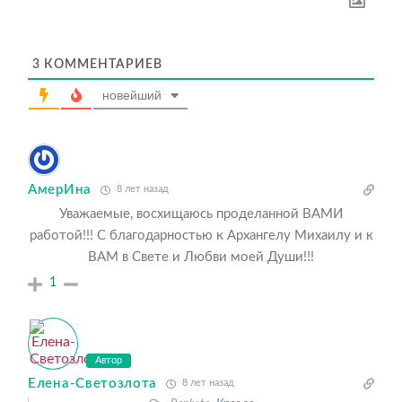
3
КОММЕНТАРИЕВ
новейший
АмерИна
8 лет назад
Уважаемые, восхищаюсь проделанной ВАМИ
работой!!! С благодарностью к Архангелу Михаилу и к
ВАМ в Свете и Любви моей Души!!!
1
Автор
Елена-Светозлота
8 лет назад