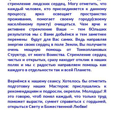
стремление людских сердец. Могу отметить, что
каждый человек, кто присоединяется к данному
процессу, ярко освещает пространство
проживания, помогает своему городу(своему
населённому пункту) очищаться. Чем ярче и
активнее стремление Ваше — тем бОльших
результатов мы с Вами добьёмся и тем заметнее
перемены
будут для Вас самих. Ведь направляя
энергии своих сердец в поле Земли, Вы получаете
очень мощную помощь от Тонкоплановых
Структур, от моего Воинства. Стремление сердец
чистых и открытых, сразу находит отклик в наших
полях и мы с радостью направляем помощь как
каждого в отдельности так и всей Планете.
Вернёмся к нашему сеансу. Хотелось бы отметить
подготовку наших Мастеров: прислушались к
рекомендациям и подросли, окрепли. Молодцы! Я
это говорю, чтоб понял каждый, что только труд
поможет вырасти, сумеет справиться с гордыней,
открыться Свету и Божественной Любви!