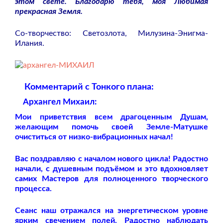
этом свете. Благодарю тебя, моя Любимая
прекрасная Земля.
Со-творчество: Светозлота, Милузина-Энигма-
Илания.
Комментарий с Тонкого плана:
Архангел Михаил:
Мои приветствия всем драгоценным Душам,
желающим помочь своей Земле-Матушке
очиститься от низко-вибрационных начал!
Вас поздравляю с началом нового цикла! Радостно
начали, с душевным подъёмом и это вдохновляет
самих Мастеров для полноценного творческого
процесса.
Сеанс наш отражался на энергетическом уровне
ярким свечением полей. Радостно наблюдать