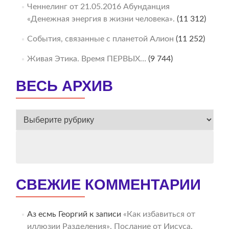
Ченнелинг от 21.05.2016 Абунданция
«Денежная энергия в жизни человека».
(11 312)
События, связанные с планетой Алион
(11 252)
Живая Этика. Время ПЕРВЫХ…
(9 744)
ВЕСЬ АРХИВ
ВЕСЬ
АРХИВ
СВЕЖИЕ КОММЕНТАРИИ
Аз есмь Георгий
к записи
«Как избавиться от
иллюзии Разделения». Послание от Иисуса.