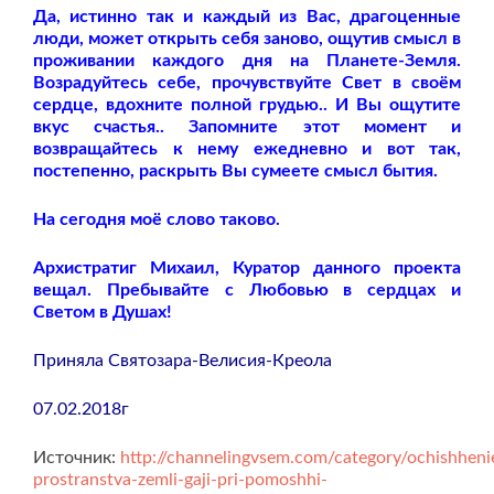
Да, истинно так и каждый из Вас, драгоценные
люди, может открыть себя заново, ощутив смысл в
проживании каждого дня на Планете-Земля.
Возрадуйтесь себе, прочувствуйте Свет в своём
сердце, вдохните полной грудью.. И Вы ощутите
вкус счастья.. Запомните этот момент и
возвращайтесь к нему ежедневно и вот так,
постепенно, раскрыть Вы сумеете смысл бытия.
На сегодня моё слово таково.
Архистратиг Михаил, Куратор данного проекта
вещал. Пребывайте с Любовью в сердцах и
Светом в Душах!
Приняла Святозара-Велисия-Креола
07.02.2018г
Источник:
http://channelingvsem.com/category/ochishheni
prostranstva-zemli-gaji-pri-pomoshhi-