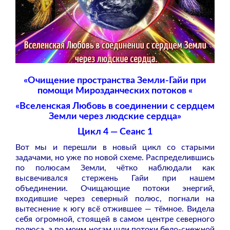
«Очищение пространства Земли-Гайи при
помощи Мирозданческих потоков «
«Вселенская Любовь в соединении с сердцем
Земли через людские сердца»
Цикл 4 — Сеанс 1
Вот мы и перешли в новый цикл со старыми
задачами, но уже по новой схеме. Распределившись
по полюсам Земли, чётко наблюдали как
высвечивался стержень Гайи при нашем
объединении. Очищающие потоки энергий,
входившие через северный полюс, погнали на
вытеснение к югу всё отжившее — тёмное. Видела
себя огромной, стоящей в самом центре северного
полюса, а по моим ногам шли потоки бело-снежной