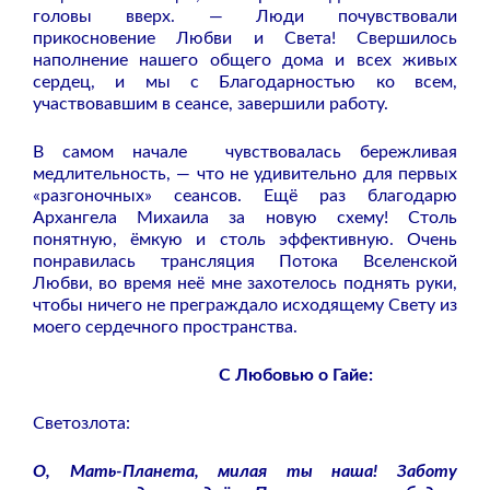
головы вверх. — Люди почувствовали
прикосновение Любви и Света! Свершилось
наполнение нашего общего дома и всех живых
сердец, и мы с Благодарностью ко всем,
участвовавшим в сеансе, завершили работу.
В самом начале чувствовалась бережливая
медлительность, — что не удивительно для первых
«разгоночных» сеансов. Ещё раз благодарю
Архангела Михаила за новую схему! Столь
понятную, ёмкую и столь эффективную. Очень
понравилась трансляция Потока Вселенской
Любви, во время неё мне захотелось поднять руки,
чтобы ничего не преграждало исходящему Свету из
моего сердечного пространства.
С Любовью о Гайе:
Светозлота:
О, Мать-Планета, милая ты наша! Заботу