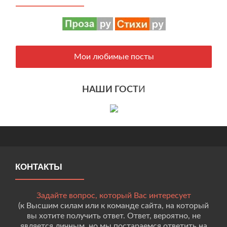
Мои любимые посты
НАШИ ГОСТ
И
КОНТАКТЫ
Задайте вопрос, который Вас интересует
(к Высшим силам или к команде сайта, на который
вы хотите получить ответ. Ответ, вероятно, не
является личным, но мы постараемся ответить на