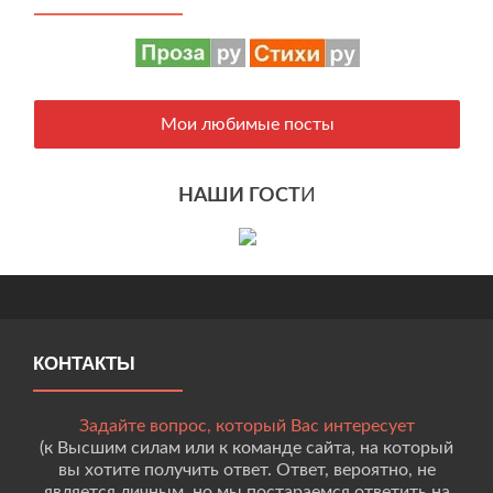
Мои любимые посты
НАШИ ГОСТ
И
КОНТАКТЫ
Задайте вопрос, который Вас интересует
(к Высшим силам или к команде сайта, на который
вы хотите получить ответ. Ответ, вероятно, не
является личным, но мы постараемся ответить на