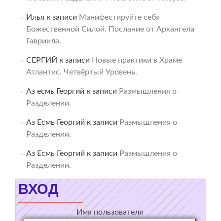
Илья
к записи
Манифестируйте себя
Божественной Силой. Послание от Архангела
Гавриила.
СЕРГИЙ
к записи
Новые практики в Храме
Атлантис. Четвёртый Уровень.
Аз есмь Георгий
к записи
Размышления о
Разделении.
Аз Есмь Георгий
к записи
Размышления о
Разделении.
Аз Есмь Георгий
к записи
Размышления о
Разделении.
ВХОД
Имя пользователя