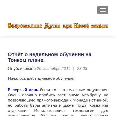
ПОКАЗ
Отчёт о недельном обучении на
Тонком плане.
Опубликовано
20 сентября 2015 | 23:03
Началось шестидневное обучение.
В первый день
были только телесные ощущения.
Очень сложно пробить застывшую мембрану, не
позволяющую прямого выхода к Монаде истинной,
но работа была активна и даже тогда, когда мы
отдыхали. Использовались технологии для
выравнивания баланса наших перегрузочных