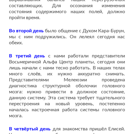
составляющих. Для осознания изменения
состояния содержимого наших полей, должно
пройти время.
Во второй день
было общение с Духом Кара-Бурун,
мы с ним подружились. Он лелеял сегодня нас
обеих.
В третий день
с нами работали представители
Восьмеричной Альфа Центр планеты, сегодня они
лишь начали с нами тесно работать. В наших телах
много слоёв, их нужно аккуратно снимать.
Представителями Мелеюзии проведена
диагностика структурной оболочки головного
мозга: нужно привести в должное состояние,
данную систему. Эта система требует тщательного
перестроения на новый уровень, постепенно
началась настроечная работа системы головного
мозга.
В четвёртый день
для знакомства пришёл Елисей.