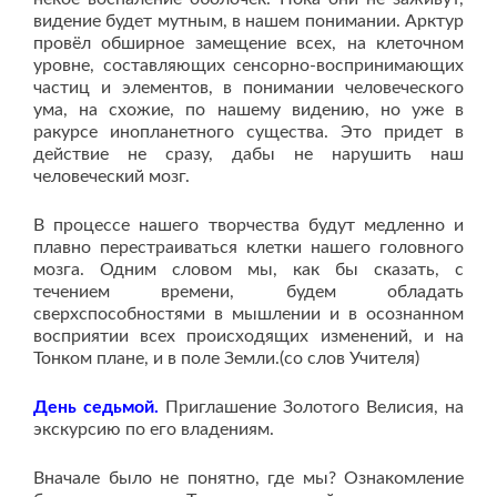
видение будет мутным, в нашем понимании. Арктур
провёл обширное замещение всех, на клеточном
уровне, составляющих сенсорно-воспринимающих
частиц и элементов, в понимании человеческого
ума, на схожие, по нашему видению, но уже в
ракурсе инопланетного существа. Это придет в
действие не сразу, дабы не нарушить наш
человеческий мозг.
В процессе нашего творчества будут медленно и
плавно перестраиваться клетки нашего головного
мозга. Одним словом мы, как бы сказать, с
течением времени, будем обладать
сверхспособностями в мышлении и в осознанном
восприятии всех происходящих изменений, и на
Тонком плане, и в поле Земли.(со слов Учителя)
День седьмой.
Приглашение Золотого Велисия, на
экскурсию по его владениям.
Вначале было не понятно, где мы? Ознакомление