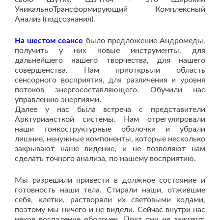
УникальноТрансформирующий Комплексный
Анализ (подсознания).
На шестом сеансе
было предложение Андромеды,
получить у них новые инструменты, для
дальнейшего нашего творчества, для нашего
совершенства. Нам приоткрыли область
сенсорного восприятия, для различения и уровня
потоков энергосоставляющего. Обучили нас
управлению энергиями.
Далее у нас была встреча с представители
Арктуриансткой системы. Нам отрегулировали
наши тонкоструктурные оболочки и убрали
лишние, ненужные компоненты, которые несколько
закрывают наше видение, и не позволяют нам
сделать точного анализа, по нашему восприятию.
Мы разрешили привести в должное состояние и
готовность наши тела. Стирали наши, отжившие
себя, клетки, растворяли их световыми кодами,
поэтому мы ничего и не видели. Сейчас внутри нас
некое воспаление оболочек. Пока они не заживут,