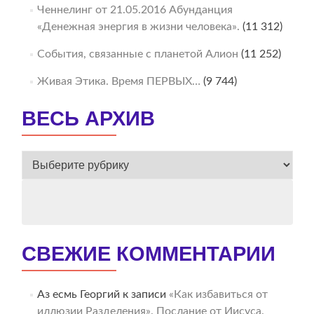
Ченнелинг от 21.05.2016 Абунданция
«Денежная энергия в жизни человека».
(11 312)
События, связанные с планетой Алион
(11 252)
Живая Этика. Время ПЕРВЫХ…
(9 744)
ВЕСЬ АРХИВ
ВЕСЬ
АРХИВ
СВЕЖИЕ КОММЕНТАРИИ
Аз есмь Георгий
к записи
«Как избавиться от
иллюзии Разделения». Послание от Иисуса.