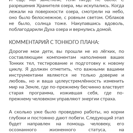
разрешения Хранителя озера, мы искупались. Когда
лежали на поверхности озера, смотрели на небо,
оно было белоснежное, с ровным светом. Облаков
не было, солнца тоже. Накупавшись вдоволь,
поблагодарили Духа озера и вернулись домой.
КОММЕНТАРИЙ С ТОНКОГО ПЛАНА:
Дорогие мои дети, вы прошли не из лёгких, по
составляющим компонентам наполнения ваших
Тонких тел, тестирование и подготовку к новому
циклу. Я должен отметить, что важными вашими
инструментами являются не только доверие и
любовь, но и ваша целеустремлённость изменить
мир на Земле, где по-прежнему бесчинно властвует
старая программа, изжившая себя, где по-
прежнему человеком управляют энергии страха.
А сколько уже было проведено работы, но корни
глубоки и постоянно дают побеги. Следующий этап
будет направлен на помощь человеку, его
осознанного жизненного статуса, на