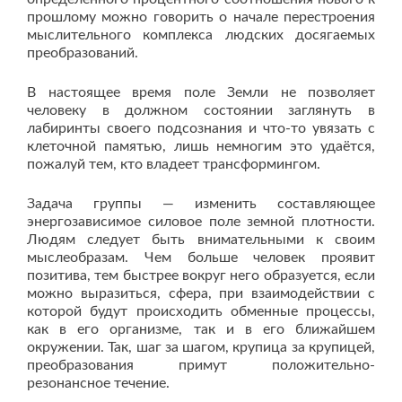
прошлому можно говорить о начале перестроения
мыслительного комплекса людских досягаемых
преобразований.
В настоящее время поле Земли не позволяет
человеку в должном состоянии заглянуть в
лабиринты своего подсознания и что-то увязать с
клеточной памятью, лишь немногим это удаётся,
пожалуй тем, кто владеет трансформингом.
Задача группы — изменить составляющее
энергозависимое силовое поле земной плотности.
Людям следует быть внимательными к своим
мыслеобразам. Чем больше человек проявит
позитива, тем быстрее вокруг него образуется, если
можно выразиться, сфера, при взаимодействии с
которой будут происходить обменные процессы,
как в его организме, так и в его ближайшем
окружении. Так, шаг за шагом, крупица за крупицей,
преобразования примут положительно-
резонансное течение.