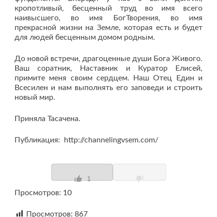
кропотливый, бесценный труд во имя всего
наивысшего, во имя БогТворения, во имя
прекрасной жизни на Земле, которая есть и будет
для людей бесценным домом родным.
До новой встречи, драгоценные души Бога Живого.
Ваш соратник, Наставник и Куратор Елисей,
примите меня своим сердцем. Наш Отец Един и
Всесилен и нам выполнять его заповеди и строить
новый мир.
Приняла Тасачена.
Публикация: http://channelingvsem.com/
1
Просмотров: 10
Просмотров:
867