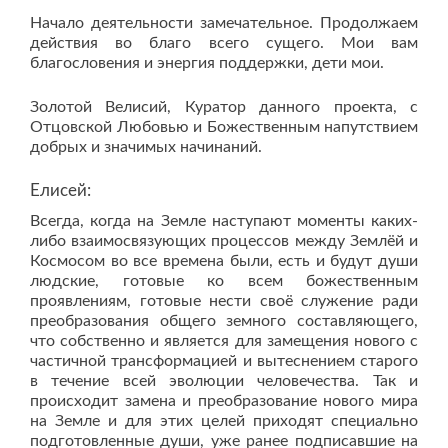
Начало деятельности замечательное. Продолжаем
действия во благо всего сущего. Мои вам
благословения и энергия поддержки, дети мои.
Золотой Велисий, Куратор данного проекта, с
Отцовской Любовью и Божественным напутствием
добрых и значимых начинаний.
Елисей:
Всегда, когда на Земле наступают моменты каких-
либо взаимосвязующих процессов между Землёй и
Космосом во все времена были, есть и будут души
людские, готовые ко всем божественным
проявлениям, готовые нести своё служение ради
преобразования общего земного составляющего,
что собственно и является для замещения нового с
частичной трансформацией и вытеснением старого
в течение всей эволюции человечества. Так и
происходит замена и преобразование нового мира
на Земле и для этих целей приходят специально
подготовленные души, уже ранее подписавшие на