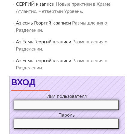
СЕРГИЙ
к записи
Новые практики в Храме
Атлантис. Четвёртый Уровень.
Аз есмь Георгий
к записи
Размышления о
Разделении.
Аз Есмь Георгий
к записи
Размышления о
Разделении.
Аз Есмь Георгий
к записи
Размышления о
Разделении.
ВХОД
Имя пользователя
Пароль