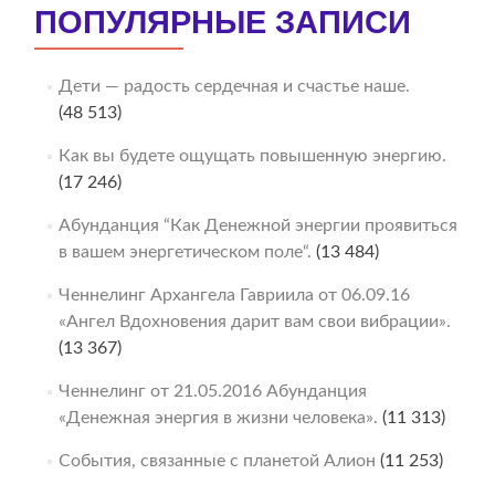
ПОПУЛЯРНЫЕ ЗАПИСИ
Дети — радость сердечная и счастье наше.
(48 513)
Как вы будете ощущать повышенную энергию.
(17 246)
Абунданция “Как Денежной энергии проявиться
в вашем энергетическом поле“.
(13 484)
Ченнелинг Архангела Гавриила от 06.09.16
«Ангел Вдохновения дарит вам свои вибрации».
(13 367)
Ченнелинг от 21.05.2016 Абунданция
«Денежная энергия в жизни человека».
(11 313)
События, связанные с планетой Алион
(11 253)