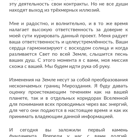
эту деятельность свои контракты. Но не все души
находят выход из трёхмерных иллюзий.
Мне и радостно, и волнительно, и в то же время
налагает высокую ответственность за доверие к
моей сути курировать данный проект. Меня радует
ваша ответственность и целеустремлённость. Ваши
сердца гармонизируют с восходом солнца и когда
разливается Свет по всей Земле, слышится песнь
ваших душ. С этого момента я с вами, моя миссия
схожа с вашей. Мы будем идти рука об руку.
Изменения на Земле несут за собой преобразования
нескончаемых границ Мироздания. Я буду давать
оценку проистекающим течениям как на вашей
планете, так и в отдельных коридорах Вселенной
для понимания всех проводимых через вас энергий,
для чего они подаются в настоящее время и как их
принимать владеющим данной информацией.
И сегодня вы заложили первый камень
фундамента. Впереди у нас с вами долгий,