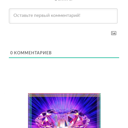
0
КОММЕНТАРИЕВ