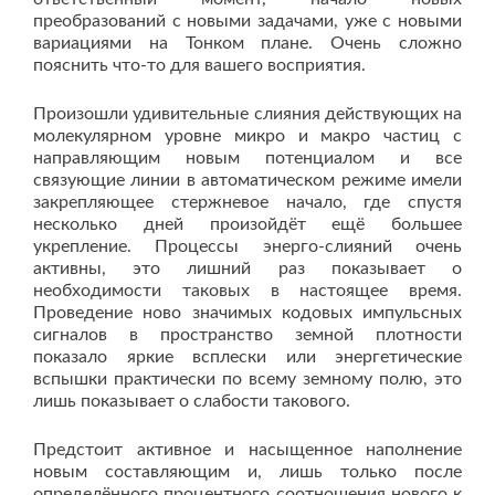
преобразований с новыми задачами, уже с новыми
вариациями на Тонком плане. Очень сложно
пояснить что-то для вашего восприятия.
Произошли удивительные слияния действующих на
молекулярном уровне микро и макро частиц с
направляющим новым потенциалом и все
связующие линии в автоматическом режиме имели
закрепляющее стержневое начало, где спустя
несколько дней произойдёт ещё большее
укрепление. Процессы энерго-слияний очень
активны, это лишний раз показывает о
необходимости таковых в настоящее время.
Проведение ново значимых кодовых импульсных
сигналов в пространство земной плотности
показало яркие всплески или энергетические
вспышки практически по всему земному полю, это
лишь показывает о слабости такового.
Предстоит активное и насыщенное наполнение
новым составляющим и, лишь только после
определённого процентного соотношения нового к