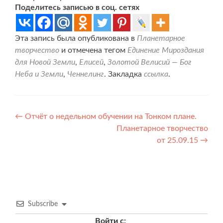
Поделитесь записью в соц. сетях
Эта запись была опубликована в
Планетарное
творчество
и отмечена тегом
Единение Мироздания
для Новой Земли
,
Елисей
,
Золотой Велисий — Бог
Неба и Земли
,
Ченнелинг
. Закладка
ссылка
.
Навигация
←
Отчёт о недельном обучении на Тонком плане.
Планетарное творчество
по
от 25.09.15
→
записям
Subscribe
Войти с: