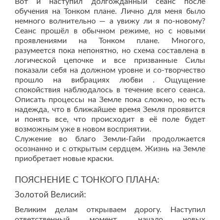
Вот и наступил долгожданный сеанс после
обучения на Тонком плане. Лично для меня было
немного волнительно — а увижу ли я по-новому?
Сеанс прошёл в обычном режиме, но с новыми
проявлениями на Тонком плане. Многого,
разумеется пока непонятно, но схема составлена в
логической цепочке и все призванные Силы
показали себя на должном уровне и со-творчество
прошло на вибрациях любви . Ощущение
спокойствия наблюдалось в течение всего сеанса.
Описать процессы на Земле пока сложно, но есть
надежда, что в ближайшее время Земля проявится
и понять все, что происходит в её поле будет
возможным уже в новом восприятии.
Служение во благо Земли-Гайи продолжается
осознанно и с открытым сердцем. Жизнь на Земле
приобретает новые краски.
ПОЯСНЕНИЕ С ТОНКОГО ПЛАНА:
Золотой Велисий:
Великим делам открываем дорогу. Наступил
ответственный момент, начало новых