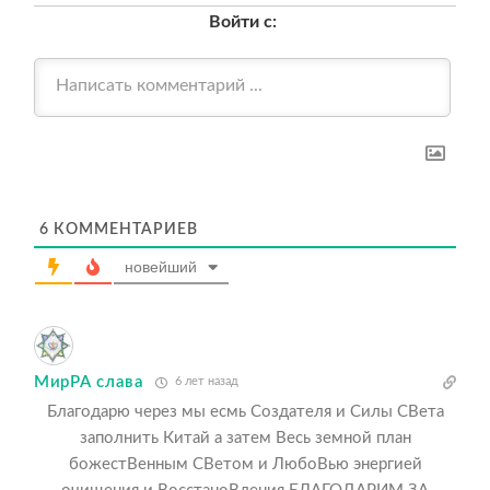
Войти с:
6
КОММЕНТАРИЕВ
новейший
МирРА слава
6 лет назад
Благодарю через мы есмь Создателя и Силы СВета
заполнить Китай а затем Весь земной план
божестВенным СВетом и ЛюбоВью энергией