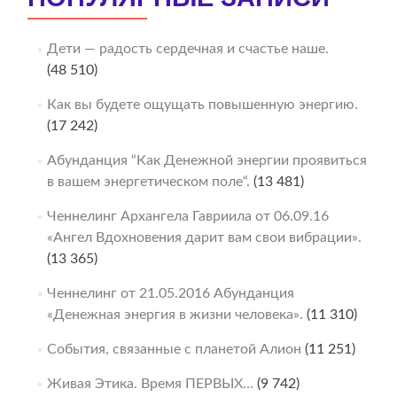
Дети — радость сердечная и счастье наше.
(48 510)
Как вы будете ощущать повышенную энергию.
(17 242)
Абунданция “Как Денежной энергии проявиться
в вашем энергетическом поле“.
(13 481)
Ченнелинг Архангела Гавриила от 06.09.16
«Ангел Вдохновения дарит вам свои вибрации».
(13 365)
Ченнелинг от 21.05.2016 Абунданция
«Денежная энергия в жизни человека».
(11 310)
События, связанные с планетой Алион
(11 251)
Живая Этика. Время ПЕРВЫХ…
(9 742)