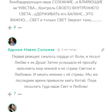
бомбардирующих наше СОЗНАНИЕ…и ВЛИЯЮЩИЕ
на ЧУВСТВА….Контроль СВОЕГО ВНУТРЕННЕГО
СВЕТА….уДЕРЖИВАТЬ его БАЛАНС…ЭТО
ВАЖНО…..СВЕТ и только СВЕТ Закроет тьму…………
6
Адония-Невея-Соломея
6 лет назад
Первая реакция: сжалось сердце от боли, и посыл
Любви к ее Душе! Затем услышала её просьбу:
наполнить мир земной и ее страну Светом и
Любовью. И начать именно с её страны. Мы же
последнее время привыкли хаять Китай. Пора
посылать туда наши Свет и Любовь!
7