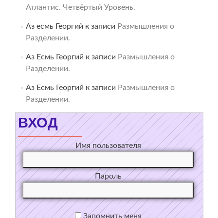
Атлантис. Четвёртый Уровень.
Аз есмь Георгий
к записи
Размышления о
Разделении.
Аз Есмь Георгий
к записи
Размышления о
Разделении.
Аз Есмь Георгий
к записи
Размышления о
Разделении.
ВХОД
Имя пользователя
Пароль
Запомнить меня