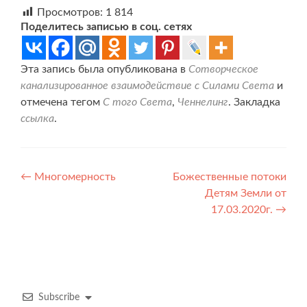
Просмотров:
1 814
Поделитесь записью в соц. сетях
Эта запись была опубликована в
Сотворческое
канализированное взаимодействие с Силами Света
и
отмечена тегом
С того Света
,
Ченнелинг
. Закладка
ссылка
.
Навигация
←
Многомерность
Божественные потоки
Детям Земли от
по
17.03.2020г.
→
записям
Subscribe