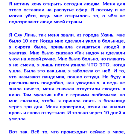
Я истину хочу открыть сегодня людям. Меня для
этого оставили на распутье сфер. Я потому и не
могла уйти, ведь мне открылось то, о чём не
подозревают люди моей страны.
Я Сяу Линь, так меня звали, из города Ухань, мне
было 10 лет. Когда мне сделали укол в больнице,
я сирота была, привыкла слушаться людей в
халатах. Мне было сказано «Так надо» и сделали
укол на левой ручке. Мне было больно, но плакать
я не смела, я лишь потом узнала ЧТО ЭТО, когда
ушла. Была это вакцина, я заболела от неё. И то,
что называют пандемия, пошло оттуда. Не буду я
рассказывать подробно, как уходила я, я ведь не
знала ничего, меня сначала отпустили сходить в
кино. Там мультик шёл с героями любимыми, но
мне сказали, чтобы я пришла опять в больницу
через три дня. Меня проверили, взяли на анализ
кровь и снова отпустили. И только через 10 дней я
умерла.
Вот так. Всё то, что происходит сейчас в мире,