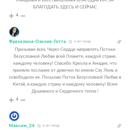
очищения и ВосстаноВления БЛАГОДАРИМ ЗА
БЛАГОДАТЬ ЗДЕСЬ И СЕЙЧАС
4
Фразелина-Озелия-Готта
6 лет назад
Призываю всех, Через Сердце направлять Потоки
безусловной Любви всей Планете, каждой стране,
каждому человеку! Спасибо Креола и Амадее, что
приняли послание от девочки по имени Сяу Линь и
освободили ее. Посылаю Поток Безусловной Любви в
Китай, в каждую страну и каждому человеку! Всем
Душевного и Сердечного тепла !
4
Максим_24
6 лет назад