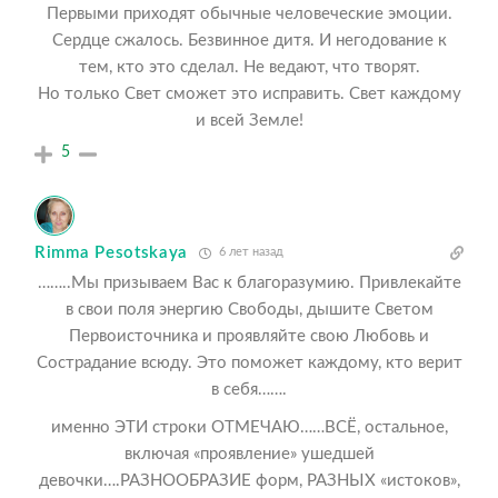
Первыми приходят обычные человеческие эмоции.
Сердце сжалось. Безвинное дитя. И негодование к
тем, кто это сделал. Не ведают, что творят.
Но только Свет сможет это исправить. Свет каждому
и всей Земле!
5
Rimma Pesotskaya
6 лет назад
……..Мы призываем Вас к благоразумию. Привлекайте
в свои поля энергию Свободы, дышите Светом
Первоисточника и проявляйте свою Любовь и
Сострадание всюду. Это поможет каждому, кто верит
в себя…….
именно ЭТИ строки ОТМЕЧАЮ……ВСЁ, остальное,
включая «проявление» ушедшей
девочки….РАЗНООБРАЗИЕ форм, РАЗНЫХ «истоков»,