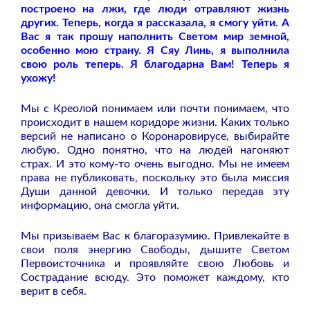
построено на лжи, где люди отравляют жизнь
других. Теперь, когда я рассказала, я смогу уйти. А
Вас я так прошу наполнить Светом мир земной,
особенно мою страну. Я Сяу Линь, я выполнила
свою роль теперь. Я благодарна Вам! Теперь я
ухожу!
Мы с Креолой понимаем или почти понимаем, что
происходит в нашем коридоре жизни. Каких только
версий не написано о Коронаровирусе, выбирайте
любую. Одно понятно, что на людей нагоняют
страх. И это кому-то очень выгодно. Мы не имеем
права не публиковать, поскольку это была миссия
Души данной девочки. И только передав эту
информацию, она смогла уйти.
Мы призываем Вас к благоразумию. Привлекайте в
свои поля энергию Свободы, дышите Светом
Первоисточника и проявляйте свою Любовь и
Сострадание всюду. Это поможет каждому, кто
верит в себя.