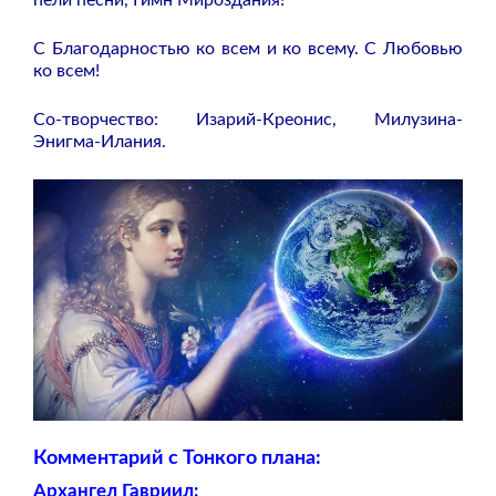
С Благодарностью ко всем и ко всему. С Любовью
ко всем!
Со-творчество: Изарий-Креонис, Милузина-
Энигма-Илания.
Комментарий с Тонкого плана:
Архангел Гавриил: