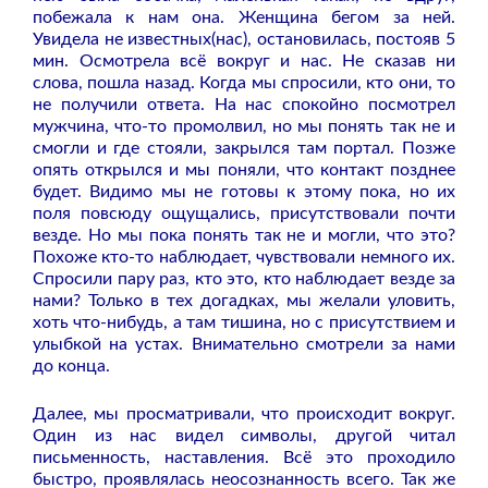
побежала к нам она. Женщина бегом за ней.
Увидела не известных(нас), остановилась, постояв 5
мин. Осмотрела всё вокруг и нас. Не сказав ни
слова, пошла назад. Когда мы спросили, кто они, то
не получили ответа. На нас спокойно посмотрел
мужчина, что-то промолвил, но мы понять так не и
смогли и где стояли, закрылся там портал. Позже
опять открылся и мы поняли, что контакт позднее
будет. Видимо мы не готовы к этому пока, но их
поля повсюду ощущались, присутствовали почти
везде. Но мы пока понять так не и могли, что это?
Похоже кто-то наблюдает, чувствовали немного их.
Спросили пару раз, кто это, кто наблюдает везде за
нами? Только в тех догадках, мы желали уловить,
хоть что-нибудь, а там тишина, но с присутствием и
улыбкой на устах. Внимательно смотрели за нами
до конца.
Далее, мы просматривали, что происходит вокруг.
Один из нас видел символы, другой читал
письменность, наставления. Всё это проходило
быстро, проявлялась неосознанность всего. Так же