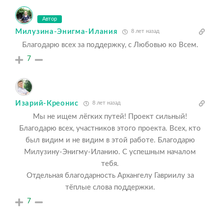
Автор
Милузина-Энигма-Илания
8 лет назад
Благодарю всех за поддержку, с Любовью ко Всем.
7
Изарий-Креонис
8 лет назад
Мы не ищем лёгких путей! Проект сильный!
Благодарю всех, участников этого проекта. Всех, кто
был видим и не видим в этой работе. Благодарю
Милузину-Энигму-Иланию. С успешным началом
тебя.
Отдельная благодарность Архангелу Гавриилу за
тёплые слова поддержки.
7