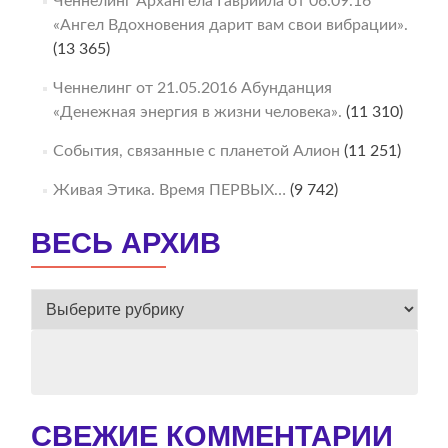
Ченнелинг Архангела Гавриила от 06.09.16
«Ангел Вдохновения дарит вам свои вибрации».
(13 365)
Ченнелинг от 21.05.2016 Абунданция
«Денежная энергия в жизни человека».
(11 310)
События, связанные с планетой Алион
(11 251)
Живая Этика. Время ПЕРВЫХ…
(9 742)
ВЕСЬ АРХИВ
ВЕСЬ
АРХИВ
СВЕЖИЕ КОММЕНТАРИИ