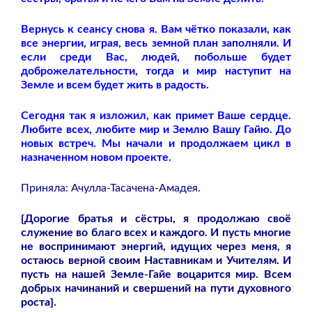
Вернусь к сеансу снова я. Вам чётко показали, как
все энергии, играя, весь земной план заполняли. И
если среди Вас, людей, побольше будет
доброжелательности, тогда и мир наступит на
Земле и всем будет жить в радость.
Сегодня так я изложил, как примет Ваше сердце.
Любите всех, любите мир и Землю Вашу Гайю. До
новых встреч. Мы начали и продолжаем цикл в
назначенном новом проекте.
Приняла: Ачулла-Тасачена-Амадея.
{Дорогие братья и сёстры, я продолжаю своё
служение во благо всех и каждого. И пусть многие
не воспринимают энергий, идущих через меня, я
остаюсь верной своим Наставникам и Учителям. И
пусть на нашей Земле-Гайе воцарится мир. Всем
добрых начинаний и свершений на пути духовного
роста}.