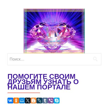
Найти:
ПОМОГИТЕ СВОИМ
ДРУЗЬЯМ УЗНАТЬ О
НАШЕМ ПОРТАЛЕ