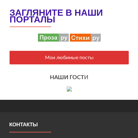
ЗАГЛЯНИТЕ В НАШИ
ПОРТАЛЫ
Мои любимые посты
НАШИ ГОСТ
И
КОНТАКТЫ