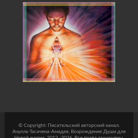
© Copyright: Писательский авторский канал.
Ачулла-Тасачена-Амадея, Возрождение Души для
Новой жизни, 2012 -2026. Все права защищены.