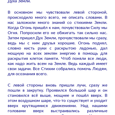
Духа Земли.
В основном мы чувствовали левой стороной,
происходило много всего, не описать словами. В
нас заложили много знаний со стихиями Земли.
Когда Огонь пришёл к нам, почувствовали Силу мы
Огня. Попросили его не обжигать так сильно нас.
Затем пришел Дух Земли, прочувствовали мы сразу,
ведь мы с ним друзья хорошие. Огонь поднял,
словно кисть руки с раскрытою ладонью, дал
мощную на всех землян энергию в помощь для
раскрытия клеток памяти. Чтоб поняли все люди,
как надо жить всем на Земле. Ведь каждый имеет
свои задачи. Все Стихии собрались помочь Людям,
для осознания всего.
С левой стороны вновь пришли лучи, сразу же
пошли в закрутку. Проявился большой шар и он
становился всё выше, мощнее и пошёл вверх. В
этом воздушном шаре, что-то существует и уходит
вверх крутящимися движениями. Над нашими
головами вверх выстраивались различные