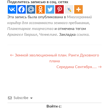
Поделитесь записью в соц. сетях
Эта запись была опубликована в
Многогранный
коридор для осознанности земного пребывания
,
Планетарное творчество
и отмечена тегом
Архангел Гавриил
,
Ченнелинг
. Закладка
ссылка
.
Навигация
←
Земной эволюционный план. Ранги Духовного
плана
по
Середина Сентября…..
→
записям
Subscribe
Войти с: