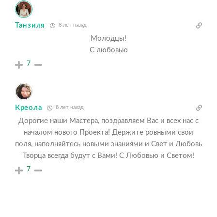
Танзиля
8 лет назад
Молодцы!
С любовью
7
Креола
8 лет назад
Дорогие наши Мастера, поздравляем Вас и всех нас с
началом нового Проекта! Держите ровными свои
поля, наполняйтесь новыми знаниями и Свет и Любовь
Творца всегда будут с Вами! С Любовью и Светом!
7