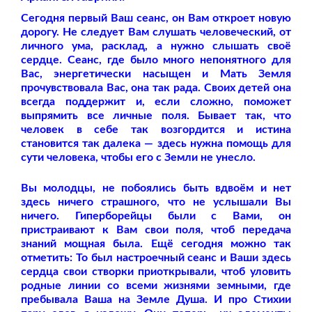
Сегодня первый Ваш сеанс, он Вам откроет новую
дорогу. Не следует Вам слушать человеческий, от
личного ума, расклад, а нужно слышать своё
сердце. Сеанс, где было много непонятного для
Вас, энергетически насыщен и Мать Земля
прочувствовала Вас, она так рада. Своих детей она
всегда поддержит и, если сложно, поможет
выпрямить все личные поля. Бывает так, что
человек в себе так возгордится и истина
становится так далека — здесь нужна помощь для
сути человека, чтобы его с Земли не унесло.
Вы молодцы, не побоялись быть вдвоём и нет
здесь ничего страшного, что не услышали Вы
ничего. Гиперборейцы были с Вами, он
пристраивают к Вам свои поля, чтоб передача
знаний мощная была. Ещё сегодня можно так
отметить: То был настроечный сеанс и Ваши здесь
сердца свои створки приоткрывали, чтоб уловить
родные линии со всеми жизнями земными, где
пребывала Ваша на Земле Душа. И про Стихии