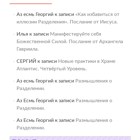
Аз есмь Георгий
к записи
«Как избавиться от
иллюзии Разделения». Послание от Иисуса.
Илья
к записи
Манифестируйте себя
Божественной Силой. Послание от Архангела
Гавриила.
СЕРГИЙ
к записи
Новые практики в Храме
Атлантис. Четвёртый Уровень.
Аз есмь Георгий
к записи
Размышления о
Разделении.
Аз Есмь Георгий
к записи
Размышления о
Разделении.
Аз Есмь Георгий
к записи
Размышления о
Разделении.