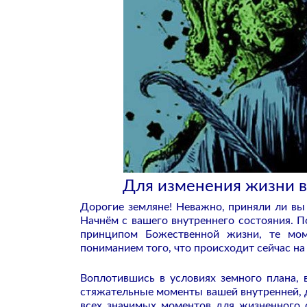
Для изменения жизни в
Дорогие земляне! Неважно, приняли ли вы 
Начнём с вашего внутреннего состояния. П
принципом Божественной жизни, те мом
пониманием того, что происходит сейчас на
Воплотившись в условиях земного плана, в
стяжательные моменты вашей внутренней, д
всех значимых моментов для жизненного 