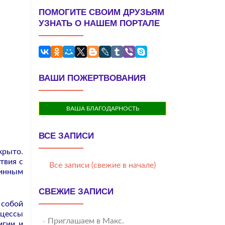
ПОМОГИТЕ СВОИМ ДРУЗЬЯМ
УЗНАТЬ О НАШЕМ ПОРТАЛЕ
ВАШИ ПОЖЕРТВОВАНИЯ
ВАША БЛАГОДАРНОСТЬ
ВСЕ ЗАПИСИ
крыто.
твия с
Все записи (свежие в начале)
бинным
СВЕЖИЕ ЗАПИСИ
 собой
оцессы
Приглашаем в Макс.
игии и