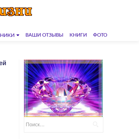
ВАШИ ОТЗЫВЫ
КНИГИ
ФОТО
ДНИКИ
ей
Найти: