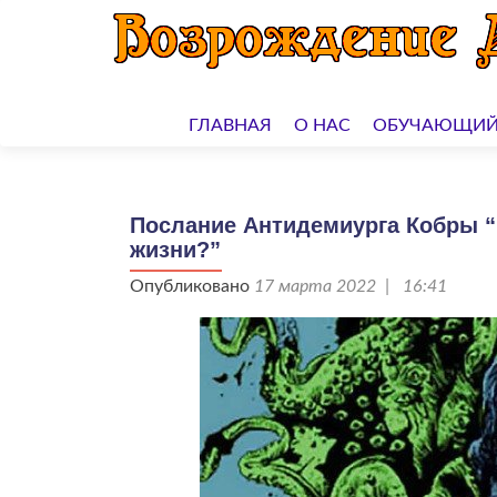
Перейти
к
ГЛАВНАЯ
О НАС
ОБУЧАЮЩИЙ
содержимому
Послание Антидемиурга Кобры “
жизни?”
Опубликовано
17 марта 2022 | 16:41