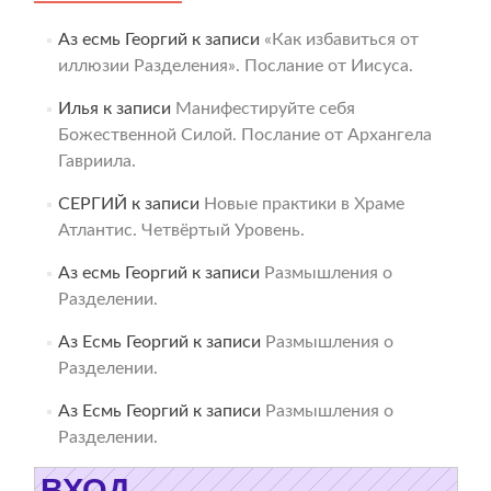
Аз есмь Георгий
к записи
«Как избавиться от
иллюзии Разделения». Послание от Иисуса.
Илья
к записи
Манифестируйте себя
Божественной Силой. Послание от Архангела
Гавриила.
СЕРГИЙ
к записи
Новые практики в Храме
Атлантис. Четвёртый Уровень.
Аз есмь Георгий
к записи
Размышления о
Разделении.
Аз Есмь Георгий
к записи
Размышления о
Разделении.
Аз Есмь Георгий
к записи
Размышления о
Разделении.
ВХОД