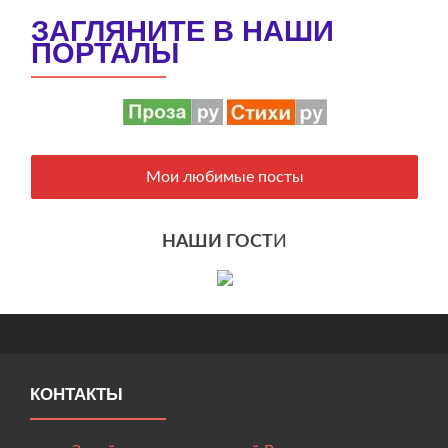
ЗАГЛЯНИТЕ В НАШИ
ПОРТАЛЫ
Мои любимые посты
НАШИ ГОСТ
И
КОНТАКТЫ