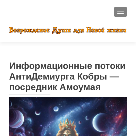
ПОКАЗ
Информационные потоки
АнтиДемиурга Кобры —
посредник Амоумая