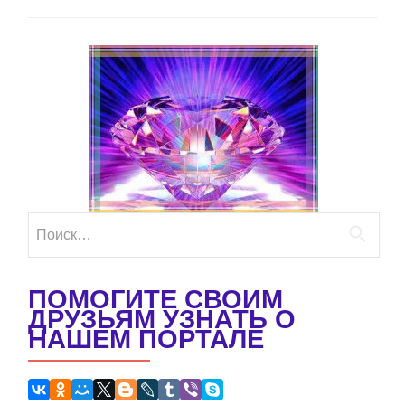
Найти:
ПОМОГИТЕ СВОИМ
ДРУЗЬЯМ УЗНАТЬ О
НАШЕМ ПОРТАЛЕ