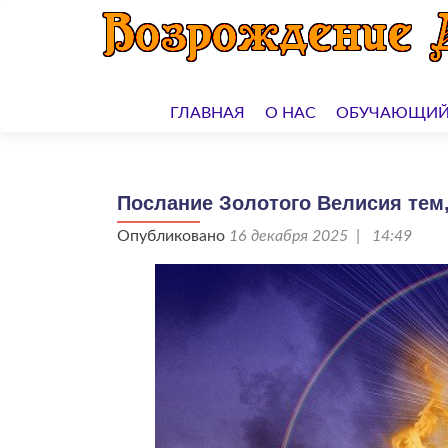
Перейти
к
ГЛАВНАЯ
О НАС
ОБУЧАЮЩИЙ
содержимому
Послание Золотого Велисия тем, 
Опубликовано
16 декабря 2025 | 14:49