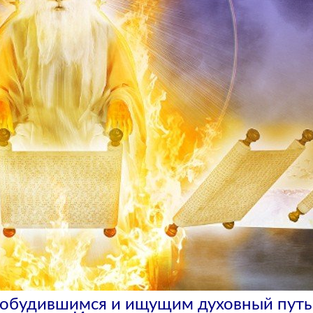
робудившимся и ищущим духовный путь