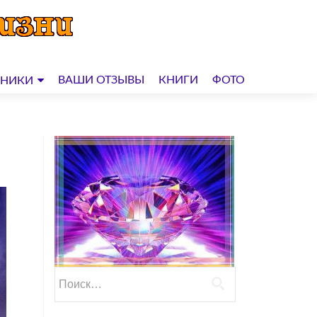
ВАШИ ОТЗЫВЫ
КНИГИ
ФОТО
ДНИКИ
Найти: