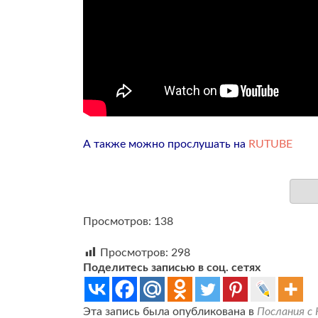
А также можно прослушать на
RUTUBE
Просмотров: 138
Просмотров:
298
Поделитесь записью в соц. сетях
Эта запись была опубликована в
Послания с 