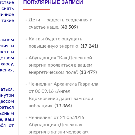
ПОПУЛЯРНЫЕ ЗАПИСИ
тствие
 снять
Личное
Дети — радость сердечная и
 такие
счастье наше.
(48 509)
Как вы будете ощущать
альном
ения и
повышенную энергию.
(17 241)
аете и
дством
Абунданция “Как Денежной
хаосу,
энергии проявиться в вашем
жения,
энергетическом поле“.
(13 479)
Ченнелинг Архангела Гавриила
аться,
от 06.09.16 «Ангел
внутри
Вдохновения дарит вам свои
цессом
вибрации».
(13 364)
раться
льсным
Ченнелинг от 21.05.2016
е, ваш
Абунданция «Денежная
ебя от
энергия в жизни человека».