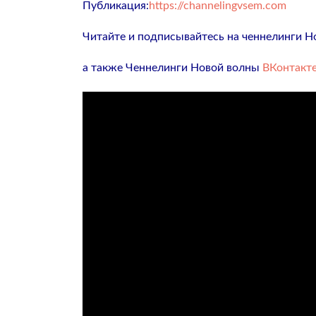
Публикация:
https://channelingvsem.com
Читайте и подписывайтесь на ченнелинги Н
а также Ченнелинги Новой волны
ВКонтакт