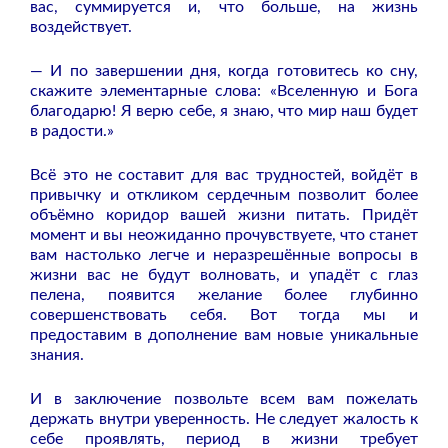
вас, суммируется и, что больше, на жизнь
воздействует.
— И по завершении дня, когда готовитесь ко сну,
скажите элементарные слова: «Вселенную и Бога
благодарю! Я верю себе, я знаю, что мир наш будет
в радости.»
Всё это не составит для вас трудностей, войдёт в
привычку и откликом сердечным позволит более
объёмно коридор вашей жизни питать. Придёт
момент и вы неожиданно прочувствуете, что станет
вам настолько легче и неразрешённые вопросы в
жизни вас не будут волновать, и упадёт с глаз
пелена, появится желание более глубинно
совершенствовать себя. Вот тогда мы и
предоставим в дополнение вам новые уникальные
знания.
И в заключение позвольте всем вам пожелать
держать внутри уверенность. Не следует жалость к
себе проявлять, период в жизни требует