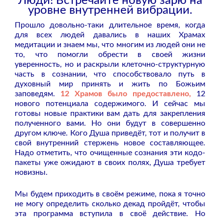
Люди! Встречайте новую зарю на
уровне внутренней вибрации.
Прошло довольно-таки длительное время, когда
для всех людей давались в наших Храмах
медитации и знаем мы, что многим из людей они не
то, что помогли обрести в своей жизни
уверенность, но и раскрыли клеточно-структурную
часть в сознании, что способствовало путь в
духовный мир принять и жить по Божьим
заповедям.
12 Храмов было предоставлено,
12
нового потенциала содержимого. И сейчас мы
готовы новые практики вам дать для закрепления
полученного вами. Но они будут в совершенно
другом ключе. Кого Душа приведёт, тот и получит в
свой внутренний стержень новое составляющее.
Надо отметить, что очищенные сознания эти кодо-
пакеты уже ожидают в своих полях, Душа требует
новизны.
Мы будем приходить в своём режиме, пока я точно
не могу определить сколько декад пройдёт, чтобы
эта программа вступила в своё действие. Но