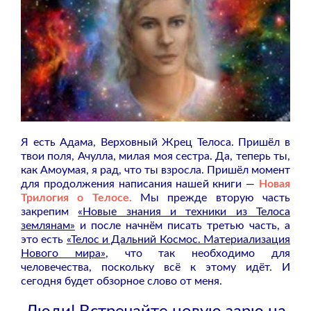
Я есть Адама, Верховный Жрец Телоса. Пришёл в
твои поля, Ачулла, милая моя сестра. Да, теперь ты,
как Амоумая, я рад, что ты взросла. Пришёл момент
для продолжения написания нашей книги —
Новая
Трилогия о Телосе.
Мы прежде вторую часть
закрепим
«Новые знания и техники из Телоса
землянам»
и после начнём писать третью часть, а
это есть
«Телос и Дальний Космос. Материализация
Нового мира»
, что так необходимо для
человечества, поскольку всё к этому идёт. И
сегодня будет обзорное слово от меня.