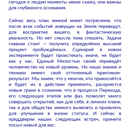
сегодня я людям моменты некие скажу, они важны
для глубинного осознания.
Сейчас весь план земной имеет потрясения, что
после всех событий живущих на Земле переведут,
для восприятия вашего, в фантастическую
реальность. Но нет смысла пока спешить. Задача
главная стоит — получить определённо высокий
процент пробуждённых. Сценарий в новом
эксперименте будет проистекать иначе, не будет
как у нас. Единый Милостью своей переведёт
человечество на новый уровень. Но наши знания и
техники имеют свой отточенный практикум-
результат. Мы знаем, что у многих, кто прикоснётся
и будет их в действии применять, раскроются
новые грани в сознании, что в процессе Перехода,
его следующих этапов или фаз, позволят много
совершать открытий, как для себя, в личном плане,
так и для общества земного выявлять и проявлять
для улучшения в жизни статуса. И сейчас в
преддверии наших следующих встреч, примите
посыл новый для вас: