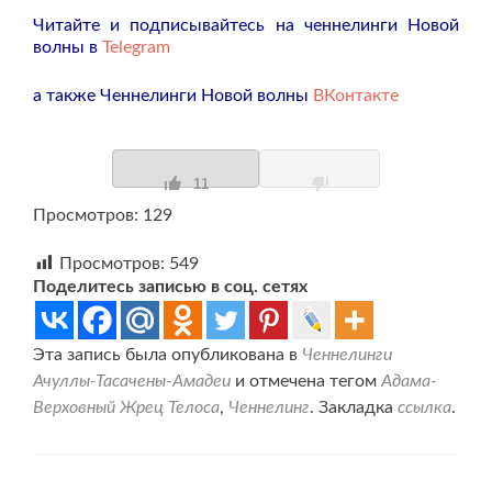
Читайте и подписывайтесь на ченнелинги Новой
волны в
Telegram
а также Ченнелинги Новой волны
ВКонтакте
11
Просмотров: 129
Просмотров:
549
Поделитесь записью в соц. сетях
Эта запись была опубликована в
Ченнелинги
Ачуллы-Тасачены-Амадеи
и отмечена тегом
Адама-
Верховный Жрец Телоса
,
Ченнелинг
. Закладка
ссылка
.