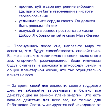
прочувствуйте свои внутренние вибрации.
Да, при этом быть уверенными в чистоте
своего сознания
услышьте ритм сердца своего. Он должен
быть ровным, чётким
испускайте в земное пространство жизни
Добро, Любовью питайте свою Мать-Землю
— Проснувшись после сна, направьте миру те
аспекты, что будут способствовать спокойствию.
Вы же знаете, что люди имеют в своих полях много
зла, огорчений, разочарования. Ваши импульсы
будут смягчать и разжижать атмосферу Земли и
общей планетарной жизни, что так отрицательно
влияет на всех.
— За время своей деятельности, своего трудового
дня, не забывайте выравнивать в баланс все
действующие на земном плане энергии. Это есть
важное действие для всех вас, не только для
Работников Света. Фиксируются всё исходящее от