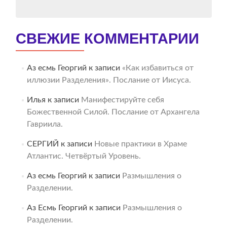
СВЕЖИЕ КОММЕНТАРИИ
Аз есмь Георгий
к записи
«Как избавиться от
иллюзии Разделения». Послание от Иисуса.
Илья
к записи
Манифестируйте себя
Божественной Силой. Послание от Архангела
Гавриила.
СЕРГИЙ
к записи
Новые практики в Храме
Атлантис. Четвёртый Уровень.
Аз есмь Георгий
к записи
Размышления о
Разделении.
Аз Есмь Георгий
к записи
Размышления о
Разделении.