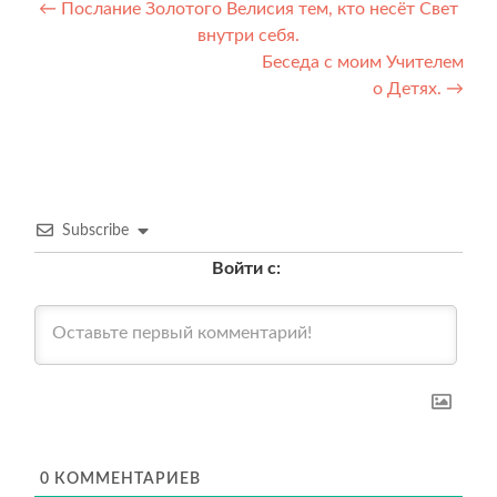
Навигация
←
Послание Золотого Велисия тем, кто несёт Свет
внутри себя.
по
Беседа с моим Учителем
записям
о Детях.
→
Subscribe
Войти с:
0
КОММЕНТАРИЕВ