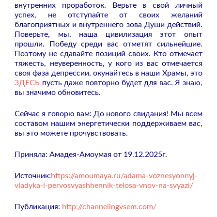
внутренних проработок. Верьте в свой личный
успех, не отступайте от своих желаний
благоприятных и внутреннего зова Души действий.
Поверьте, мы, наша цивилизация этот опыт
прошли. Победу среди вас отметят сильнейшие.
Поэтому не сдавайте позиций своих. Кто отмечает
тяжесть, неуверенность, у кого из вас отмечается
своя фаза депрессии, окунайтесь в наши Храмы, это
ЗДЕСЬ
пусть даже повторно будет для вас. Я знаю,
вы значимо обновитесь.
Сейчас я говорю вам: До нового свидания! Мы всем
составом нашим энергетически поддерживаем вас,
вы это можете прочувствовать.
Приняла: Амадея-Амоумая от 19.12.2025г.
Источник:
https://amoumaya.ru/adama-voznesyonnyj-
vladyka-i-pervosvyashhennik-telosa-vnov-na-svyazi/
Публикация:
http://channelingvsem.com/