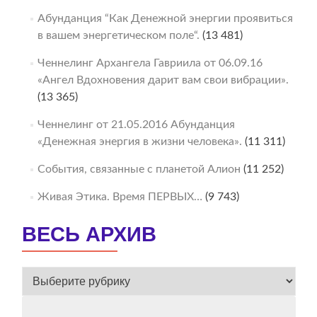
Абунданция “Как Денежной энергии проявиться
в вашем энергетическом поле“.
(13 481)
Ченнелинг Архангела Гавриила от 06.09.16
«Ангел Вдохновения дарит вам свои вибрации».
(13 365)
Ченнелинг от 21.05.2016 Абунданция
«Денежная энергия в жизни человека».
(11 311)
События, связанные с планетой Алион
(11 252)
Живая Этика. Время ПЕРВЫХ…
(9 743)
ВЕСЬ АРХИВ
ВЕСЬ
АРХИВ