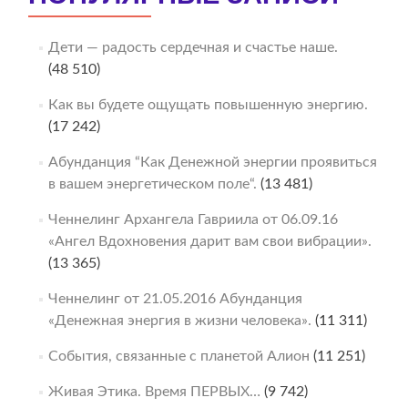
Дети — радость сердечная и счастье наше.
(48 510)
Как вы будете ощущать повышенную энергию.
(17 242)
Абунданция “Как Денежной энергии проявиться
в вашем энергетическом поле“.
(13 481)
Ченнелинг Архангела Гавриила от 06.09.16
«Ангел Вдохновения дарит вам свои вибрации».
(13 365)
Ченнелинг от 21.05.2016 Абунданция
«Денежная энергия в жизни человека».
(11 311)
События, связанные с планетой Алион
(11 251)
Живая Этика. Время ПЕРВЫХ…
(9 742)