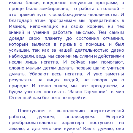
имела блоки, внедрение ненужных программ, а
проще было зомбировано, то работа с головой –
это прямой путь к освобождению человечества. И
благодаря этим программам мы превратились в
Иванов, непомнящих ни своих корней, ни тех
знаний и умения работать мыслью. Тем самым
доведя свою планету до состояния отчаяния,
который вылился в призыв о помощи, и был
услышан, так как за нашей деятельностью давно
наблюдали, ведь мы своими мыслями и действиями
несли лишь негатив. И сейчас нам помогают,
словно малым детям делать первые шаги: учиться
думать. Убирают весь негатив. И уже заметны
результаты на лицах людей, не говоря уж о
природе. И точно знаем, мы все преодолеем, и
будем учиться постигать “Закон Гармонии”- в мир
Огненный нам без него не перейти.
— Приступаем к выполнению энергетической
работы, думаем, анализируем. Энергий
преобразовательного характера поступают на
Землю, а для чего они нужны? Как я думаю, они