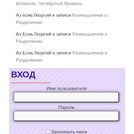
Атлантис. Четвёртый Уровень.
Аз есмь Георгий
к записи
Размышления о
Разделении.
Аз Есмь Георгий
к записи
Размышления о
Разделении.
Аз Есмь Георгий
к записи
Размышления о
Разделении.
ВХОД
Имя пользователя
Пароль
Запомнить меня