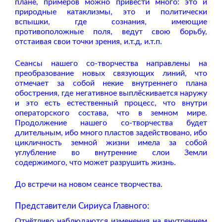
плане, примеров можно привести много: это и
природные катаклизмы, это и политически
вспышки, где сознания, имеющие
противоположные поля, ведут свою борьбу,
отстаивая свои точки зрения, и.т.д, и.т.п.
Сеансы нашего со-творчества направлены на
преобразование новых связующих линий, что
отмечает за собой некие внутреннего плана
обострения, где негативное выплёскивается наружу
и это есть естественный процесс, что внутри
операторского состава, что в земном мире.
Продолжение нашего со-творчества будет
длительным, ибо много пластов задействовано, ибо
цикличность земной жизни имела за собой
углубление во внутренние слои Земли
содержимого, что может разрушить жизнь.
До встречи на новом сеансе творчества.
Представители Сириуса Главного:
Отчётливо наблюдаются изменения на внутреннем