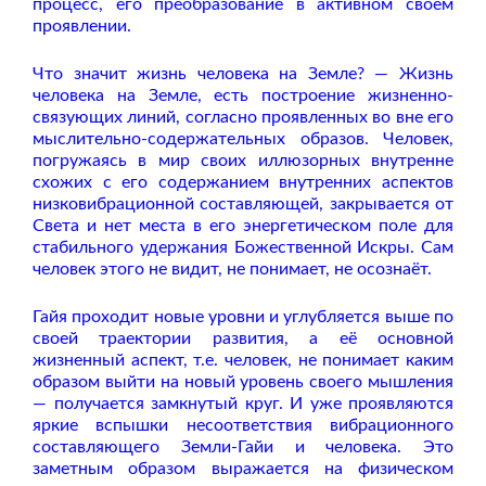
процесс, его преобразование в активном своём
проявлении.
Что значит жизнь человека на Земле? — Жизнь
человека на Земле, есть построение жизненно-
связующих линий, согласно проявленных во вне его
мыслительно-содержательных образов. Человек,
погружаясь в мир своих иллюзорных внутренне
схожих с его содержанием внутренних аспектов
низковибрационной составляющей, закрывается от
Света и нет места в его энергетическом поле для
стабильного удержания Божественной Искры. Сам
человек этого не видит, не понимает, не осознаёт.
Гайя проходит новые уровни и углубляется выше по
своей траектории развития, а её основной
жизненный аспект, т.е. человек, не понимает каким
образом выйти на новый уровень своего мышления
— получается замкнутый круг. И уже проявляются
яркие вспышки несоответствия вибрационного
составляющего Земли-Гайи и человека. Это
заметным образом выражается на физическом