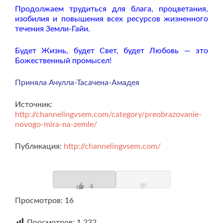
Продолжаем трудиться для блага, процветания,
изобилия и повышения всех ресурсов жизненного
течения Земли-Гайи.
Будет Жизнь, будет Свет, будет Любовь — это
Божественный промысел!
Приняла Ачулла-Тасачена-Амадея
Источник:
http://channelingvsem.com/category/preobrazovanie-
novogo-mira-na-zemle/
Публикация:
http://channelingvsem.com/
4
Просмотров: 16
Просмотров:
1 232