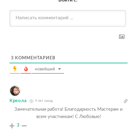
Войти с:
3
КОММЕНТАРИЕВ
новейший
Креола
9 лет назад
Замечательная работа! Благодарность Мастерам и
всем участникам! С Любовью!
3