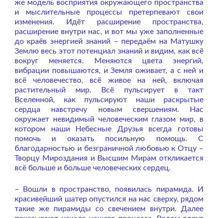
же модель восприятия окружающего пространства
и мыслительные процессы претерпевают свои
изменения. Идёт расширение пространства,
расширение внутри нас, и вот мы уже заполненные
до краёв энергией знаний – передаём на Матушку
Землю весь этот потенциал знаний и видим, как всё
вокруг меняется. Меняются цвета энергий,
вибрации повышаются, и Земля оживает, а с ней и
всё человечество, всё живое на ней, включая
растительный мир. Всё пульсирует в такт
Вселенной, как пульсируют наши раскрытые
сердца навстречу новым свершениям. Нас
окружает невидимый человеческим глазом мир, в
котором наши Небесные Друзья всегда готовы
помочь и оказать посильную помощь. С
благодарностью и безграничной любовью к Отцу –
Творцу Мироздания и Высшим Мирам откликается
всё больше и больше человеческих сердец.
– Вошли в пространство, появилась пирамида. И
красивейший шатер опустился на нас сверху, рядом
такие же пирамиды со свечением внутри. Далее