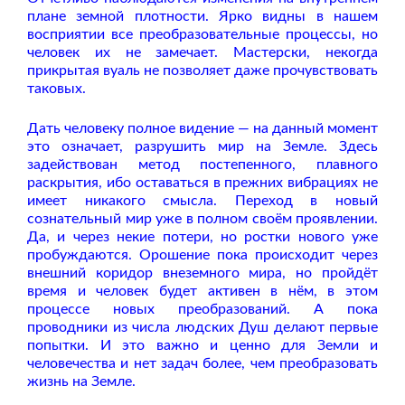
плане земной плотности. Ярко видны в нашем
восприятии все преобразовательные процессы, но
человек их не замечает. Мастерски, некогда
прикрытая вуаль не позволяет даже прочувствовать
таковых.
Дать человеку полное видение — на данный момент
это означает, разрушить мир на Земле. Здесь
задействован метод постепенного, плавного
раскрытия, ибо оставаться в прежних вибрациях не
имеет никакого смысла. Переход в новый
сознательный мир уже в полном своём проявлении.
Да, и через некие потери, но ростки нового уже
пробуждаются. Орошение пока происходит через
внешний коридор внеземного мира, но пройдёт
время и человек будет активен в нём, в этом
процессе новых преобразований. А пока
проводники из числа людских Душ делают первые
попытки. И это важно и ценно для Земли и
человечества и нет задач более, чем преобразовать
жизнь на Земле.