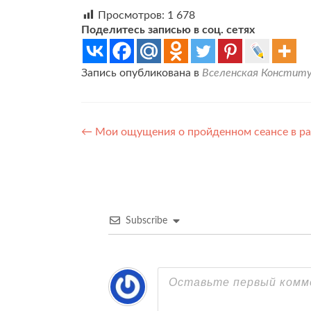
Просмотров:
1 678
Поделитесь записью в соц. сетях
Запись опубликована в
Вселенская Конститу
Навигация
←
Мои ощущения о пройденном сеансе в р
по
записям
Subscribe