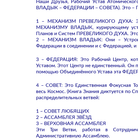
Наши Друзья, Рабочий Устав Атомическ
ВЛАДЫК – ФЕДЕРАЦИИ – СОВЕТА). Это – Пе
1 – МЕХАНИЗМ ПРЕВЕЛИКОГО ДУХА: Это 
МЕХАНИЗМУ ВЛАДЫК, курирующему устан
Планов и Систем ПРЕВЕЛИКОГО ДУХА. Этот 
2 – МЕХАНИЗМ ВЛАДЫК: Они – Устроите
Федерации в соединении и с Федерацией,
3 – ФЕДЕРАЦИЯ: Это Рабочий Центр, кот
Уставом. Этот Центр не единственный. Он 
помощью Объединённого Устава эта ФЕДЕР
4 – СОВЕТ: Это Единственная Фокусная Т
весь Космос. (Книга Знания диктуется по 
распределительных ветвей:
1 – СОВЕТ ЛЮБЯЩИХ
2 – АССАМБЛЕЯ ЗВЁЗД
3 – ВЕРХОВНАЯ АССАМБЛЕЯ
Эти Три Ветви, работая в Сотруднич
Административную Ассамблею.