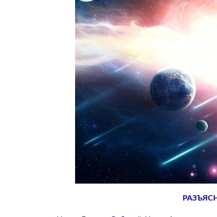
РАЗЪЯС