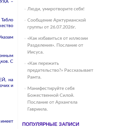
ДУХА –
Люди, умиротворите себя!
Табло
Сообщение Арктурианской
ество
группы от 26.07.2026г.
казам
«Как избавиться от иллюзии
Разделения». Послание от
Иисуса.
ионным
ков. С
«Как пережить
предательство?» Рассказывает
Рамта.
ЕЙ, на
очих и
Манифестируйте себя
Божественной Силой.
Послание от Архангела
Гавриила.
имеет
ПОПУЛЯРНЫЕ ЗАПИСИ