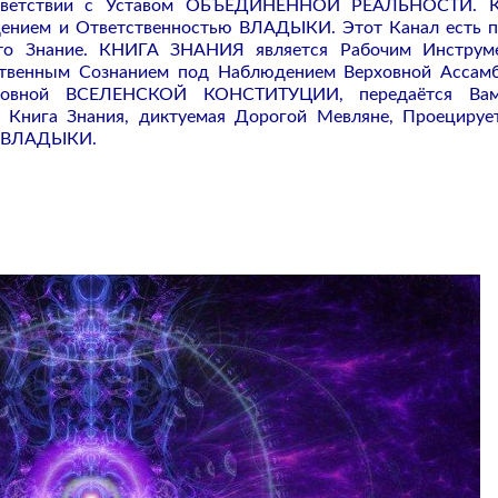
ответствии с Уставом ОБЪЕДИНЁННОЙ РЕАЛЬНОСТИ. 
ением и Ответственностью ВЛАДЫКИ. Этот Канал есть 
то Знание. КНИГА ЗНАНИЯ является Рабочим Инструме
ственным Сознанием под Наблюдением Верховной Ассам
сновной ВСЕЛЕНСКОЙ КОНСТИТУЦИИ, передаётся Ва
 Книга Знания, диктуемая Дорогой Мевляне, Проецируе
м ВЛАДЫКИ.