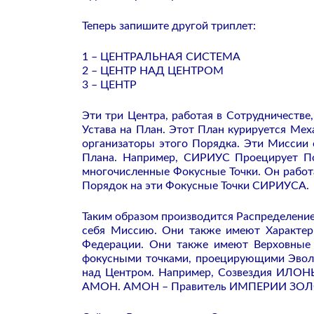
Теперь запишите другой триплет:
1 – ЦЕНТРАЛЬНАЯ СИСТЕМА
2 – ЦЕНТР НАД ЦЕНТРОМ
3 – ЦЕНТР
Эти три Центра, работая в Сотрудничеств
Устава на План. Этот План курируется Ме
организаторы этого Порядка. Эти Миссии
Плана. Например, СИРИУС Проецирует По
многочисленные Фокусные Точки. Он работ
Порядок на эти Фокусные Точки СИРИУСА.
Таким образом производится Распределени
себя Миссию. Они также имеют Характер
Федерации. Они также имеют Верховные
фокусными точками, проецирующими Эвол
над Центром. Например, Созвездия ИЛОНЫ
АМОН. АМОН – Правитель ИМПЕРИИ ЗОЛ