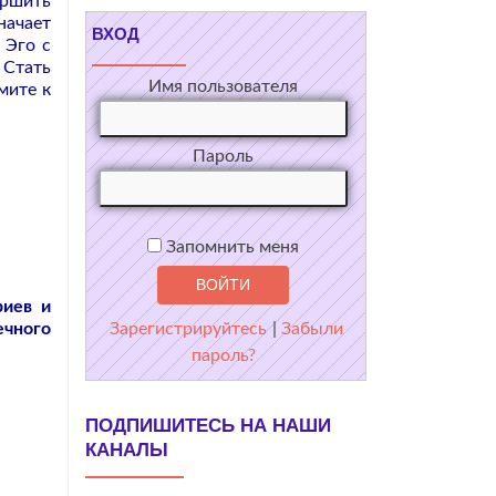
ершить
начает
ВХОД
 Эго с
 Стать
Имя пользователя
мите к
Пароль
Запомнить меня
риев и
ечного
Зарегистрируйтесь
|
Забыли
пароль?
ПОДПИШИТЕСЬ НА НАШИ
КАНАЛЫ