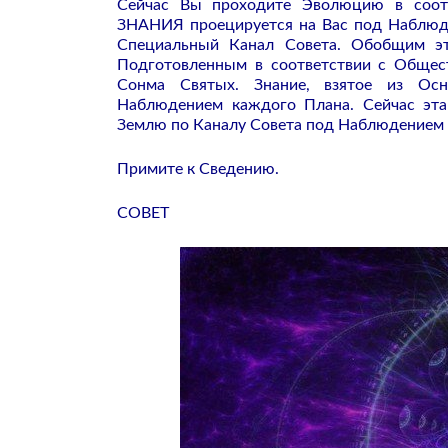
Сейчас Вы проходите Эволюцию в со
ЗНАНИЯ проецируется на Вас под Наблюд
Специальный Канал Совета. Обобщим э
Подготовленным в соответствии с Обще
Сонма Святых. Знание, взятое из О
Наблюдением каждого Плана. Сейчас эта
Землю по Каналу Совета под Наблюдение
Примите к Сведению.
СОВЕТ