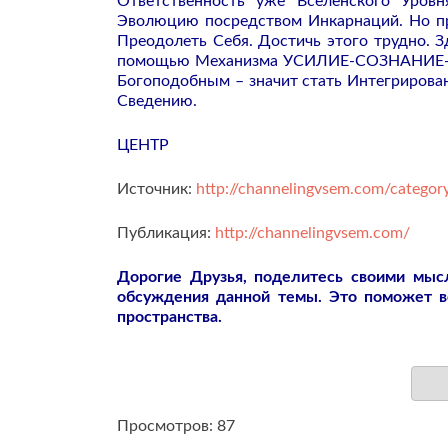
Ответственность уже Вселенского Уров
Эволюцию посредством Инкарнаций. Но пр
Преодолеть Себя. Достичь этого трудно. 
помощью Механизма УСИЛИЕ-СОЗНАНИЕ-СО
Богоподобным – значит стать Интегрирова
Сведению.
ЦЕНТР
Источник:
http://channelingvsem.com/category
Публикация:
http://channelingvsem.com/
Дорогие Друзья, поделитесь своими мы
обсуждения данной темы. Это поможет 
пространства.
Просмотров: 87