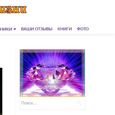
ВАШИ ОТЗЫВЫ
КНИГИ
ФОТО
ДНИКИ
Найти: