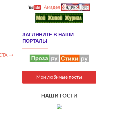
Амадея
ЗАГЛЯНИТЕ В НАШИ
ПОРТАЛЫ
ОСТА
→
Мои любимые посты
НАШИ ГОСТ
И