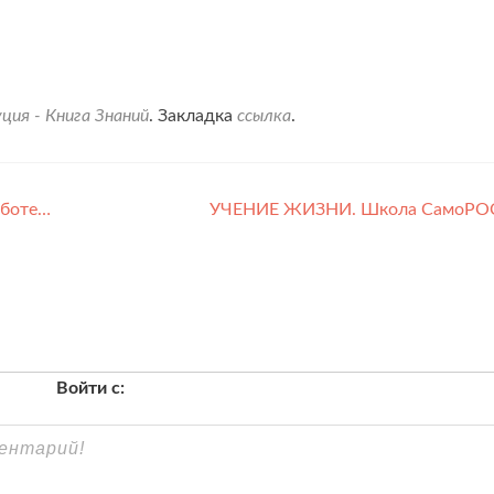
ция - Книга Знаний
. Закладка
ссылка
.
аботе…
УЧЕНИЕ ЖИЗНИ. Школа СамоР
Войти с: