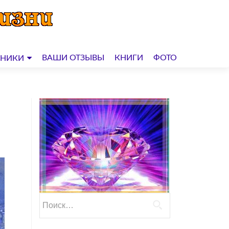
ВАШИ ОТЗЫВЫ
КНИГИ
ФОТО
ДНИКИ
Найти: