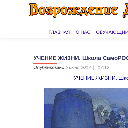
Перейти
к
ГЛАВНАЯ
О НАС
ОБУЧАЮЩИЙ
содержимому
УЧЕНИЕ ЖИЗНИ. Школа СамоРО
Опубликовано
5 июля 2017 | 17:19
УЧЕНИЕ ЖИЗНИ. Шко