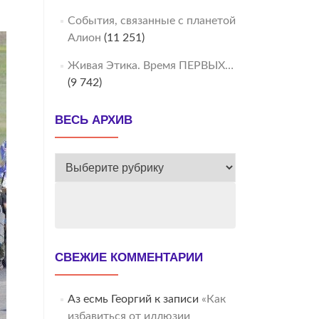
События, связанные с планетой
Алион
(11 251)
Живая Этика. Время ПЕРВЫХ…
(9 742)
ВЕСЬ АРХИВ
ВЕСЬ
АРХИВ
СВЕЖИЕ КОММЕНТАРИИ
Аз есмь Георгий
к записи
«Как
избавиться от иллюзии