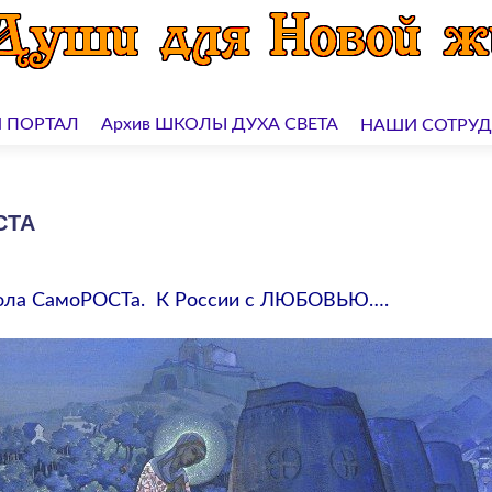
 ПОРТАЛ
Архив ШКОЛЫ ДУХА СВЕТА
НАШИ СОТРУ
СТА
ла СамоРОСТа. К России с ЛЮБОВЬЮ….