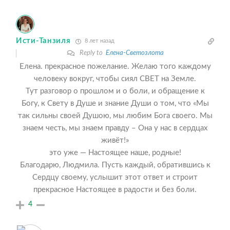
Исти-Танзиля
8 лет назад
Reply to
Елена-Светозлота
Елена. прекрасное пожелание. Желаю того каждому
человеку вокруг, чтобы сиял СВЕТ на Земле.
Тут разговор о прошлом и о боли, и обращение к
Богу, к Свету в Душе и знание Души о том, что «Мы
так сильны своей Душою, мы любим Бога своего. Мы
знаем честь, мы знаем правду – Она у нас в сердцах
живёт!»
это уже — Настоящее наше, родные!
Благодарю, Людмила. Пусть каждый, обратившись к
Сердцу своему, услышит этот ответ и строит
прекрасное Настоящее в радости и без боли.
4