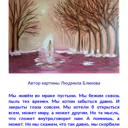
Автор картины Людмила Блинова
Мы живём во мраке пустыни. Мы бежим сквозь
пыль тех времен. Мы хотим забыться давно. И
закрыты глаза совсем. Мы хотели б открыться
всем, может миру, а может другим. Но та мысль,
что гложет внутри,говорит нам: А помнишь, а
может. Но мы скажем, что так давно, мы скорбили