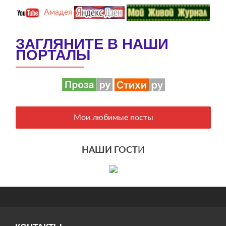
Амадея
ЗАГЛЯНИТЕ В НАШИ
ПОРТАЛЫ
Мои любимые посты
НАШИ ГОСТ
И