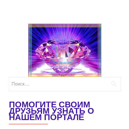
Найти:
ПОМОГИТЕ СВОИМ
ДРУЗЬЯМ УЗНАТЬ О
НАШЕМ ПОРТАЛЕ