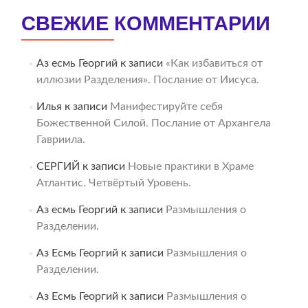
СВЕЖИЕ КОММЕНТАРИИ
Аз есмь Георгий
к записи
«Как избавиться от
иллюзии Разделения». Послание от Иисуса.
Илья
к записи
Манифестируйте себя
Божественной Силой. Послание от Архангела
Гавриила.
СЕРГИЙ
к записи
Новые практики в Храме
Атлантис. Четвёртый Уровень.
Аз есмь Георгий
к записи
Размышления о
Разделении.
Аз Есмь Георгий
к записи
Размышления о
Разделении.
Аз Есмь Георгий
к записи
Размышления о