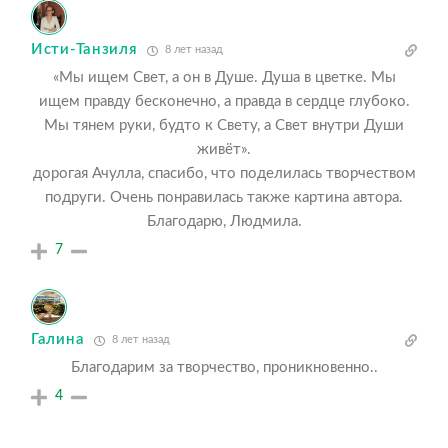
Исти-Танзиля
8 лет назад
«Мы ищем Свет, а он в Душе. Душа в цветке. Мы
ищем правду бесконечно, а правда в сердце глубоко.
Мы тянем руки, будто к Свету, а Свет внутри Души
живёт».
дорогая Ачулла, спасибо, что поделилась творчеством
подруги. Очень понравилась также картина автора.
Благодарю, Людмила.
7
Галина
8 лет назад
Благодарим за творчество, проникновенно..
4