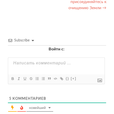
присоединяйтесь к
записям
очищению Земли
→
Subscribe
Войти с:
{}
[+]
5
КОММЕНТАРИЕВ
новейший