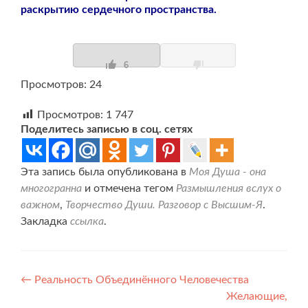
раскрытию сердечного пространства.
6
Просмотров: 24
Просмотров:
1 747
Поделитесь записью в соц. сетях
Эта запись была опубликована в
Моя Душа - она
многогранна
и отмечена тегом
Размышления вслух о
важном
,
Творчество Души. Разговор с Высшим-Я
.
Закладка
ссылка
.
Навигация
←
Реальность Объединённого Человечества
Желающие,
по