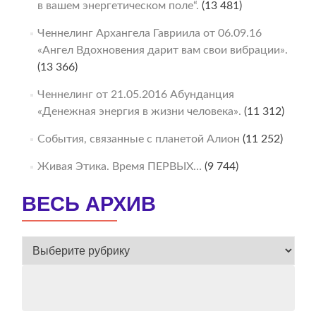
в вашем энергетическом поле“.
(13 481)
Ченнелинг Архангела Гавриила от 06.09.16
«Ангел Вдохновения дарит вам свои вибрации».
(13 366)
Ченнелинг от 21.05.2016 Абунданция
«Денежная энергия в жизни человека».
(11 312)
События, связанные с планетой Алион
(11 252)
Живая Этика. Время ПЕРВЫХ…
(9 744)
ВЕСЬ АРХИВ
ВЕСЬ
АРХИВ