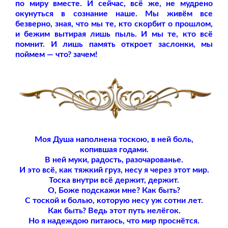
по миру вместе. И сейчас, всё же, не мудрено
окунуться в сознание наше. Мы живём все
безверно, зная, что мы те, кто скорбит о прошлом,
и бежим вытирая лишь пыль. И мы те, кто всё
помнит. И лишь память откроет заслонки, мы
поймем — что? зачем!
Моя Душа наполнена тоскою, в ней боль,
копившая годами.
В ней муки, радость, разочарованье.
И это всё, как тяжкий груз, несу я через этот мир.
Тоска внутри всё держит, держит.
О, Боже подскажи мне? Как быть?
С тоской и болью, которую несу уж сотни лет.
Как быть? Ведь этот путь нелёгок.
Но я надеждою питаюсь, что мир проснётся.