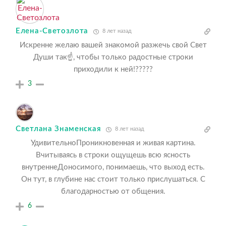
Елена-Светозлота
8 лет назад
Искренне желаю вашей знакомой разжечь свой Свет
Души так☝️, чтобы только радостные строки
приходили к ней!?????
3
Светлана Знаменская
8 лет назад
УдивительноПроникновенная и живая картина.
Вчитываясь в строки ощущешь всю ясность
внутреннеДоносимого, понимаешь, что выход есть.
Он тут, в глубине нас стоит только прислушаться. С
благодарностью от общения.
6