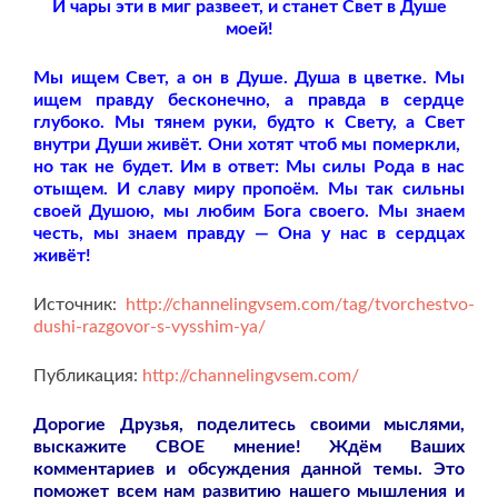
И чары эти в миг развеет, и станет Свет в Душе
моей!
Мы ищем Свет, а он в Душе. Душа в цветке. Мы
ищем правду бесконечно, а правда в сердце
глубоко. Мы тянем руки, будто к Свету, а Свет
внутри Души живёт. Они хотят чтоб мы померкли,
но так не будет. Им в ответ: Мы силы Рода в нас
отыщем. И славу миру пропоём. Мы так сильны
своей Душою, мы любим Бога своего. Мы знаем
честь, мы знаем правду — Она у нас в сердцах
живёт!
Источник:
http://channelingvsem.com/tag/tvorchestvo-
dushi-razgovor-s-vysshim-ya/
Публикация:
http://channelingvsem.com/
Дорогие Друзья, поделитесь своими мыслями,
выскажите СВОЕ мнение! Ждём Ваших
комментариев и обсуждения данной темы. Это
поможет всем нам развитию нашего мышления и