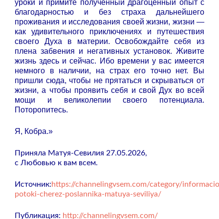
уроки и примите полученный драгоценный опыт с
благодарностью и без страха дальнейшего
проживания и исследования своей жизни, жизни —
как удивительного приключениях и путешествия
своего Духа в материи. Освобождайте себя из
плена забвения и негативных установок. Живите
жизнь здесь и сейчас. Ибо времени у вас имеется
немного в наличии, на страх его точно нет. Вы
пришли сюда, чтобы не прятаться и скрываться от
жизни, а чтобы проявить себя и свой Дух во всей
мощи и великолепии своего потенциала.
Поторопитесь.
Я, Кобра.»
Приняла Матуя-Севилия 27.05.2026,
с Любовью к вам всем.
Источник:
https://channelingvsem.com/category/informaci
potoki-cherez-poslannika-matuya-seviliya/
Публикация:
http://channelingvsem.com/