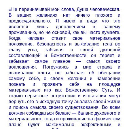
«Не переиначивай мои слова, Душа человеческая.
В ваших желаниях нет ничего плохого и
предосудительного. Я имею в виду, что это
является лишь дополнением к вашему
проживанию, но не основой, как вы часто думаете.
Когда человек ставит свое материальное
положение, безопасность и выживание тела во
главу угла, забывая о своей духовной
составляющей и Божественности, он теряет и
забывает самое главное — смысл своего
воплощения. Погружаясь в мир страха и
выживания плоти, он забывает об обещании
самому себе, о своем желании и намерении
познать и проявить себя на площадке
материальных игр как Божественную Суть. И
только серьезные потрясения и испытания могут
вернуть его в исходную точку анализа своей жизни
и поиска смысла своего существования. Во всем
должен соблюдаться баланс — баланс духовного и
материального, тогда и проживание на физическом
плане будет максимально эффективным и