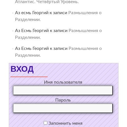
Атлантис. Четвёртый Уровень.
Аз есмь Георгий
к записи
Размышления о
Разделении.
Аз Есмь Георгий
к записи
Размышления о
Разделении.
Аз Есмь Георгий
к записи
Размышления о
Разделении.
ВХОД
Имя пользователя
Пароль
Запомнить меня