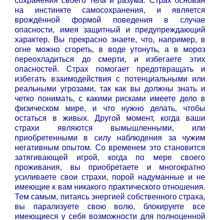
сохранения своего тела и разума. Страх основан
на инстинкте самосохранения, и является
врождённой формой поведения в случае
опасности, имея защитный и предупреждающий
характер. Вы прекрасно знаете, что, например, в
огне можно сгореть, в воде утонуть, а в мороз
переохладиться до смерти, и избегаете этих
опасностей. Страх помогает предотвращать и
избегать взаимодействия с потенциальными или
реальными угрозами, так как вы должны знать и
четко понимать, с какими рисками имеете дело в
физическом мире, и что нужно делать, чтобы
остаться в живых. Другой момент, когда ваши
страхи являются вымышленными, или
приобретенными в силу наблюдения за чужим
негативным опытом. Со временем это становится
затягивающей игрой, когда по мере своего
проживания, вы приобретаете и многократно
усиливаете свои страхи, порой надуманные и не
имеющие к вам никакого практического отношения.
Тем самым, питаясь энергией собственного страха,
вы парализуете свою волю, блокируете все
имеющиеся у себя возможности для полноценной