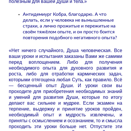
полезным для вашей Души и тела.»
Антидемиург Кобра, благодарю. А что
делать, если у человека не вымышленные
страхи, а лично прожитые и пережитые на
своём тяжёлом опыте, и он просто боится
повторения подобного негативного опыта?
«Нет ничего случайного, Душа человеческая. Все
ваши уроки и испытания заказаны Вами же самими
перед воплощением. Либо для получения
необходимого опыта для духовного развития и
роста, либо для отработки кармических задач,
которыми отягощена любая Суть, как правило. Всё
— бесценный опыт Души. И уроки свои вы
проходите для приобретения необходимых знаний
и умений для развития Души, которые по итогу
делают вас сильнее и мудрее. Если экзамен на
терпение, выдержку и принятие уроков пройден,
необходимый опыт и мудрость извлечены, и
приняты с осмыслением и осознанием, то и смысла
проходить эти уроки больше нет. Отпустите эти