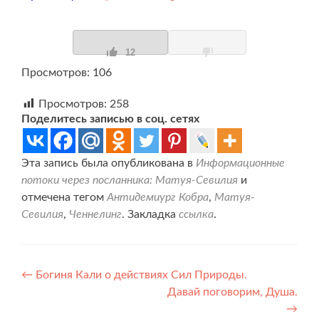
12
Просмотров: 106
Просмотров:
258
Поделитесь записью в соц. сетях
Эта запись была опубликована в
Информационные
потоки через посланника: Матуя-Севилия
и
отмечена тегом
Антидемиург Кобра
,
Матуя-
Севилия
,
Ченнелинг
. Закладка
ссылка
.
Навигация
←
Богиня Кали о действиях Сил Природы.
Давай поговорим, Душа.
по
→