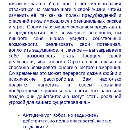
жизни и счастья. У вас просто нет сил и желания
отважиться на смелые шаги в своей жизни, чтобы
изменить её, так как вы полны предубеждений и
опасений из-за имеющихся потенциальных рисков
и угроз. Своим навязчивым желанием предугадать
и предотвратить все возможные опасности, вы
лишаете себя шанса увидеть собственные
возможности, реализовать свой потенциал,
воплотить задуманное, и главное — вы закрываете
себе возможность стать Творцом своей
реальности, ибо энергия Страха очень сильна и
способна блокировать энергию чистого намерения.
Со временем это может перерасти даже в фобии и
психические расстройства. Вам настолько
нравится нагнетать в своем сознании
воображаемые риски и опасности, что рано или
поздно они действительно могут стать реальной
угрозой для вашего существования.»
Антидемиург Кобра, но ведь жизнь
действительно полна опасностей, как же
тогда жить?