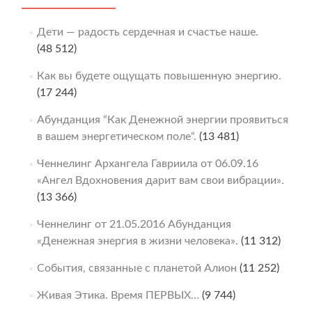
Дети — радость сердечная и счастье наше.
(48 512)
Как вы будете ощущать повышенную энергию.
(17 244)
Абунданция “Как Денежной энергии проявиться
в вашем энергетическом поле“.
(13 481)
Ченнелинг Архангела Гавриила от 06.09.16
«Ангел Вдохновения дарит вам свои вибрации».
(13 366)
Ченнелинг от 21.05.2016 Абунданция
«Денежная энергия в жизни человека».
(11 312)
События, связанные с планетой Алион
(11 252)
Живая Этика. Время ПЕРВЫХ…
(9 744)