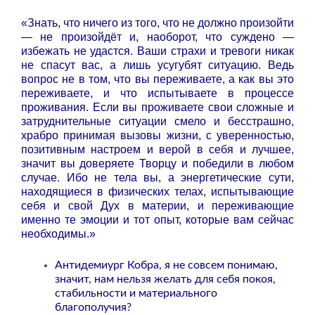
«Знать, что ничего из того, что не должно произойти
— не произойдёт и, наоборот, что суждено —
избежать не удастся. Ваши страхи и тревоги никак
не спасут вас, а лишь усугубят ситуацию. Ведь
вопрос не в том, что вы переживаете, а как вы это
переживаете, и что испытываете в процессе
проживания. Если вы проживаете свои сложные и
затруднительные ситуации смело и бесстрашно,
храбро принимая вызовы жизни, с уверенностью,
позитивным настроем и верой в себя и лучшее,
значит вы доверяете Творцу и победили в любом
случае. Ибо не тела вы, а энергетические сути,
находящиеся в физических телах, испытывающие
себя и свой Дух в материи, и переживающие
именно те эмоции и тот опыт, которые вам сейчас
необходимы.»
Антидемиург Кобра, я не совсем понимаю,
значит, нам нельзя желать для себя покоя,
стабильности и материального
благополучия?