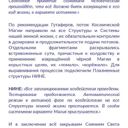
Свободное принятие сознанием человеческим
произойдёт, что всё должно быть возвращено в его
вид жизни, в варианте истинном.»
По рекомендации Гутаферов, поток Космической
Магии направили на все Структуры и Системы
нашей земной жизни, с их обязательным контролем
в дозировке и продолжительности подачи потоков.
Отдельными фрагментами раскрывались
встревоженные сути, причастные к колдовству и
применению извращённой чёрной Магии в
корыстных целях, их «ломало», «корёжило». Для
выравнивания процессов подключили Плазменные
структуры НИНЕ.
НИНЕ:
«Все запланированные воздействия проведены.
Тестирование продолжается. Автоматический
режим в активной фазе по воздействию на все
Структуры земной жизни простирается. В своём
системном варианте Магия приглушается.»
И в заключении всё закрываем Сиянием Света