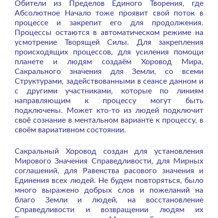
Обители из Пределов Единого Творения, где
Абсолютное Начало тоже проявит свой поток в
процессе и закрепит его для продолжения.
Процессы остаются в автоматическом режиме на
усмотрение Творящей Силы. Для закрепления
происходящих процессов, для усиления помощи
планете и людям создаём Хоровод Мира,
Сакрального значения для Земли, со всеми
Структурами, задействованными в сеансе данном и
с другими участниками, которые по линиям
направляющим к процессу могут быть
подключены. Может кто-то из людей подключит
своё сознание в ментальном варианте к процессу, в
своём вариативном состоянии.
Сакральный Хоровод создан для установления
Мирового Значения Справедливости, для Мирных
соглашений, для Равенства расового значения и
Единения всех людей. Не будем повторяться, было
много выражено добрых слов и пожеланий на
благо Земли и людей, на восстановление
Справедливости и возвращении людям их