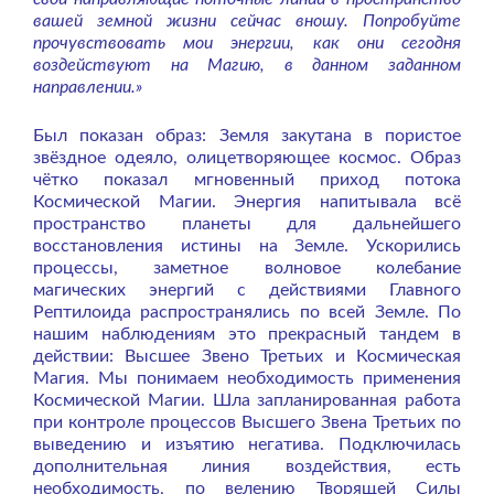
вашей земной жизни сейчас вношу. Попробуйте
прочувствовать мои энергии, как они сегодня
воздействуют на Магию, в данном заданном
направлении.»
Был показан образ: Земля закутана в пористое
звёздное одеяло, олицетворяющее космос. Образ
чётко показал мгновенный приход потока
Космической Магии. Энергия напитывала всё
пространство планеты для дальнейшего
восстановления истины на Земле. Ускорились
процессы, заметное волновое колебание
магических энергий с действиями Главного
Рептилоида распространялись по всей Земле. По
нашим наблюдениям это прекрасный тандем в
действии: Высшее Звено Третьих и Космическая
Магия.
Мы понимаем необходимость применения
Космической Магии. Шла запланированная работа
при контроле процессов Высшего Звена Третьих по
выведению и изъятию негатива. Подключилась
дополнительная линия воздействия, есть
необходимость, по велению Творящей Силы