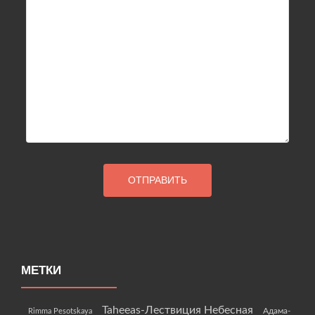
МЕТКИ
Taheeas-Лествиция Небесная
Rimma Pesotskaya
Адама-