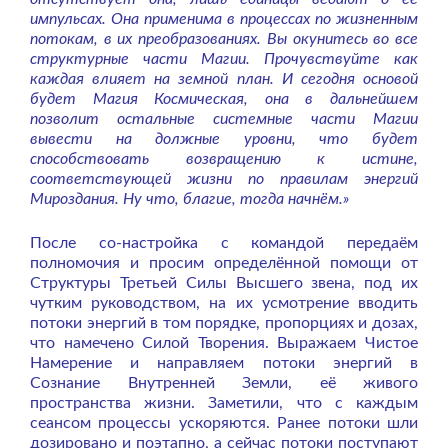
импульсах. Она применима в процессах по жизненным
потокам, в их преобразованиях. Вы окунитесь во все
структурные части Магии. Прочувствуйте как
каждая влияет на земной план. И сегодня основой
будет Магия Космическая, она в дальнейшем
позволит остальные системные части Магии
вывести на должные уровни, что будет
способствовать возвращению к истине,
соответствующей жизни по правилам энергий
Мироздания. Ну что, благие, тогда начнём.»
После со-настройка с командой передаём
полномочия и просим определённой помощи от
Структуры Третьей Силы Высшего звена, под их
чутким руководством, на их усмотрение вводить
потоки энергий в том порядке, пропорциях и дозах,
что намечено Силой Творения. Выражаем Чистое
Намерение и направляем потоки энергий в
Сознание Внутренней Земли, её живого
пространства жизни. Заметили, что с каждым
сеансом процессы ускоряются. Ранее потоки шли
дозировано и поэтапно, а сейчас потоки поступают