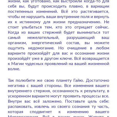
жизни, как уготовано, как выстроили когда-то для
себя вы, будут происходить плавно, в вариации
постепенных изменений. Всё это растягивается,
чтобы не нарушить ваши внутренние поля и вернуть
их к истинному для жизни предназначению. Не
стоит улыбаться тем, кто это отрицает сейчас.
Когда из ваших стержней будет выниматься тот
самый нежелательный, разрушающий ваш
организм, энергетический состав, вы можете
ощутить недомогание. Но очищение в любом
варианте произойдёт для вас и осознание жизни
произойдёт уже в другом ключе. Всё возвращается
к Магии чудесных проявлений на вашей жизненной
волне.
Так полюбите же свою планету Гайю. Достаточно
негатива с вашей стороны. Все изменения вашего
внутреннего стержня, осознанность к результату, в
ускоренном варианте могут проявить процессы все.
Внутри вас всё заложено. Поставьте цель себе:
распаковать, извлечь из своего сознания ту часть,
которая сподвигнет к изменению вашего
Мировоззрения. Всё в ваших руках. Живите в