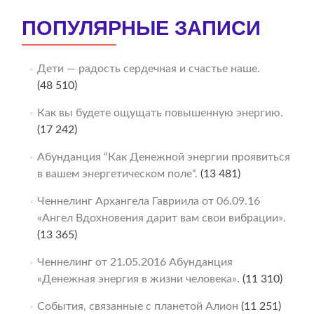
ПОПУЛЯРНЫЕ ЗАПИСИ
Дети — радость сердечная и счастье наше.
(48 510)
Как вы будете ощущать повышенную энергию.
(17 242)
Абунданция “Как Денежной энергии проявиться
в вашем энергетическом поле“.
(13 481)
Ченнелинг Архангела Гавриила от 06.09.16
«Ангел Вдохновения дарит вам свои вибрации».
(13 365)
Ченнелинг от 21.05.2016 Абунданция
«Денежная энергия в жизни человека».
(11 310)
События, связанные с планетой Алион
(11 251)