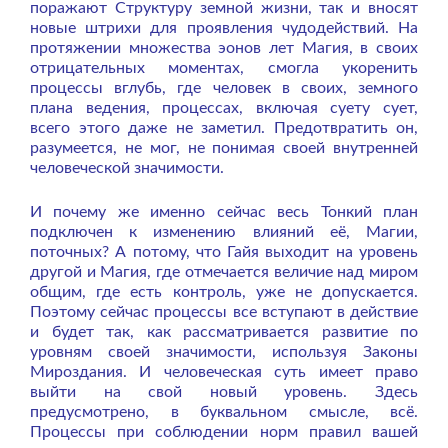
поражают Структуру земной жизни, так и вносят
новые штрихи для проявления чудодействий. На
протяжении множества эонов лет Магия, в своих
отрицательных моментах, смогла укоренить
процессы вглубь, где человек в своих, земного
плана ведения, процессах, включая суету сует,
всего этого даже не заметил. Предотвратить он,
разумеется, не мог, не понимая своей внутренней
человеческой значимости.
И почему же именно сейчас весь Тонкий план
подключен к изменению влияний её, Магии,
поточных? А потому, что Гайя выходит на уровень
другой и Магия, где отмечается величие над миром
общим, где есть контроль, уже не допускается.
Поэтому сейчас процессы все вступают в действие
и будет так, как рассматривается развитие по
уровням своей значимости, используя Законы
Мироздания. И человеческая суть имеет право
выйти на свой новый уровень. Здесь
предусмотрено, в буквальном смысле, всё.
Процессы при соблюдении норм правил вашей