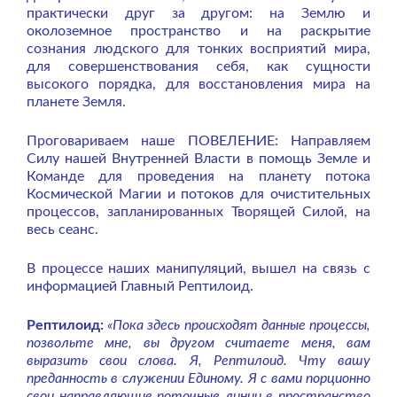
практически друг за другом: на Землю и
околоземное пространство и на раскрытие
сознания людского для тонких восприятий мира,
для совершенствования себя, как сущности
высокого порядка, для восстановления мира на
планете Земля.
Проговариваем наше ПОВЕЛЕНИЕ: Направляем
Силу нашей Внутренней Власти в помощь Земле и
Команде для проведения на планету потока
Космической Магии и потоков для очистительных
процессов, запланированных Творящей Силой, на
весь сеанс.
В процессе наших манипуляций, вышел на связь с
информацией Главный Рептилоид.
Рептилоид:
«Пока здесь происходят данные процессы,
позвольте мне, вы другом считаете меня, вам
выразить свои слова. Я, Рептилоид. Чту вашу
преданность в служении Единому. Я с вами порционно
свои направляющие поточные линии в пространство