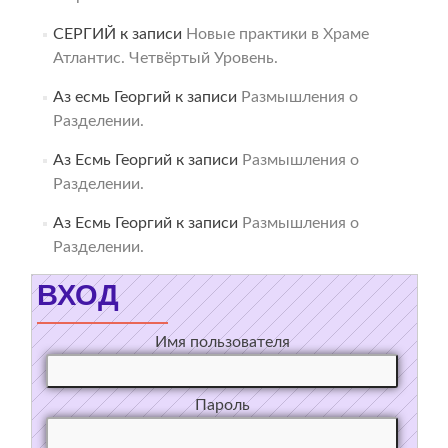
СЕРГИЙ
к записи
Новые практики в Храме
Атлантис. Четвёртый Уровень.
Аз есмь Георгий
к записи
Размышления о
Разделении.
Аз Есмь Георгий
к записи
Размышления о
Разделении.
Аз Есмь Георгий
к записи
Размышления о
Разделении.
ВХОД
Имя пользователя
Пароль