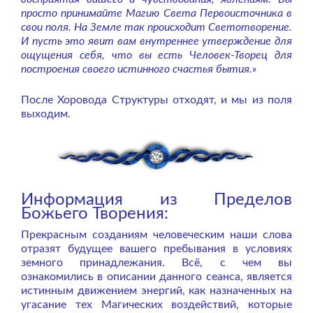
просто принимайте Магию Света Первоисточника в
свои поля. На Земле так происходит Светотворение.
И пусть это явит вам внутреннее утверждение для
ощущения себя, что вы есть Человек-Творец для
построения своего истинного счастья бытия.»
После Хоровода Структуры отходят, и мы из поля
выходим.
Информация из Пределов
Божьего Творения:
Прекрасным созданиям человеческим наши слова
отразят будущее вашего пребывания в условиях
земного принадлежания.
Всё, с чем вы
ознакомились в описании данного сеанса, является
истинным движением энергий, как назначенных на
угасание тех Магических воздействий, которые