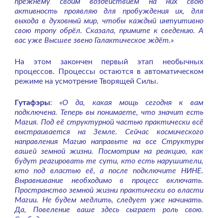
прежнему своим воздействием на них свою
активность проявляю для пробуждения их, для
выхода в духовный мир, чтобы каждый интуитивно
свою тропу обрёл. Сказала, примите к сведению. А
вас уже Высшее звено Галактическое ждёт.»
На этом закончен первый этап необычных
процессов. Процессы остаются в автоматическом
режиме на усмотрение Творящей Силы.
Гутафэры
:
«О да, какая мощь сегодня к вам
подключена. Теперь вы понимаете, что значит есть
Магия. Под её структурной частью практически всё
выстраивается на Земле. Сейчас космического
направления Магию направьте на все Структуры
вашей земной жизни. Посмотрим на реакцию, как
будут реагировать те сути, кто есть нарушители,
кто под властью её, а после подключите НИНЕ.
Выравнивание необходимо в процесс включать.
Пространство земной жизни практически во власти
Магии. Не будем медлить, следует уже начинать.
Да, Повеление ваше здесь сыграет роль свою.