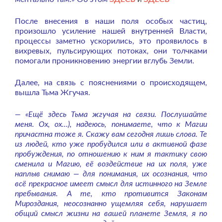
После внесения в наши поля особых частиц,
произошло усиление нашей внутренней Власти,
процессы заметно ускорились, это проявилось в
вихревых, пульсирующих потоках, они толчками
помогали проникновению энергии вглубь Земли.
Далее, на связь с пояснениями о происходящем,
вышла Тьма Жгучая.
— «Ещё здесь Тьма жгучая на связи. Послушайте
меня. Ох, ох…), надеюсь, понимаете, что к Магии
причастна тоже я. Скажу вам сегодня лишь слова. Те
из людей, кто уже пробудился или в активной фазе
пробуждения, по отношению к ним я тактику свою
сменила и Магию, её воздействие на их поля, уже
наплыв снимаю — для понимания, их осознания, что
всё прекрасное имеет смысл для истинного на Земле
пребывания. А те, кто противится Законам
Мироздания, неосознанно ущемляя себя, нарушает
общий смысл жизни на вашей планете Земля, я по