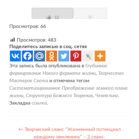
11
Просмотров: 66
Просмотров:
483
Поделитесь записью в соц. сетях
Эта запись была опубликована в
Глубинное
формирование Нового формата жизни
,
Творчество
Мастеров Света
и отмечена тегом
Систематизированное Преображение земного плана
жизни
,
Структура Божьего Творения
,
Ченнелинг
.
Закладка
ссылка
.
Навигация
←
Творческий сеанс “Жизненный потенциал
каждому землянину” – 2 сеанс.