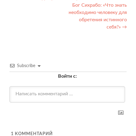
по
Бог Сихрабо: «Что знать
записям
необходимо человеку для
обретения истинного
себя?»
→
Subscribe
Войти с:
1
КОММЕНТАРИЙ