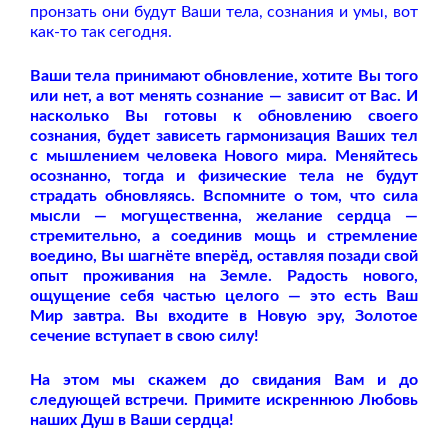
пронзать они будут Ваши тела, сознания и умы, вот
как-то так сегодня.
Ваши тела принимают обновление, хотите Вы того
или нет, а вот менять сознание — зависит от Вас. И
насколько Вы готовы к обновлению своего
сознания, будет зависеть гармонизация Ваших тел
с мышлением человека Нового мира. Меняйтесь
осознанно, тогда и физические тела не будут
страдать обновляясь. Вспомните о том, что сила
мысли — могущественна, желание сердца —
стремительно, а соединив мощь и стремление
воедино, Вы шагнёте вперёд, оставляя позади свой
опыт проживания на Земле. Радость нового,
ощущение себя частью целого — это есть Ваш
Мир завтра. Вы входите в Новую эру, Золотое
сечение вступает в свою силу!
На этом мы скажем до свидания Вам и до
следующей встречи. Примите искреннюю Любовь
наших Душ в Ваши сердца!