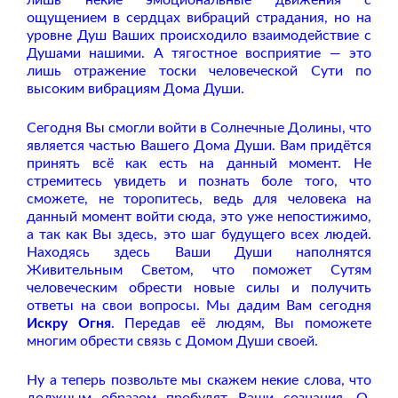
ощущением в сердцах вибраций страдания, но на
уровне Душ Ваших происходило взаимодействие с
Душами нашими. А тягостное восприятие — это
лишь отражение тоски человеческой Сути по
высоким вибрациям Дома Души.
Сегодня Вы смогли войти в Солнечные Долины, что
является частью Вашего Дома Души. Вам придётся
принять всё как есть на данный момент. Не
стремитесь увидеть и познать боле того, что
сможете, не торопитесь, ведь для человека на
данный момент войти сюда, это уже непостижимо,
а так как Вы здесь, это шаг будущего всех людей.
Находясь здесь Ваши Души наполнятся
Живительным Светом, что поможет Сутям
человеческим обрести новые силы и получить
ответы на свои вопросы. Мы дадим Вам сегодня
Искру Огня
. Передав её людям, Вы поможете
многим обрести связь с Домом Души своей.
Ну а теперь позвольте мы скажем некие слова, что
должным образом пробудят Ваши сознания. О,