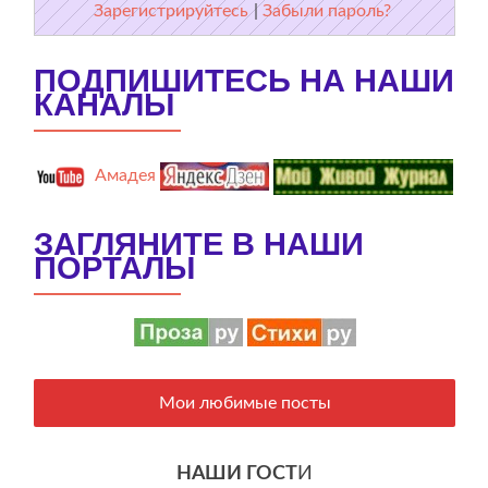
Зарегистрируйтесь
|
Забыли пароль?
ПОДПИШИТЕСЬ НА НАШИ
КАНАЛЫ
Амадея
ЗАГЛЯНИТЕ В НАШИ
ПОРТАЛЫ
Мои любимые посты
НАШИ ГОСТ
И