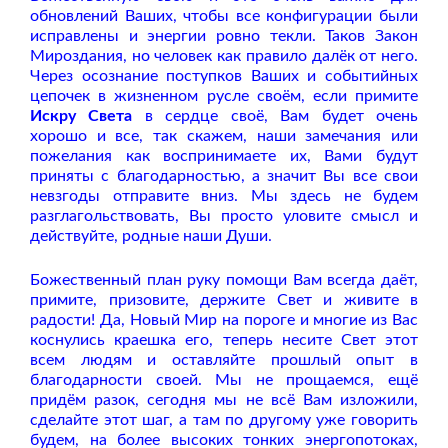
обновлений Ваших, чтобы все конфигурации были
исправлены и энергии ровно текли. Таков Закон
Мироздания, но человек как правило далёк от него.
Через осознание поступков Ваших и событийных
цепочек в жизненном русле своём, если примите
Искру Света
в сердце своё, Вам будет очень
хорошо и все, так скажем, наши замечания или
пожелания как воспринимаете их, Вами будут
приняты с благодарностью, а значит Вы все свои
невзгоды отправите вниз. Мы здесь не будем
разглагольствовать, Вы просто уловите смысл и
действуйте, родные наши Души.
Божественный план руку помощи Вам всегда даёт,
примите, призовите, держите Свет и живите в
радости! Да, Новый Мир на пороге и многие из Вас
коснулись краешка его, теперь несите Свет этот
всем людям и оставляйте прошлый опыт в
благодарности своей. Мы не прощаемся, ещё
придём разок, сегодня мы не всё Вам изложили,
сделайте этот шаг, а там по другому уже говорить
будем, на более высоких тонких энергопотоках,