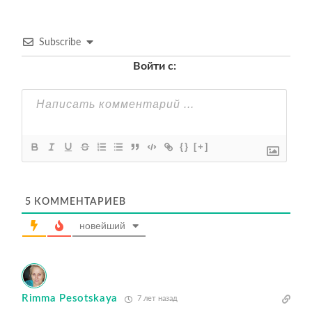
Subscribe
Войти с:
{}
[+]
5
КОММЕНТАРИЕВ
новейший
Rimma Pesotskaya
7 лет назад