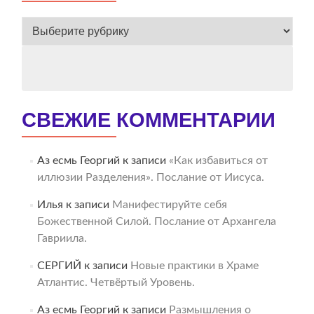
ВЕСЬ
АРХИВ
СВЕЖИЕ КОММЕНТАРИИ
Аз есмь Георгий
к записи
«Как избавиться от
иллюзии Разделения». Послание от Иисуса.
Илья
к записи
Манифестируйте себя
Божественной Силой. Послание от Архангела
Гавриила.
СЕРГИЙ
к записи
Новые практики в Храме
Атлантис. Четвёртый Уровень.
Аз есмь Георгий
к записи
Размышления о