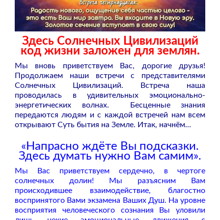
Здесь Солнечных Цивилизаций
код жизни заложен для землян.
Мы вновь приветствуем Вас, дорогие друзья!
Продолжаем наши встречи с представителями
Солнечных Цивилизаций. Встреча наша
проводилась в удивительных эмоционально-
энергетических волнах. Бесценные знания
передаются людям и с каждой встречей нам всем
открывают Суть бытия на Земле. Итак, начнём…
«Напрасно ждёте Вы подсказки.
Здесь думать нужно Вам самим».
Мы Вас приветствуем сердечно, в чертоге
солнечных долин!
Мы разъясним Вам
происходившее взаимодействие, благостно
воспринятого Вами экзамена Ваших Душ. На уровне
восприятия человеческого сознания Вы уловили
лишь некие эмоциональные движения с