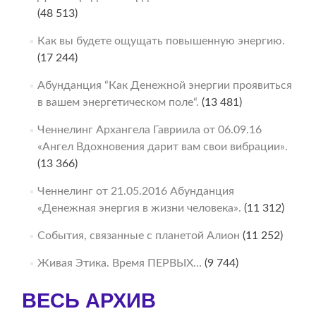
(48 513)
Как вы будете ощущать повышенную энергию.
(17 244)
Абунданция “Как Денежной энергии проявиться
в вашем энергетическом поле“.
(13 481)
Ченнелинг Архангела Гавриила от 06.09.16
«Ангел Вдохновения дарит вам свои вибрации».
(13 366)
Ченнелинг от 21.05.2016 Абунданция
«Денежная энергия в жизни человека».
(11 312)
События, связанные с планетой Алион
(11 252)
Живая Этика. Время ПЕРВЫХ…
(9 744)
ВЕСЬ АРХИВ