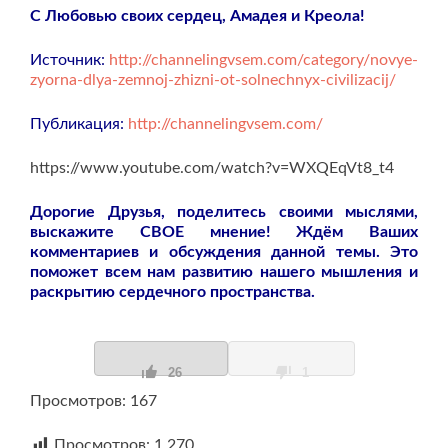
С Любовью своих сердец, Амадея и Креола!
Источник:
http://channelingvsem.com/category/novye-
zyorna-dlya-zemnoj-zhizni-ot-solnechnyx-civilizacij/
Публикация:
http://channelingvsem.com/
https://www.youtube.com/watch?v=WXQEqVt8_t4
Дорогие Друзья, поделитесь своими мыслями,
выскажите СВОЕ мнение! Ждём Ваших
комментариев и обсуждения данной темы. Это
поможет всем нам развитию нашего мышления и
раскрытию сердечного пространства.
26
1
Просмотров: 167
Просмотров:
1 270