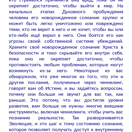
окрепнет достаточно, чтобы выйти в мир. На
начальных этапах Духовного пробуждения
человека его новорожденное сознание хрупко и
может быть легко уничтожено или повреждено
теми, кто не верит в него и не хочет, чтобы вы или
кто-либо ещё верил в него. Они боятся его как
угрозы своей собственной системе убеждений.
Храните своё новорожденное сознание Христа в
безопасности и тихо скрывайте его внутри себя,
пока оно не окрепнет достаточно, чтобы
противостоять любым проблемам, которые могут
возникнуть из-за него.
Некоторые из вас
обнаружили, что уже многое из того, что эти и
другие послания, полученные через ченнелинг,
говорят вам об Истине, и вы задаётесь вопросом,
почему они больше не звучат для вас так, как
раньше. Это потому, что вы достигли уровня
развития, вам больше не нужны многие внешние
инструменты, включая ченнелинги, чтобы учить вас
познанию реальности. Так разворачивается
Эволюция, и это шаг к тому состоянию сознания,
которое позволяет получать доступ к внутреннему