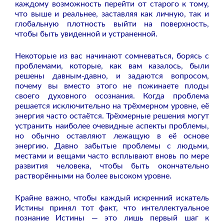
каждому возможность перейти от старого к тому,
что выше и реальнее, заставляя как личную, так и
глобальную плотность выйти на поверхность,
чтобы быть увиденной и устраненной.
Некоторые из вас начинают сомневаться, борясь с
проблемами, которые, как вам казалось, были
решены давным-давно, и задаются вопросом,
почему вы вместо этого не пожинаете плоды
своего духовного осознания. Когда проблема
решается исключительно на трёхмерном уровне, её
энергия часто остаётся. Трёхмерные решения могут
устранить наиболее очевидные аспекты проблемы,
но обычно оставляют лежащую в её основе
энергию. Давно забытые проблемы с людьми,
местами и вещами часто всплывают вновь по мере
развития человека, чтобы быть окончательно
растворёнными на более высоком уровне.
Крайне важно, чтобы каждый искренний искатель
Истины принял тот факт, что интеллектуальное
познание Истины — это лишь первый шаг к