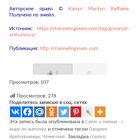
Авторское право ©
Канал Marilyn Raffaele.
Получено по эмейл.
Источник:
https://channelingvsem.com/tag/govoryat-
arkturiancy/
Публикация:
http://channelingvsem.com
7
Просмотров: 107
Просмотров:
278
Поделитесь записью в соц. сетях
Эта запись была опубликована в
Свет и знания - с
миру по ниточке
и отмечена тегом
Говорят
Арктурианцы
,
Ченнелинг
. Закладка
ссылка
.