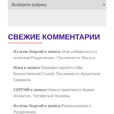
ВЕСЬ
АРХИВ
СВЕЖИЕ КОММЕНТАРИИ
Аз есмь Георгий
к записи
«Как избавиться от
иллюзии Разделения». Послание от Иисуса.
Илья
к записи
Манифестируйте себя
Божественной Силой. Послание от Архангела
Гавриила.
СЕРГИЙ
к записи
Новые практики в Храме
Атлантис. Четвёртый Уровень.
Аз есмь Георгий
к записи
Размышления о
Разделении.