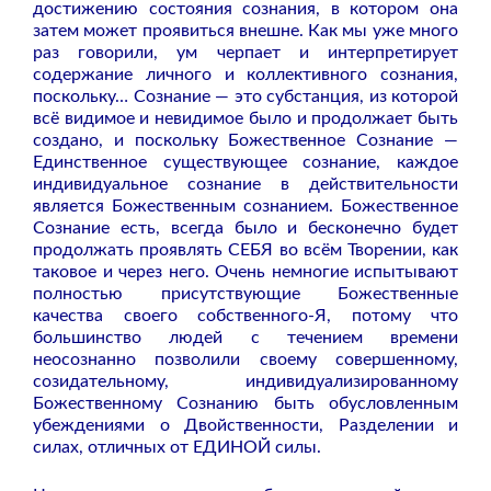
достижению состояния сознания, в котором она
затем может проявиться внешне. Как мы уже много
раз говорили, ум черпает и интерпретирует
содержание личного и коллективного сознания,
поскольку… Сознание — это субстанция, из которой
всё видимое и невидимое было и продолжает быть
создано, и поскольку Божественное Сознание —
Единственное существующее сознание, каждое
индивидуальное сознание в действительности
является Божественным сознанием.
Божественное
Сознание есть, всегда было и бесконечно будет
продолжать проявлять СЕБЯ во всём Творении, как
таковое и через него. Очень немногие испытывают
полностью присутствующие Божественные
качества своего собственного-Я, потому что
большинство людей с течением времени
неосознанно позволили своему совершенному,
созидательному, индивидуализированному
Божественному Сознанию быть обусловленным
убеждениями о Двойственности, Разделении и
силах, отличных от ЕДИНОЙ силы.