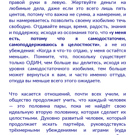
правой руки в левую. Жертвуйте деньги на
любимые дела, даже если это всего лишь пять
центов, потому что важна не сумма, а намерение, и
вы намереваетесь позволить своему изобилию течь
свободно. Отдавайте вещи, время, радость, знания
и поддержку, исходя из осознания того, что
«у меня
есть, потому что я самодостаточен,
самоподдерживаюсь в целостности»
, а не из
убеждения: «Когда я что-то отдаю, у меня остаётся
меньше». Помните, что, поскольку существует
только ОДИН, чем больше вы делитесь, исходя из
уровня самодостаточного изобилия, тем больше
может вернуться к вам, и часто именно оттуда,
откуда вы меньше всего этого ожидаете.
Что касается отношений, почти всех учили, и
общество продолжает учить, что каждый человек
— это половина пары, пока не найдёт свою
идеальную вторую половинку, которая сделает их
целостными. Духовно развитый человек, который
продолжает искать партнёра, руководствуясь
трёхмерными убеждениями и играми (куда