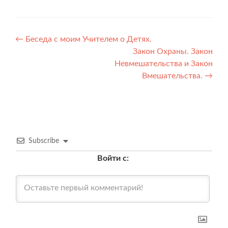
Навигация
←
Беседа с моим Учителем о Детях.
Закон Охраны. Закон
по
Невмешательства и Закон
записям
Вмешательства.
→
Subscribe
Войти с: