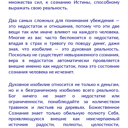
множества сил, к сознанию Истины, способному
выражать свою реальность.
Два самых сложных для понимания убеждения —
это недостаток и отношения, потому что эти две
вещи так или иначе влияют на каждого человека.
Многие из вас часто беспокоятся о недостатке,
впадая в страх и тревогу по поводу денег, даже
зная, что изобилие — это духовная реальность.
Поскольку не существует невыраженного сознания,
вера в недостаток автоматически проявляется
внешне именно как недостаток, пока это состояние
сознания человека не исчезнет.
Духовное изобилие относится не только к деньгам,
но и к безграничному изобилию всего реального.
Бог ничего не знает о недостатке или
ограниченности, понаблюдайте за количеством
травинок и листьев на деревьях. Божественное
Сознание знает только обильную полноту Себя,
проявляющуюся внешне как неисчерпаемый
источник радости, полноты, целостности,