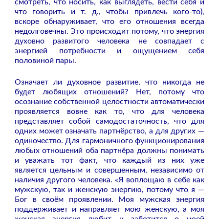
смотреть, что носить, как выглядеть, вести себя и
что говорить и т. д., чтобы привлечь кого-то),
вскоре обнаруживает, что его отношения всегда
недолговечны. Это происходит потому, что энергия
духовно развитого человека не совпадает с
энергией потребности и ощущением себя
половиной пары.
Означает ли духовное развитие, что никогда не
будет любящих отношений? Нет, потому что
осознание собственной целостности автоматически
проявляется вовне как то, что для человека
представляет собой самодостаточность, что для
одних может означать партнёрство, а для других —
одиночество.
Для гармоничного функционирования
любых отношений оба партнёра должны понимать
и уважать тот факт, что каждый из них уже
является цельным и совершенным, независимо от
наличия другого человека. «Я воплощаю в себе как
мужскую, так и женскую энергию, потому что я —
Бог в своём проявлении. Моя мужская энергия
поддерживает и направляет мою женскую, а моя
женская энергия любит и заботится о моей