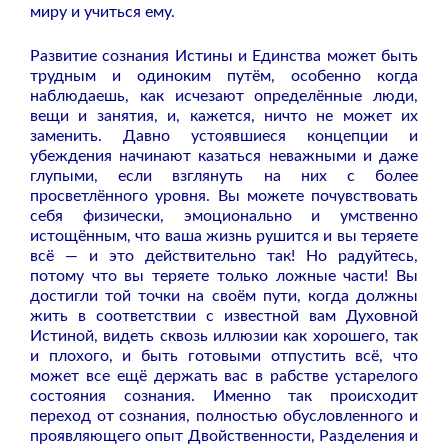
миру и учиться ему.
Развитие сознания Истины и Единства может быть
трудным и одиноким путём, особенно когда
наблюдаешь, как исчезают определённые люди,
вещи и занятия, и, кажется, ничто не может их
заменить. Давно устоявшиеся концепции и
убеждения начинают казаться неважными и даже
глупыми, если взглянуть на них с более
просветлённого уровня. Вы можете почувствовать
себя физически, эмоционально и умственно
истощённым, что ваша жизнь рушится и вы теряете
всё — и это действительно так! Но радуйтесь,
потому что вы теряете только ложные части! Вы
достигли той точки на своём пути, когда должны
жить в соответствии с известной вам Духовной
Истиной, видеть сквозь иллюзии как хорошего, так
и плохого, и быть готовыми отпустить всё, что
может все ещё держать вас в рабстве устарелого
состояния сознания. Именно так происходит
переход от сознания, полностью обусловленного и
проявляющего опыт Двойственности, Разделения и