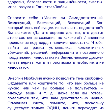
здоровья, безопасности и защищённости, счастья,
мира, разума и Единства/Любви.
Спросите себя: «Может ли Самодостаточный,
Вездесущий, Всемогущий, Всеведущий Бог,
который есть всё сущее, испытывать недостаток?»
Вы скажете: «Да, это хорошо для тех, кто достиг
этого состояния сознания, но как же я?» И внешние
проявления подтвердят наличие недостатка. Чтобы
выйти за рамки устоявшихся коллективных
убеждений, решений, информации и постоянного
продвижения недостатка на Земле, человек должен
начать верить, жить и практиковать изобилие, а не
недостаток.
Энергии Изобилия нужно позволить течь свободно.
Отдавайте или жертвуйте то, что вам больше не
нужно или чем вы больше не пользуетесь —
одежду, вещи и т. д., даже если вы готовы
поделиться тем, что вам действительно нужно.
Оплачивая счета, помните, что, поскольку
существует только ОДИН, деньги переходят из