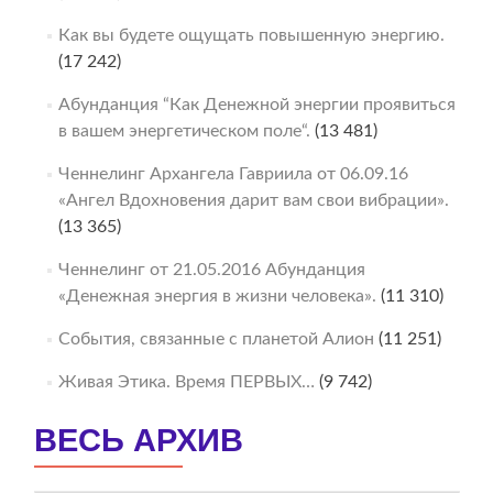
Как вы будете ощущать повышенную энергию.
(17 242)
Абунданция “Как Денежной энергии проявиться
в вашем энергетическом поле“.
(13 481)
Ченнелинг Архангела Гавриила от 06.09.16
«Ангел Вдохновения дарит вам свои вибрации».
(13 365)
Ченнелинг от 21.05.2016 Абунданция
«Денежная энергия в жизни человека».
(11 310)
События, связанные с планетой Алион
(11 251)
Живая Этика. Время ПЕРВЫХ…
(9 742)
ВЕСЬ АРХИВ