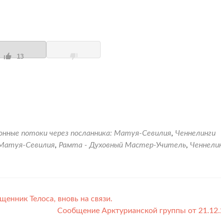
13
нные потоки через посланника: Матуя-Севилия
,
Ченнелинги
Матуя-Севилия
,
Рамта - Духовный Мастер-Учитель
,
Ченнели
енник Телоса, вновь на связи.
Сообщение Арктурианской группы от 21.12.