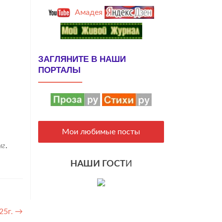
Амадея
ЗАГЛЯНИТЕ В НАШИ
ПОРТАЛЫ
Мои любимые посты
нг
.
НАШИ ГОСТ
И
25г.
→