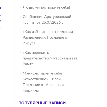
Люди, умиротворите себя!
я
о
Сообщение Арктурианской
Я
группы от 26.07.2026г.
,
«Как избавиться от иллюзии
и
Разделения». Послание от
Иисуса.
«Как пережить
предательство?» Рассказывает
Рамта.
Манифестируйте себя
Божественной Силой.
Послание от Архангела
Гавриила.
ПОПУЛЯРНЫЕ ЗАПИСИ