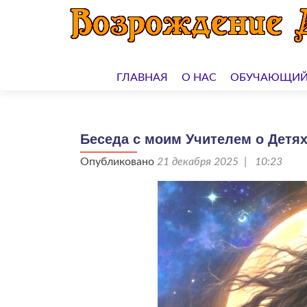
Перейти
к
ГЛАВНАЯ
О НАС
ОБУЧАЮЩИЙ
содержимому
Беседа с моим Учителем о Детях
Опубликовано
21 декабря 2025 | 10:23