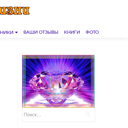
ВАШИ ОТЗЫВЫ
КНИГИ
ФОТО
ДНИКИ
Найти: