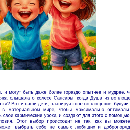
ы, и могут быть даже более гораздо опытнее и мудрее, 
яка слышала о колесе Сансары, когда Душа из воплощ
оки? Вот и ваши дети, планируя свое воплощение, будучи
 в материальном мире, чтобы максимально оптималь
 свои кармические уроки, и создают для этого с помощью
ловия. Этот выбор происходит не так, как вы может
 может выбрать себе не самых любящих и добропоряд