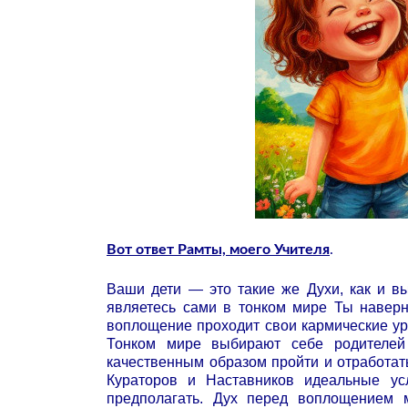
Вот ответ Рамты, моего Учителя
.
Ваши дети — это такие же Духи, как и в
являетесь сами в тонком мире
Ты наверн
воплощение проходит свои кармические ур
Тонком мире выбирают себе родителей
качественным образом пройти и отработать
Кураторов и Наставников идеальные ус
предполагать. Дух перед воплощением