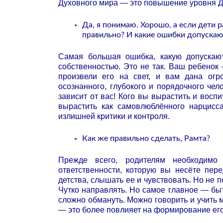
Духовного мира — это повышение уровня 
Да, я понимаю. Хорошо, а если дети 
правильно? И какие ошибки допускаю
Самая большая ошибка, какую допускают
собственностью. Это не так. Ваш ребенок 
произвели его на свет, и вам дана огр
осознанного, глубокого и порядочного че
зависит от вас! Кого вы вырастить и восп
вырастить как самовлюблённого нарцисса
излишней критики и контроля.
Как же правильно сделать, Рамта?
Прежде всего, родителям необходимо
ответственности, которую вы несёте пер
детства, слышать ее и чувствовать. Но не 
Чутко направлять. Но самое главное — быт
сложно обмануть. Можно говорить и учить 
— это более повлияет на формирование его