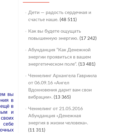
Дети — радость сердечная и
счастье наше.
(48 511)
Как вы будете ощущать
повышенную энергию.
(17 242)
Абунданция “Как Денежной
энергии проявиться в вашем
энергетическом поле“.
(13 481)
Ченнелинг Архангела Гавриила
от 06.09.16 «Ангел
Вдохновения дарит вам свои
чем вы
вибрации».
(13 365)
ения в
 ещё в
Ченнелинг от 21.05.2016
ным и
Абунданция «Денежная
 своих
энергия в жизни человека».
е себе
очных
(11 311)