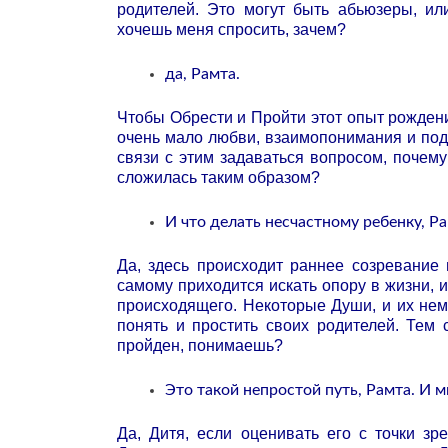
родителей. Это могут быть абьюзеры, и
хочешь меня спросить, зачем?
да, Рамта.
Чтобы Обрести и Пройти этот опыт рождени
очень мало любви, взаимопонимания и подд
связи с этим задаваться вопросом, почему
сложилась таким образом?
И что делать несчастному ребенку, Р
Да, здесь происходит раннее созревание
самому приходится искать опору в жизни, 
происходящего. Некоторые Души, и их нем
понять и простить своих родителей. Тем
пройден, понимаешь?
Это такой непростой путь, Рамта. И м
Да, Дитя, если оценивать его с точки зр