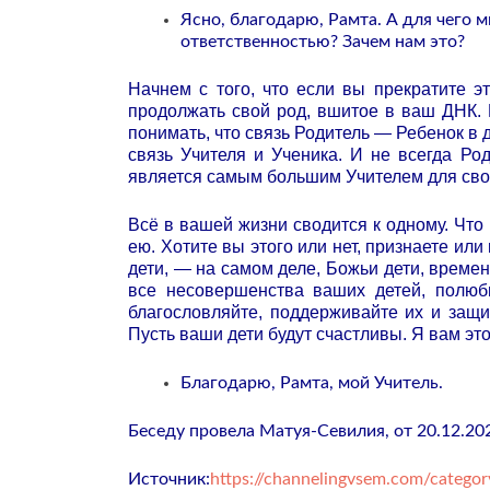
Ясно, благодарю, Рамта. А для чего 
ответственностью? Зачем нам это?
Начнем с того, что если вы прекратите э
продолжать свой род, вшитое в ваш ДНК.
понимать, что связь Родитель — Ребенок в 
связь Учителя и Ученика. И не всегда Ро
является самым большим Учителем для сво
Всё в вашей жизни сводится к одному. Что
ею. Хотите вы этого или нет, признаете или
дети, — на самом деле, Божьи дети, врем
все несовершенства ваших детей, полюби
благословляйте, поддерживайте их и защ
Пусть ваши дети будут счастливы. Я вам эт
Благодарю, Рамта, мой Учитель.
Беседу провела Матуя-Севилия, от 20.12.202
Источник:
https://channelingvsem.com/categor