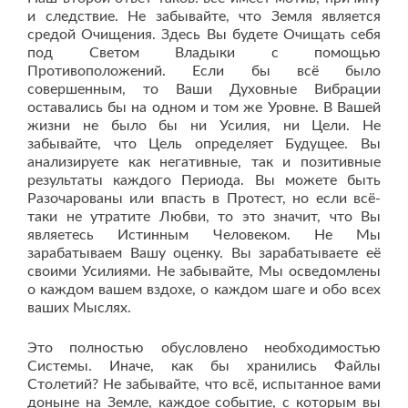
и следствие. Не забывайте, что Земля является
средой Очищения. Здесь Вы будете Очищать себя
под Светом Владыки с помощью
Противоположений. Если бы всё было
совершенным, то Ваши Духовные Вибрации
оставались бы на одном и том же Уровне. В Вашей
жизни не было бы ни Усилия, ни Цели. Не
забывайте, что Цель определяет Будущее. Вы
анализируете как негативные, так и позитивные
результаты каждого Периода. Вы можете быть
Разочарованы или впасть в Протест, но если всё-
таки не утратите Любви, то это значит, что Вы
являетесь Истинным Человеком. Не Мы
зарабатываем Вашу оценку. Вы зарабатываете её
своими Усилиями. Не забывайте, Мы осведомлены
о каждом вашем вздохе, о каждом шаге и обо всех
ваших Мыслях.
Это полностью обусловлено необходимостью
Системы. Иначе, как бы хранились Файлы
Столетий? Не забывайте, что всё, испытанное вами
доныне на Земле, каждое событие, с которым вы