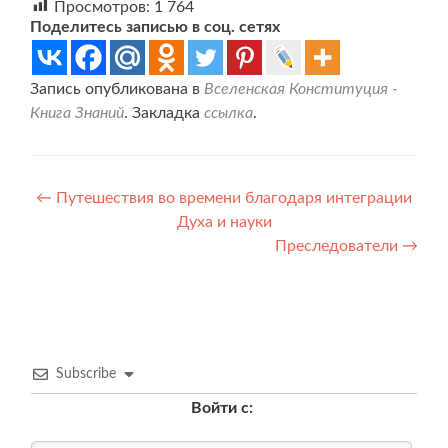
Просмотров:
1 764
Поделитесь записью в соц. сетях
Запись опубликована в
Вселенская Конституция -
Книга Знаний
. Закладка
ссылка
.
Навигация
←
Путешествия во времени благодаря интеграции
Духа и науки
по
Преследователи
→
записям
Subscribe
Войти с: