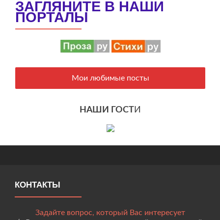
ЗАГЛЯНИТЕ В НАШИ
ПОРТАЛЫ
Мои любимые посты
НАШИ ГОСТ
И
КОНТАКТЫ
Задайте вопрос, который Вас интересует