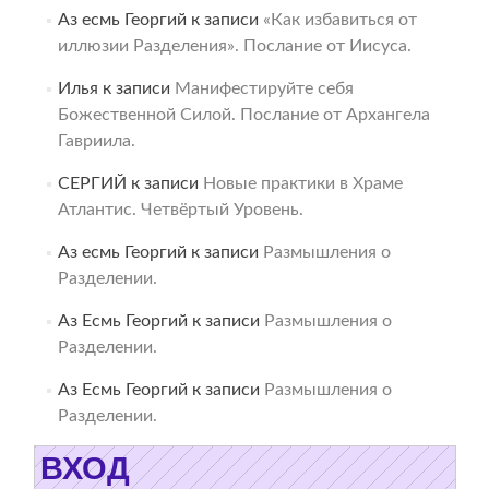
Аз есмь Георгий
к записи
«Как избавиться от
иллюзии Разделения». Послание от Иисуса.
Илья
к записи
Манифестируйте себя
Божественной Силой. Послание от Архангела
Гавриила.
СЕРГИЙ
к записи
Новые практики в Храме
Атлантис. Четвёртый Уровень.
Аз есмь Георгий
к записи
Размышления о
Разделении.
Аз Есмь Георгий
к записи
Размышления о
Разделении.
Аз Есмь Георгий
к записи
Размышления о
Разделении.
ВХОД