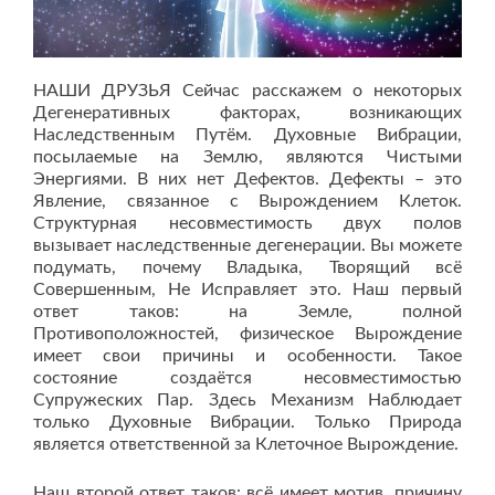
НАШИ ДРУЗЬЯ Сейчас расскажем о некоторых
Дегенеративных факторах, возникающих
Наследственным Путём. Духовные Вибрации,
посылаемые на Землю, являются Чистыми
Энергиями. В них нет Дефектов. Дефекты – это
Явление, связанное с Вырождением Клеток.
Структурная несовместимость двух полов
вызывает наследственные дегенерации. Вы можете
подумать, почему Владыка, Творящий всё
Совершенным, Не Исправляет это. Наш первый
ответ таков: на Земле, полной
Противоположностей, физическое Вырождение
имеет свои причины и особенности. Такое
состояние создаётся несовместимостью
Супружеских Пар. Здесь Механизм Наблюдает
только Духовные Вибрации. Только Природа
является ответственной за Клеточное Вырождение.
Наш второй ответ таков: всё имеет мотив, причину