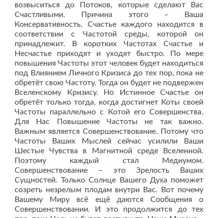
возвыситься до Потоков, которые сделают Вас
Счастливыми. Причина этого – Ваша
Консервативность. Счастье каждого находится в
соответствии с Частотой среды, которой он
принадлежит. В коротких Частотах Счастье и
Несчастье приходят и уходят быстро. По мере
повышения Частоты этот человек будет находиться
под Влиянием Личного Кризиса до тех пор, пока не
обретёт свою Частоту. Тогда он будет не подвержен
Вселенскому Кризису. Но Истинное Счастье он
обретёт только тогда, когда достигнет Коты своей
Частоты параллельно с Котой его Совершенства.
Для Нас Повышение Частоты не так важно.
Важным является Совершенствование. Потому что
Частоты Ваших Мыслей сейчас усилили Ваши
Шестые Чувства в Магнитной среде Вселенной.
Поэтому каждый стал Медиумом.
Совершенствование – это Зрелость Ваших
Сущностей. Только Солнце Вашего Духа поможет
созреть незрелым плодам внутри Вас. Вот почему
Вашему Миру всё ещё даются Сообщения о
Совершенствовании. И это продолжится до тех