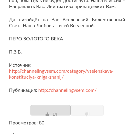
пор, пока Цель не будет достигнута. Наша Миссия –
Направлять Вас. Инициатива принадлежит Вам.
Да низойдёт на Вас Вселенский Божественный
Свет. Наша Любовь – всей Вселенной.
ПЕРО ЗОЛОТОГО ВЕКА
П.З.В.
Источник:
http://channelingvsem.com/category/vselenskaya-
konstituciya-kniga-znanij/
Публикация:
http://channelingvsem.com/
14
Просмотров: 80