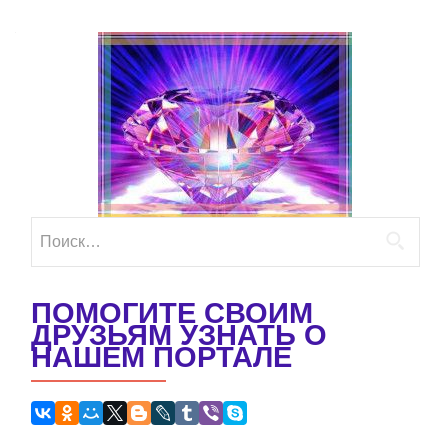
Найти:
ПОМОГИТЕ СВОИМ
ДРУЗЬЯМ УЗНАТЬ О
НАШЕМ ПОРТАЛЕ