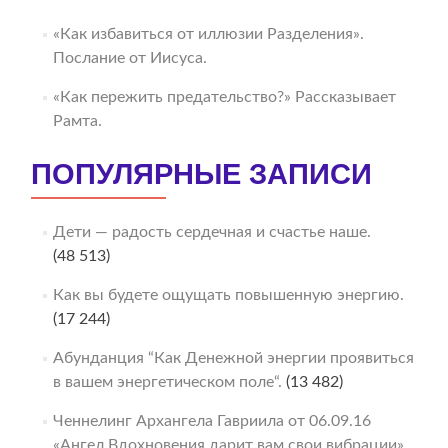
«Как избавиться от иллюзии Разделения».
Послание от Иисуса.
«Как пережить предательство?» Рассказывает
Рамта.
ПОПУЛЯРНЫЕ ЗАПИСИ
Дети — радость сердечная и счастье наше.
(48 513)
Как вы будете ощущать повышенную энергию.
(17 244)
Абунданция “Как Денежной энергии проявиться
в вашем энергетическом поле“.
(13 482)
Ченнелинг Архангела Гавриила от 06.09.16
«Ангел Вдохновения дарит вам свои вибрации».