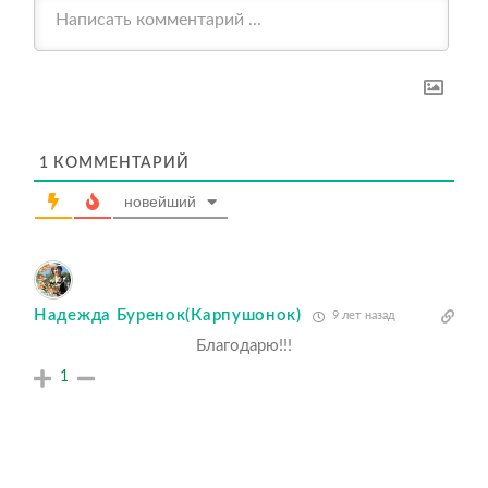
1
КОММЕНТАРИЙ
новейший
Надежда Буренок(Карпушонок)
9 лет назад
Благодарю!!!
1