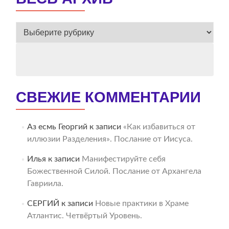
ВЕСЬ
АРХИВ
СВЕЖИЕ КОММЕНТАРИИ
Аз есмь Георгий
к записи
«Как избавиться от
иллюзии Разделения». Послание от Иисуса.
Илья
к записи
Манифестируйте себя
Божественной Силой. Послание от Архангела
Гавриила.
СЕРГИЙ
к записи
Новые практики в Храме
Атлантис. Четвёртый Уровень.