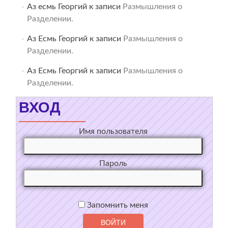
Аз есмь Георгий
к записи
Размышления о
Разделении.
Аз Есмь Георгий
к записи
Размышления о
Разделении.
Аз Есмь Георгий
к записи
Размышления о
Разделении.
ВХОД
Имя пользователя
Пароль
Запомнить меня