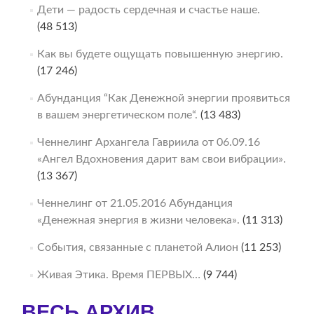
Дети — радость сердечная и счастье наше.
(48 513)
Как вы будете ощущать повышенную энергию.
(17 246)
Абунданция “Как Денежной энергии проявиться
в вашем энергетическом поле“.
(13 483)
Ченнелинг Архангела Гавриила от 06.09.16
«Ангел Вдохновения дарит вам свои вибрации».
(13 367)
Ченнелинг от 21.05.2016 Абунданция
«Денежная энергия в жизни человека».
(11 313)
События, связанные с планетой Алион
(11 253)
Живая Этика. Время ПЕРВЫХ…
(9 744)
ВЕСЬ АРХИВ