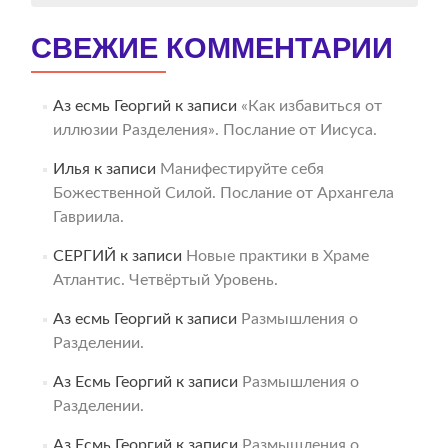
СВЕЖИЕ КОММЕНТАРИИ
Аз есмь Георгий
к записи
«Как избавиться от
иллюзии Разделения». Послание от Иисуса.
Илья
к записи
Манифестируйте себя
Божественной Силой. Послание от Архангела
Гавриила.
СЕРГИЙ
к записи
Новые практики в Храме
Атлантис. Четвёртый Уровень.
Аз есмь Георгий
к записи
Размышления о
Разделении.
Аз Есмь Георгий
к записи
Размышления о
Разделении.
Аз Есмь Георгий
к записи
Размышления о