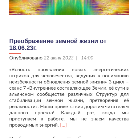
Преображение земной жизни от
18.06.23г.
Опубликовано
22 июня 2023 | 14:00
«Ясность проявления новых энергетических
штрихов для человечества, ведущих к пониманию
неизбежности обновления земной жизни» 3 цикл –
сеанс 7 «Внутреннее составляющее Земли, её сути в
альянсном сообществе различных Структур для
стабилизации земной жизни, претворения её
реальности». Наши приветствия дорогим читателям
данного проекта! Каждый раз, когда мы
приступаем к работе, мы не знаем качества
Читать
проводимых энергий.
[…]
больше
проПреображение