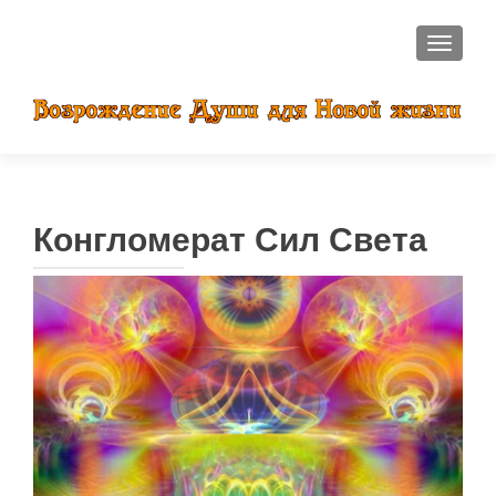
ПОКАЗ
Конгломерат Сил Света