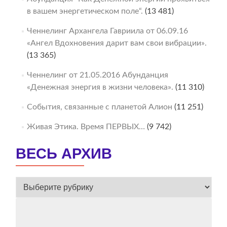
в вашем энергетическом поле“.
(13 481)
Ченнелинг Архангела Гавриила от 06.09.16
«Ангел Вдохновения дарит вам свои вибрации».
(13 365)
Ченнелинг от 21.05.2016 Абунданция
«Денежная энергия в жизни человека».
(11 310)
События, связанные с планетой Алион
(11 251)
Живая Этика. Время ПЕРВЫХ…
(9 742)
ВЕСЬ АРХИВ
ВЕСЬ
АРХИВ