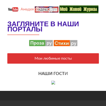
Амадея
ЗАГЛЯНИТЕ В НАШИ
ПОРТАЛЫ
Мои любимые посты
НАШИ ГОСТ
И