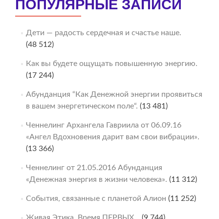
ПОПУЛЯРНЫЕ ЗАПИСИ
Дети — радость сердечная и счастье наше.
(48 512)
Как вы будете ощущать повышенную энергию.
(17 244)
Абунданция “Как Денежной энергии проявиться
в вашем энергетическом поле“.
(13 481)
Ченнелинг Архангела Гавриила от 06.09.16
«Ангел Вдохновения дарит вам свои вибрации».
(13 366)
Ченнелинг от 21.05.2016 Абунданция
«Денежная энергия в жизни человека».
(11 312)
События, связанные с планетой Алион
(11 252)
Живая Этика. Время ПЕРВЫХ…
(9 744)