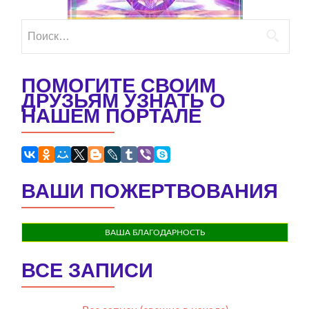
Найти:
ПОМОГИТЕ СВОИМ
ДРУЗЬЯМ УЗНАТЬ О
НАШЕМ ПОРТАЛЕ
ВАШИ ПОЖЕРТВОВАНИЯ
ВАША БЛАГОДАРНОСТЬ
ВСЕ ЗАПИСИ