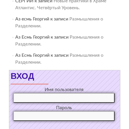
СЕРГИЙ
к записи
Новые практики в Храме
Атлантис. Четвёртый Уровень.
Аз есмь Георгий
к записи
Размышления о
Разделении.
Аз Есмь Георгий
к записи
Размышления о
Разделении.
Аз Есмь Георгий
к записи
Размышления о
Разделении.
ВХОД
Имя пользователя
Пароль