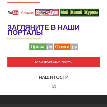
Амадея
ЗАГЛЯНИТЕ В НАШИ
ПОРТАЛЫ
Мои любимые посты
НАШИ ГОСТ
И