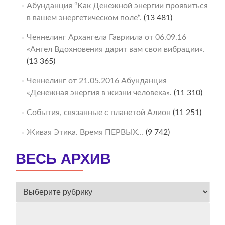
Абунданция “Как Денежной энергии проявиться
в вашем энергетическом поле“.
(13 481)
Ченнелинг Архангела Гавриила от 06.09.16
«Ангел Вдохновения дарит вам свои вибрации».
(13 365)
Ченнелинг от 21.05.2016 Абунданция
«Денежная энергия в жизни человека».
(11 310)
События, связанные с планетой Алион
(11 251)
Живая Этика. Время ПЕРВЫХ…
(9 742)
ВЕСЬ АРХИВ
ВЕСЬ
АРХИВ