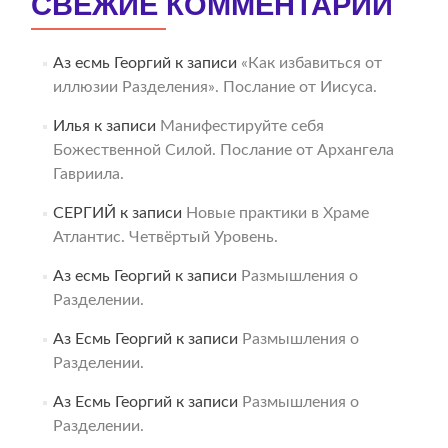
СВЕЖИЕ КОММЕНТАРИИ
Аз есмь Георгий
к записи
«Как избавиться от
иллюзии Разделения». Послание от Иисуса.
Илья
к записи
Манифестируйте себя
Божественной Силой. Послание от Архангела
Гавриила.
СЕРГИЙ
к записи
Новые практики в Храме
Атлантис. Четвёртый Уровень.
Аз есмь Георгий
к записи
Размышления о
Разделении.
Аз Есмь Георгий
к записи
Размышления о
Разделении.
Аз Есмь Георгий
к записи
Размышления о
Разделении.