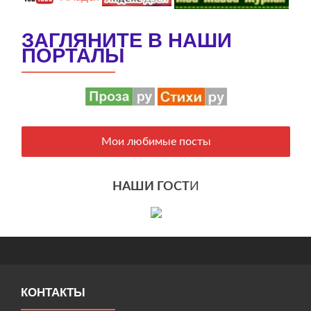
ЗАГЛЯНИТЕ В НАШИ
ПОРТАЛЫ
Мои любимые посты
НАШИ ГОСТ
И
КОНТАКТЫ