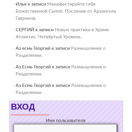
Илья
к записи
Манифестируйте себя
Божественной Силой. Послание от Архангела
Гавриила.
СЕРГИЙ
к записи
Новые практики в Храме
Атлантис. Четвёртый Уровень.
Аз есмь Георгий
к записи
Размышления о
Разделении.
Аз Есмь Георгий
к записи
Размышления о
Разделении.
Аз Есмь Георгий
к записи
Размышления о
Разделении.
ВХОД
Имя пользователя