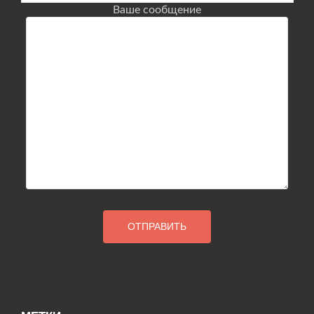
Ваше сообщение