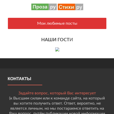
Мои любимые посты
НАШИ ГОСТ
И
КОНТАКТЫ
Задайте вопрос, который Вас интересует
(к Высшим силам или к команде сайта, на который
вы хотите получить ответ. Ответ, вероятно, не
является личным, но мы постараемся ответить на
Ваш вопрос, путём публикации новой информации