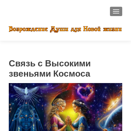
ПОКАЗ
Связь с Высокими
звеньями Космоса