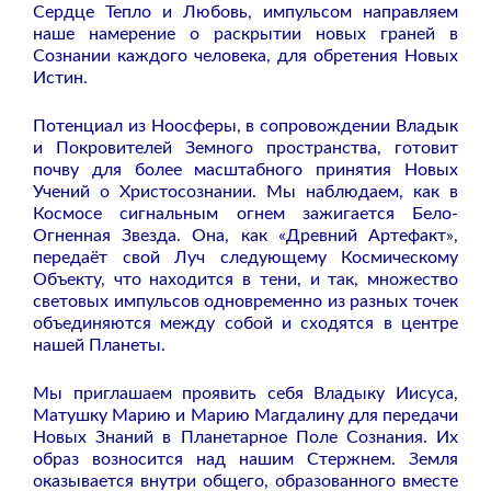
Сердце Тепло и Любовь, импульсом направляем
наше намерение о раскрытии новых граней в
Сознании каждого человека, для обретения Новых
Истин.
Потенциал из Ноосферы, в сопровождении Владык
и Покровителей Земного пространства, готовит
почву для более масштабного принятия Новых
Учений о Христосознании. Мы наблюдаем, как в
Космосе сигнальным огнем зажигается Бело-
Огненная Звезда. Она, как «Древний Артефакт»,
передаёт свой Луч следующему Космическому
Объекту, что находится в тени, и так, множество
световых импульсов одновременно из разных точек
объединяются между собой и сходятся в центре
нашей Планеты.
Мы приглашаем проявить себя Владыку Иисуса,
Матушку Марию и Марию Магдалину для передачи
Новых Знаний в Планетарное Поле Сознания. Их
образ возносится над нашим Стержнем. Земля
оказывается внутри общего, образованного вместе