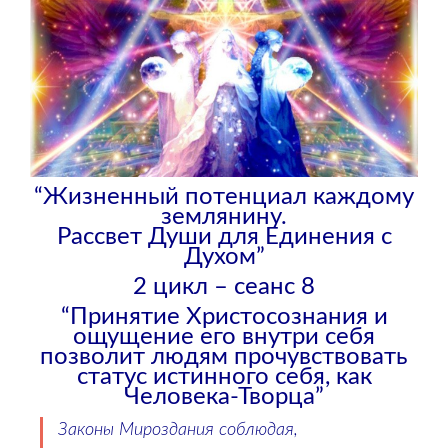
“Жизненный потенциал каждому
землянину.
Рассвет Души для Единения с
Духом”
2 цикл – сеанс 8
“Принятие Христосознания и
ощущение его внутри себя
позволит людям прочувствовать
статус истинного себя, как
Человека-Творца”
Законы Мироздания соблюдая,