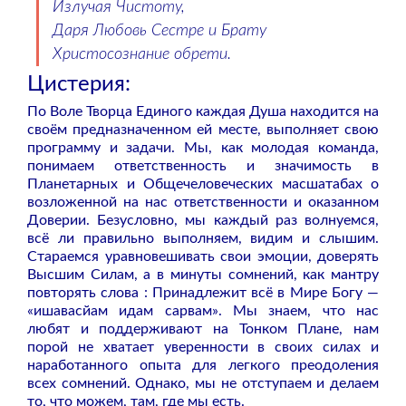
Излучая Чистоту,
Даря Любовь Сестре и Брату
Христосознание обрети.
Цистерия:
По Воле Творца Единого каждая Душа находится на
своём предназначенном ей месте, выполняет свою
программу и задачи. Мы, как молодая команда,
понимаем ответственность и значимость в
Планетарных и Общечеловеческих масшатабах о
возложенной на нас ответственности и оказанном
Доверии. Безусловно, мы каждый раз волнуемся,
всё ли правильно выполняем, видим и слышим.
Стараемся уравновешивать свои эмоции, доверять
Высшим Силам, а в минуты сомнений, как мантру
повторять слова : Принадлежит всё в Мире Богу —
«ишавасйам идам сарвам». Мы знаем, что нас
любят и поддерживают на Тонком Плане, нам
порой не хватает уверенности в своих силах и
наработанного опыта для легкого преодоления
всех сомнений. Однако, мы не отступаем и делаем
то, что можем, там, где мы есть.