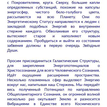
с Покровителями, круга. Сверху, большие капли
определенных субстанций, похожие на капсулы
энергосфер, чистого бело-голубого цвета,
рассыпаются на всю Планету. Они по
Энергетическому Статусу направляются к людям с
закладкой подобных Энергий во внутреннем
стержне каждого. Обволакивая его структуру,
вытесняют старое и наполняют новым
содержанием. Пробудиться и выйти из состояния
забвения должны в первую очередь Звёздные
Души.
Просим присоединиться Галактические Структуры,
для закрепления Энергопотенциалов о
Христосознании для всего Человеческого Сознания.
Идёт ощущение расширения пространства.
Несколько плазменных сфер выделяют Энергию
вокруг нас, напитывая наш Стержень. Мы передаёт
весь полученный Потенциал по направлению
Общепланетарного Сознания, он огромной волной
несколько раз окутывает Землю и разносится
Вибрациями в Единстве всего Космического