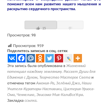
поможет всем нам развитию нашего мышления и
раскрытию сердечного пространства.
15
Просмотров: 98
Просмотров:
959
Поделитесь записью в соц. сетях
Эта запись была опубликована в
Жизненный
потенциал каждому землянину. Рассвет Души для
Единения с Духом
,
Творчество Мастеров Света
и
отмечена тегом
Амония-Ра
,
Зелёный Джо
,
Наши
Учителя-Кураторы-Наставики
,
Цистерия-Уриоса-
Ома
,
Ченнелинг
,
Эвисома-Мия-КалиВсеУсра
.
Закладка
ссылка
.