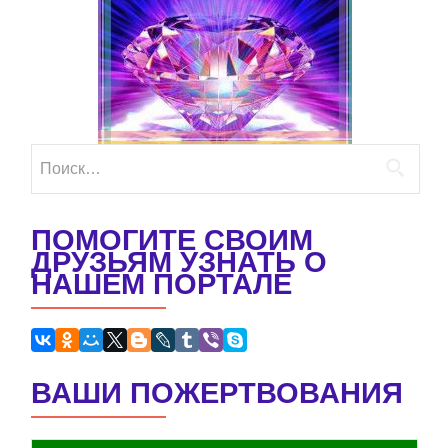
Найти:
ПОМОГИТЕ СВОИМ
ДРУЗЬЯМ УЗНАТЬ О
НАШЕМ ПОРТАЛЕ
ВАШИ ПОЖЕРТВОВАНИЯ