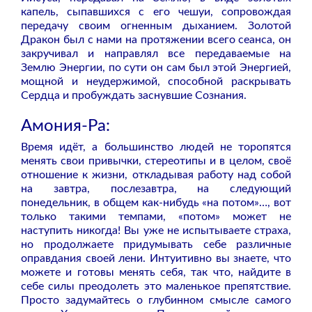
капель, сыпавшихся с его чешуи, сопровождая
передачу своим огненным дыханием. Золотой
Дракон был с нами на протяжении всего сеанса, он
закручивал и направлял все передаваемые на
Землю Энергии, по сути он сам был этой Энергией,
мощной и неудержимой, способной раскрывать
Сердца и пробуждать заснувшие Сознания.
Амония-Ра:
Время идёт, а большинство людей не торопятся
менять свои привычки, стереотипы и в целом, своё
отношение к жизни, откладывая работу над собой
на завтра, послезавтра, на следующий
понедельник, в общем как-нибудь «на потом»…, вот
только такими темпами, «потом» может не
наступить никогда! Вы уже не испытываете страха,
но продолжаете придумывать себе различные
оправдания своей лени. Интуитивно вы знаете, что
можете и готовы менять себя, так что, найдите в
себе силы преодолеть это маленькое препятствие.
Просто задумайтесь о глубинном смысле самого