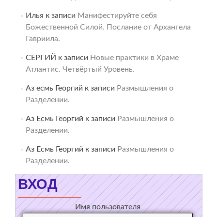
Илья
к записи
Манифестируйте себя
Божественной Силой. Послание от Архангела
Гавриила.
СЕРГИЙ
к записи
Новые практики в Храме
Атлантис. Четвёртый Уровень.
Аз есмь Георгий
к записи
Размышления о
Разделении.
Аз Есмь Георгий
к записи
Размышления о
Разделении.
Аз Есмь Георгий
к записи
Размышления о
Разделении.
ВХОД
Имя пользователя