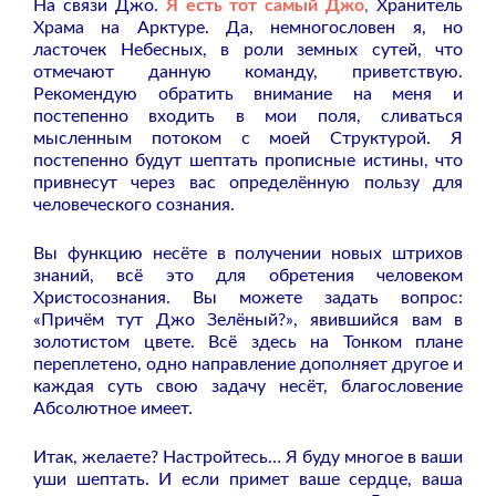
На связи Джо.
Я есть тот самый Джо
,
Хранитель
Храма на Арктуре. Да, немногословен я, но
ласточек Небесных, в роли земных сутей, что
отмечают данную команду, приветствую.
Рекомендую обратить внимание на меня и
постепенно входить в мои поля, сливаться
мысленным потоком с моей Структурой. Я
постепенно будут шептать прописные истины, что
привнесут через вас определённую пользу для
человеческого сознания.
Вы функцию несёте в получении новых штрихов
знаний, всё это для обретения человеком
Христосознания. Вы можете задать вопрос:
«Причём тут Джо Зелёный?», явившийся вам в
золотистом цвете. Всё здесь на Тонком плане
переплетено, одно направление дополняет другое и
каждая суть свою задачу несёт, благословение
Абсолютное имеет.
Итак, желаете? Настройтесь… Я буду многое в ваши
уши шептать. И если примет ваше сердце, ваша