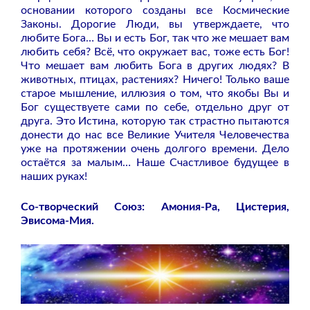
основании которого созданы все Космические
Законы. Дорогие Люди, вы утверждаете, что
любите Бога… Вы и есть Бог, так что же мешает вам
любить себя? Всё, что окружает вас, тоже есть Бог!
Что мешает вам любить Бога в других людях? В
животных, птицах, растениях? Ничего! Только ваше
старое мышление, иллюзия о том, что якобы Вы и
Бог существуете сами по себе, отдельно друг от
друга. Это Истина, которую так страстно пытаются
донести до нас все Великие Учителя Человечества
уже на протяжении очень долгого времени. Дело
остаётся за малым… Наше Счастливое будущее в
наших руках!
Со-творческий Союз: Амония-Ра, Цистерия,
Эвисома-Мия.