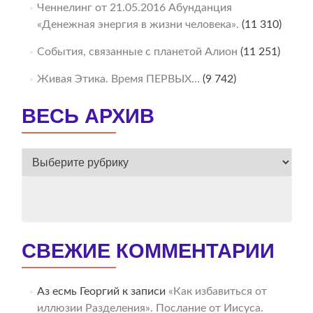
Ченнелинг от 21.05.2016 Абунданция
«Денежная энергия в жизни человека».
(11 310)
События, связанные с планетой Алион
(11 251)
Живая Этика. Время ПЕРВЫХ…
(9 742)
ВЕСЬ АРХИВ
ВЕСЬ
АРХИВ
СВЕЖИЕ КОММЕНТАРИИ
Аз есмь Георгий
к записи
«Как избавиться от
иллюзии Разделения». Послание от Иисуса.