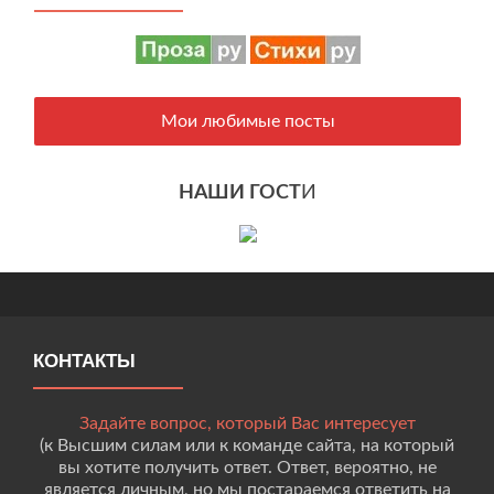
Мои любимые посты
НАШИ ГОСТ
И
КОНТАКТЫ
Задайте вопрос, который Вас интересует
(к Высшим силам или к команде сайта, на который
вы хотите получить ответ. Ответ, вероятно, не
является личным, но мы постараемся ответить на