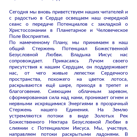
Сегодня мы вновь приветствуем наших читателей и
с радостью в Сердце освещаем наш очередной
сеанс о передаче Потенциалов с закладкой о
Христосознании в Планетарное и Человеческое
Поле Восприятия.
По намеченному Плану, мы принимаем в наш
общий Стержень Потенциал Божественной
Безусловной Любви. Владыка Иисус нас
сопровождает. Прикасаясь Лучом своего
присутствия к нашим Сердцам, он поддерживает
нас, от чего живые лепестки Сердечного
пространства, похожего на цветок лотоса,
раскрываются ещё шире, приходя в трепет и
благоговение. Сияющим облачным заревом,
сформированная сила над нами, проникает огнем и
нервными искрящимися Энергиями в прозрачный
Стержень нашего Единения. На Землю
устремляются потоки в виде Золотых Рек
Божественного Нектара Безусловной Любви в
слиянии с Потенциалом Иисуса. Мы, участвуя,
направляем потоки раскрытыми ладонями. В