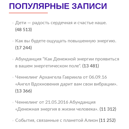
ПОПУЛЯРНЫЕ ЗАПИСИ
Дети — радость сердечная и счастье наше.
(48 513)
Как вы будете ощущать повышенную энергию.
(17 244)
Абунданция “Как Денежной энергии проявиться
в вашем энергетическом поле“.
(13 481)
Ченнелинг Архангела Гавриила от 06.09.16
«Ангел Вдохновения дарит вам свои вибрации».
(13 366)
Ченнелинг от 21.05.2016 Абунданция
«Денежная энергия в жизни человека».
(11 312)
События, связанные с планетой Алион
(11 252)