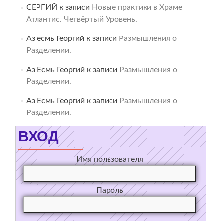
СЕРГИЙ
к записи
Новые практики в Храме
Атлантис. Четвёртый Уровень.
Аз есмь Георгий
к записи
Размышления о
Разделении.
Аз Есмь Георгий
к записи
Размышления о
Разделении.
Аз Есмь Георгий
к записи
Размышления о
Разделении.
ВХОД
Имя пользователя
Пароль