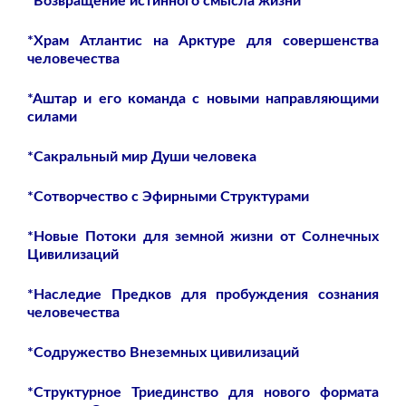
*Возвращение истинного смысла жизни
*Храм Атлантис на Арктуре для совершенства
человечества
*Аштар и его команда с новыми направляющими
силами
*Сакральный мир Души человека
*Сотворчество с Эфирными Структурами
*Новые Потоки для земной жизни от Солнечных
Цивилизаций
*Наследие Предков для пробуждения сознания
человечества
*Содружество Внеземных цивилизаций
*Структурное Триединство для нового формата