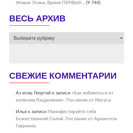
Живая Этика. Время ПЕРВЫХ…
(9 744)
ВЕСЬ АРХИВ
ВЕСЬ
АРХИВ
СВЕЖИЕ КОММЕНТАРИИ
Аз есмь Георгий
к записи
«Как избавиться от
иллюзии Разделения». Послание от Иисуса.
Илья
к записи
Манифестируйте себя
Божественной Силой. Послание от Архангела
Гавриила.