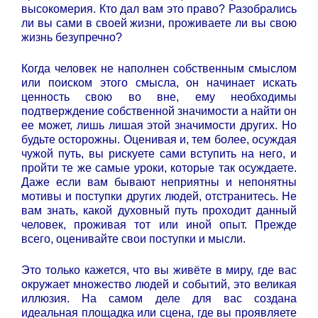
высокомерия. Кто дал вам это право? Разобрались
ли вы сами в своей жизни, проживаете ли вы свою
жизнь безупречно?
Когда человек не наполнен собственным смыслом
или поиском этого смысла, он начинает искать
ценность свою во вне, ему необходимы
подтверждение собственной значимости а найти он
ее может, лишь лишая этой значимости других. Но
будьте осторожны. Оценивая и, тем более, осуждая
чужой путь, вы рискуете сами вступить на него, и
пройти те же самые уроки, которые так осуждаете.
Даже если вам бывают неприятны и непонятны
мотивы и поступки других людей, отстранитесь. Не
вам знать, какой духовный путь проходит данный
человек, проживая тот или иной опыт. Прежде
всего, оценивайте свои поступки и мысли.
Это только кажется, что вы живёте в миру, где вас
окружает множество людей и событий, это великая
иллюзия. На самом деле для вас создана
идеальная площадка или сцена, где вы проявляете