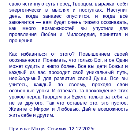
свою истинную суть перед Творцом, выражая себя
энергетически в мыслях и поступках. Наступит
день, когда занавес опустится, и когда всё
закончится — вам будет очень тяжело осознавать,
как много возможностей вы упустили для
проявления Любви и Милосердия, принятия и
прощения.
Как избавиться от этого? Повышением своей
осознанности. Понимать, что только Бог, и он Один
может судить и никто более. Все вы дети Божьи и
каждый из вас проходит свой уникальный путь,
необходимый для развития своей Души. Все вы
учитесь, каждый по своему, проходя свои
особенные уроки. И отвечать за прохождение этих
уроков перед Творцом вы будете только за себя, а
не за другого. Так что оставьте это, это пустое.
Живите с Миром и Любовью. Дайте возможность
жить себе и другим.
Приняла: Матуя-Севилия, 12.12.2025г.