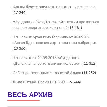
Как вы будете ощущать повышенную энергию.
(17 244)
Абунданция “Как Денежной энергии проявиться
в вашем энергетическом поле“.
(13 481)
Ченнелинг Архангела Гавриила от 06.09.16
«Ангел Вдохновения дарит вам свои вибрации».
(13 366)
Ченнелинг от 21.05.2016 Абунданция
«Денежная энергия в жизни человека».
(11 312)
События, связанные с планетой Алион
(11 252)
Живая Этика. Время ПЕРВЫХ…
(9 744)
ВЕСЬ АРХИВ