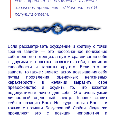
есть критика и осуждение людские?
Зачем они проявляются? Чем опасны? И
получила ответ.
Если рассматривать осуждение и критику с точки
зрения зависти — это неосознанное понижение
собственного потенциала путем сравнивания себя
с другими и попытка возвысить себя, принижая
способности и таланты другого. Если это не
зависть, то также является актом возвышения себя
путем проявления оценочных негативных
характеристик в желании выразить свое
превосходство и осудить то, что кажется
недопустимым лично для себя. Это очень узкий
личностный оценочный спектр. Человек ставит
себя в позицию Бога. Но, судит только Бог — и
только с позиции Безусловной Любви. Люди же
проявляют это с позиции непринятия и