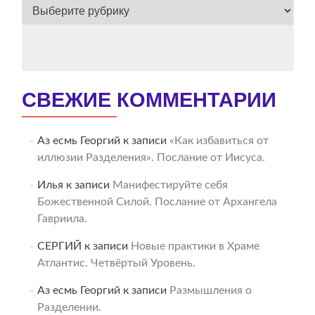
ВЕСЬ
АРХИВ
СВЕЖИЕ КОММЕНТАРИИ
Аз есмь Георгий
к записи
«Как избавиться от
иллюзии Разделения». Послание от Иисуса.
Илья
к записи
Манифестируйте себя
Божественной Силой. Послание от Архангела
Гавриила.
СЕРГИЙ
к записи
Новые практики в Храме
Атлантис. Четвёртый Уровень.
Аз есмь Георгий
к записи
Размышления о
Разделении.