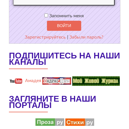
Запомнить меня
Зарегистрируйтесь
|
Забыли пароль?
ПОДПИШИТЕСЬ НА НАШИ
КАНАЛЫ
Амадея
ЗАГЛЯНИТЕ В НАШИ
ПОРТАЛЫ