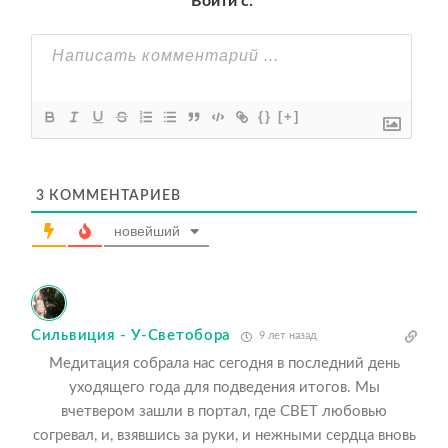
Войти с:
{}
[+]
3
КОММЕНТАРИЕВ
новейший
Сильвиция - У-Светобора
9 лет назад
Медитация собрала нас сегодня в последний день
уходящего года для подведения итогов. Мы
вчетвером зашли в портал, где СВЕТ любовью
согревал, и, взявшись за руки, и нежными сердца вновь