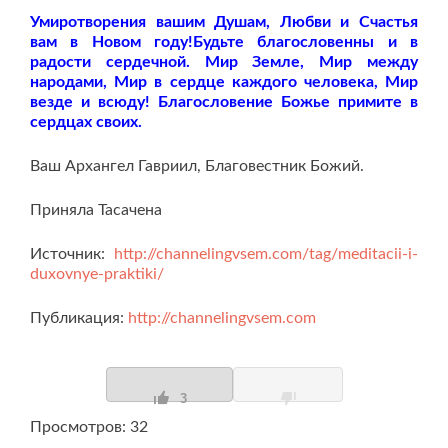
Умиротворения вашим Душам, Любви и Счастья
вам в Новом году!Будьте благословенны и в
радости сердечной. Мир Земле, Мир между
народами, Мир в сердце каждого человека, Мир
везде и всюду! Благословение Божье примите в
сердцах своих.
Ваш Архангел Гавриил, Благовестник Божий.
Приняла Тасачена
Источник:
http://channelingvsem.com/tag/meditacii-i-
duxovnye-praktiki/
Публикация:
http://channelingvsem.com
3
Просмотров: 32