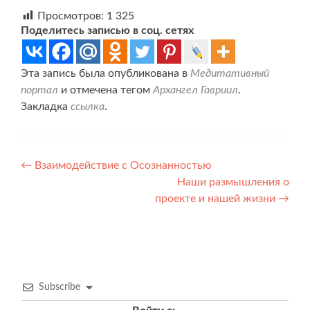
Просмотров:
1 325
Поделитесь записью в соц. сетях
Эта запись была опубликована в
Медитативный
портал
и отмечена тегом
Архангел Гавриил
.
Закладка
ссылка
.
Навигация
←
Взаимодействие с Осознанностью
Наши размышления о
по
проекте и нашей жизни
→
записям
Subscribe