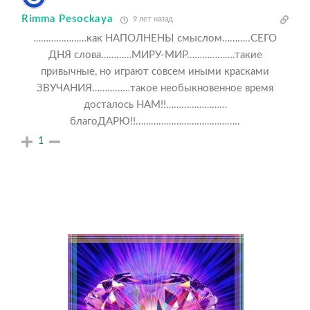
Rimma Pesockaya
9 лет назад
…………………как НАПОЛНЕНЫ смыслом………..СЕГО
ДНЯ слова…………МИРУ-МИР……………….такие
привычные, но играют совсем иными красками
ЗВУЧАНИЯ……………такое необыкновенное время
досталось НАМ!!……………………
благоДАРЮ!!…………………………………..
1