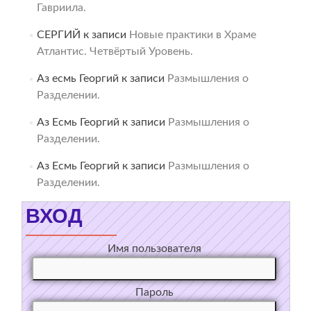
Гавриила.
СЕРГИЙ
к записи
Новые практики в Храме
Атлантис. Четвёртый Уровень.
Аз есмь Георгий
к записи
Размышления о
Разделении.
Аз Есмь Георгий
к записи
Размышления о
Разделении.
Аз Есмь Георгий
к записи
Размышления о
Разделении.
ВХОД
Имя пользователя
Пароль