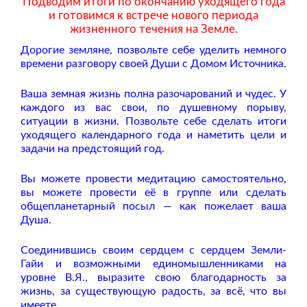
Подводим итоги по окончанию уходящего года
и готовимся к встрече
нового периода
жизненного течения на Земле.
Дорогие земляне, позвольте себе уделить немного
времени разговору своей Души с Домом Источника.
Ваша земная жизнь полна разочарований и чудес. У
каждого из вас свои, по душевному порыву,
ситуации в жизни. Позвольте себе сделать итоги
уходящего календарного года и наметить цели и
задачи на предстоящий год.
Вы можете провести медитацию самостоятельно,
вы можете провести её в группе или сделать
общепланетарный посыл — как пожелает ваша
Душа.
Соединившись своим сердцем с сердцем Земли-
Гайи и возможными единомышленниками на
уровне В.Я., выразите свою благодарность за
жизнь, за существующую радость, за всё, что вы
имеете.