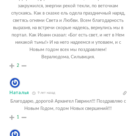
закружился, энергии рекой текли, по веточкам
спускаясь. Как в сказке ель одела праздничный наряд,
светясь огнями Света и Любви. Всем благодарность
выразив, на встречи скорые надеясь, вернулись мы в
портал. Как Иоанн сказал: «Бог есть свет, и нет в Нем
никакой тьмы!» И на него надеемся и уповаем, и с
Новым годом всех мы поздравляем!
Вералюдома, Сильвиция.
2
Наталья
9 лет назад
Благодарю, дорогой Архангел Гавриил!!! Поздравляю с
Новым Годом, годом Новых свершений!!!
1