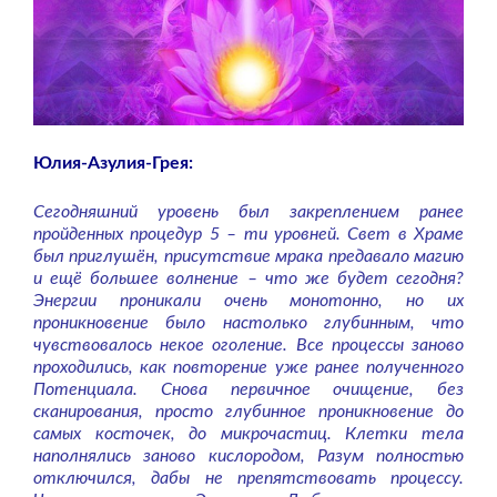
Юлия-Азулия-Грея:
Сегодняшний уровень был закреплением ранее
пройденных процедур 5 – ти уровней. Свет в Храме
был приглушён, присутствие мрака предавало магию
и ещё большее волнение – что же будет сегодня?
Энергии проникали очень монотонно, но их
проникновение было настолько глубинным, что
чувствовалось некое оголение. Все процессы заново
проходились, как повторение уже ранее полученного
Потенциала. Снова первичное очищение, без
сканирования, просто глубинное проникновение до
самых косточек, до микрочастиц. Клетки тела
наполнялись заново кислородом, Разум полностью
отключился, дабы не препятствовать процессу.