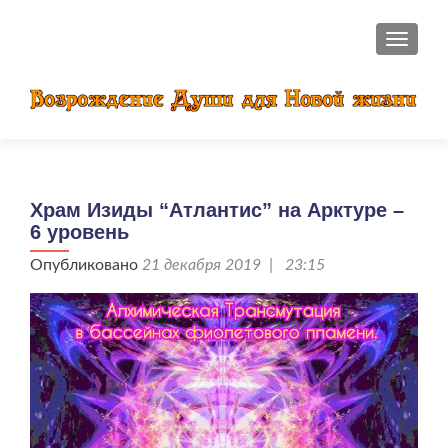
ПОКАЗ
Храм Изиды “Атлантис” на Арктуре –
6 уровень
Опубликовано
21 декабря 2019 | 23:15