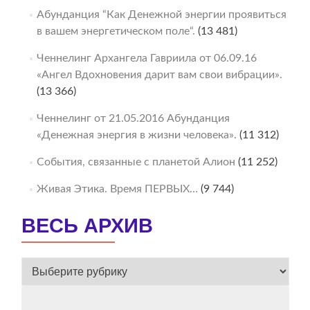
Абунданция “Как Денежной энергии проявиться
в вашем энергетическом поле“.
(13 481)
Ченнелинг Архангела Гавриила от 06.09.16
«Ангел Вдохновения дарит вам свои вибрации».
(13 366)
Ченнелинг от 21.05.2016 Абунданция
«Денежная энергия в жизни человека».
(11 312)
События, связанные с планетой Алион
(11 252)
Живая Этика. Время ПЕРВЫХ…
(9 744)
ВЕСЬ АРХИВ
ВЕСЬ
АРХИВ