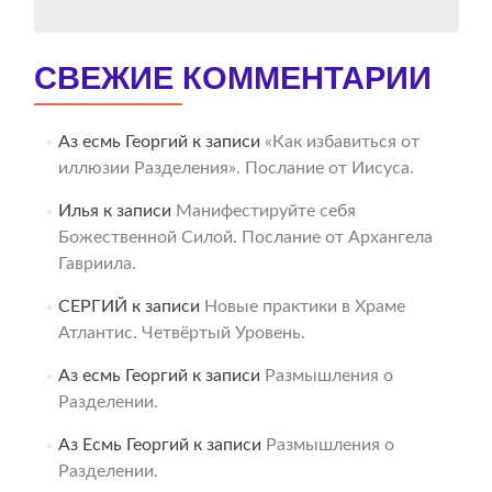
СВЕЖИЕ КОММЕНТАРИИ
Аз есмь Георгий
к записи
«Как избавиться от
иллюзии Разделения». Послание от Иисуса.
Илья
к записи
Манифестируйте себя
Божественной Силой. Послание от Архангела
Гавриила.
СЕРГИЙ
к записи
Новые практики в Храме
Атлантис. Четвёртый Уровень.
Аз есмь Георгий
к записи
Размышления о
Разделении.
Аз Есмь Георгий
к записи
Размышления о
Разделении.