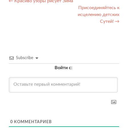
Навигация
←
Красиво узоры рисует Зима
Присоединяйтесь к
по
исцелению детских
записям
Сутей!
→
Subscribe
Войти с:
0
КОММЕНТАРИЕВ