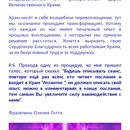
Величественного Храма.
Храм несёт в себе волшебное перевоплощение, тут
мы осознанно проходим трансформацию, потому
что каждая из нас имеет печальный опыт в
прошлых воплощениях, с которыми мы приняли
решение расстаться. Хочется выразить свою
Сердечную Благодарность всем работникам Храма,
за их безусловный труд и за поддержку.
P.S. Проходя одну из процедур, ко мне пришел
голос, который сказал:
“Будешь описывать сеанс,
повтори ещё раз всем, кто читает послания и
входит в Храм “Атлантис “, он должен описать свой
опыт, можно в комментариях в конце послания,
тем самым Вы увеличите силу взаимодействия с
нами”.
Фразелина-Озелия-Готта