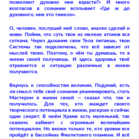
позволяют духовно мне взрасти?» И много
возгласов в сознании всплывает «Где ж до
духовного, мне это тяжело».
О, человек, послушай моё слово, анализ сделай и
живи. Пойми, что суть твоя из мелких атомов вся
соткана. Через дыхание свои Тела питаешь, твои
Системы так подключены, что всё зависит от
мыслей твоих. Поэтому, о чём ты думаешь, то в
жизни своей получаешь. И здесь здоровье твоё
отражается и ситуации различные в жизни
получаются.
Вернусь к способностям великим. Подумай, есть
ли смысл тебе своё сознание реанимировать, стать
Мастером в жизни своей — сказал что, так и
получилось. Для тех, кто жаждет своего
творческого потенциала в жизни, раскрою я сейчас
один секрет. В моём Храме есть маленький, так
скажем, кабинет с огромным величайшим
потенциалом. Но вхожи только те, кто уровни все
пройдёт в бассейнах Фиолетового пламени. И всё