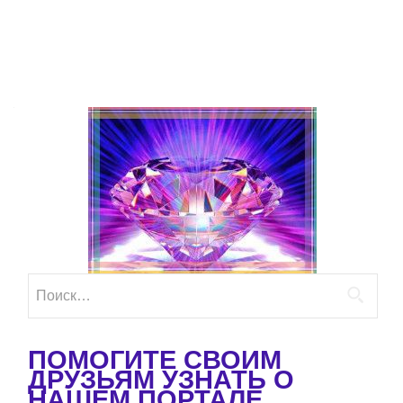
Найти:
ПОМОГИТЕ СВОИМ
ДРУЗЬЯМ УЗНАТЬ О
НАШЕМ ПОРТАЛЕ