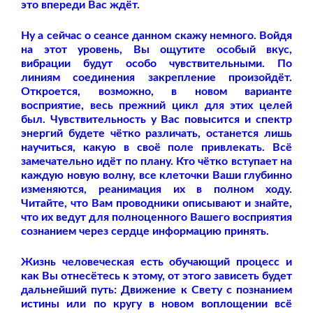
это впереди Вас ждёт.
Ну а сейчас о сеансе данном скажу немного. Войдя
на этот уровень, Вы ощутите особый вкус,
вибрации будут особо чувствительными. По
линиям соединения закрепление произойдёт.
Откроется, возможно, в новом варианте
восприятие, весь прежний цикл для этих целей
был. Чувствительность у Вас повысится и спектр
энергий будете чётко различать, останется лишь
научиться, какую в своё поле привлекать. Всё
замечательно идёт по плану. Кто чётко вступает на
каждую новую волну, все клеточки Ваши глубинно
изменяются, реанимация их в полном ходу.
Читайте, что Вам проводники описывают и знайте,
что их ведут для полноценного Вашего восприятия
сознанием через сердце информацию принять.
Жизнь человеческая есть обучающий процесс и
как Вы отнесётесь к этому, от этого зависеть будет
дальнейший путь: Движение к Свету с познанием
истины или по кругу в новом воплощении всё