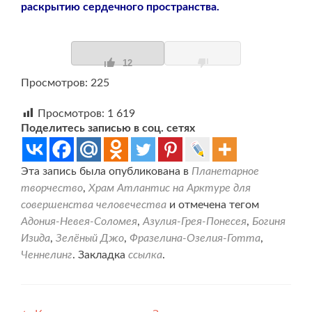
раскрытию сердечного пространства.
12
Просмотров: 225
Просмотров:
1 619
Поделитесь записью в соц. сетях
Эта запись была опубликована в
Планетарное
творчество
,
Храм Атлантис на Арктуре для
совершенства человечества
и отмечена тегом
Адония-Невея-Соломея
,
Азулия-Грея-Понесея
,
Богиня
Изида
,
Зелёный Джо
,
Фразелина-Озелия-Готта
,
Ченнелинг
. Закладка
ссылка
.