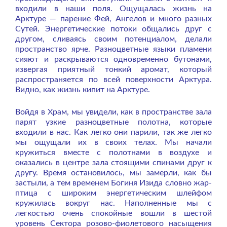
входили в наши поля. Ощущалась жизнь на
Арктуре — парение Фей, Ангелов и много разных
Сутей. Энергетические потоки общались друг с
другом, сливаясь своим потенциалом, делали
пространство ярче. Разноцветные языки пламени
сияют и раскрываются одновременно бутонами,
извергая приятный тонкий аромат, который
распространяется по всей поверхности Арктура.
Видно, как жизнь кипит на Арктуре.
Войдя в Храм, мы увидели, как в пространстве зала
парят узкие разноцветные полотна, которые
входили в нас. Как легко они парили, так же легко
мы ощущали их в своих телах. Мы начали
кружиться вместе с полотнами в воздухе и
оказались в центре зала стоящими спинами друг к
другу. Время остановилось, мы замерли, как бы
застыли, а тем временем Богиня Изида словно жар-
птица с широким энергетическим шлейфом
кружилась вокруг нас. Наполненные мы с
легкостью очень спокойные вошли в шестой
уровень Сектора розово-фиолетового насыщения