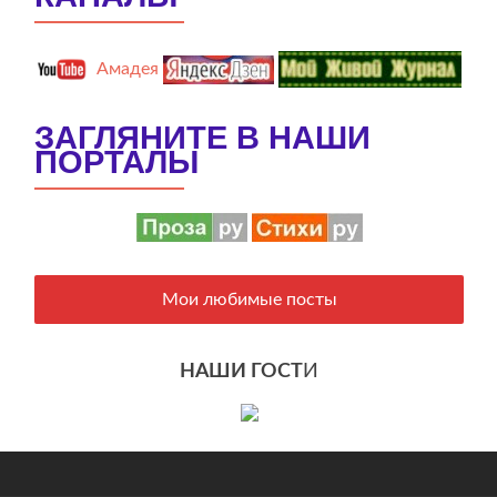
Амадея
ЗАГЛЯНИТЕ В НАШИ
ПОРТАЛЫ
Мои любимые посты
НАШИ ГОСТ
И