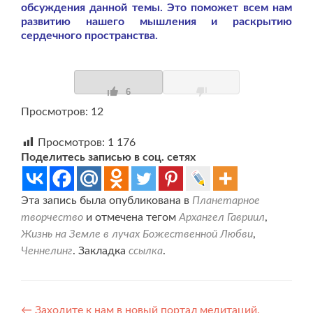
обсуждения данной темы. Это поможет всем нам
развитию нашего мышления и раскрытию
сердечного пространства.
6
Просмотров: 12
Просмотров:
1 176
Поделитесь записью в соц. сетях
Эта запись была опубликована в
Планетарное
творчество
и отмечена тегом
Архангел Гавриил
,
Жизнь на Земле в лучах Божественной Любви
,
Ченнелинг
. Закладка
ссылка
.
Навигация
←
Заходите к нам в новый портал медитаций.