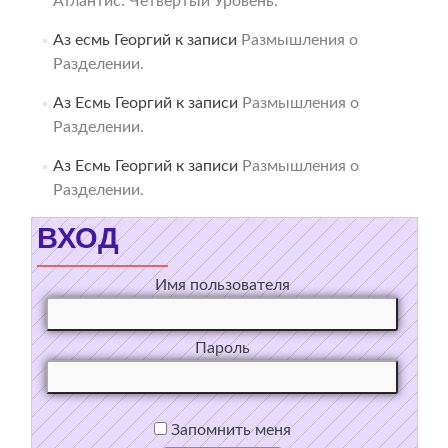
Атлантис. Четвёртый Уровень.
Аз есмь Георгий
к записи
Размышления о
Разделении.
Аз Есмь Георгий
к записи
Размышления о
Разделении.
Аз Есмь Георгий
к записи
Размышления о
Разделении.
ВХОД
Имя пользователя
Пароль
Запомнить меня