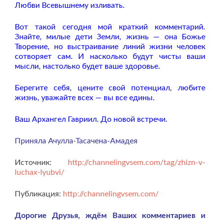
Любви Всевышнему изливать.
Вот такой сегодня мой краткий комментарий.
Знайте, милые дети Земли, жизнь — она Божье
Творение, но выстраивание линий жизни человек
сотворяет сам. И насколько будут чисты ваши
мысли, настолько будет ваше здоровье.
Берегите себя, цените свой потенциал, любите
жизнь, уважайте всех — вы все едины.
Ваш Архангел Гавриил. До новой встречи.
Приняла Ачулла-Тасачена-Амадея
Источник:
http://channelingvsem.com/tag/zhizn-v-
luchax-lyubvi/
Публикация:
http://channelingvsem.com/
Дорогие Друзья, ждём Ваших комментариев и