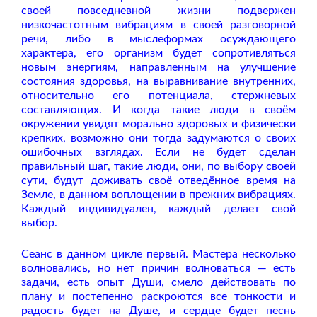
своей повседневной жизни подвержен
низкочастотным вибрациям в своей разговорной
речи, либо в мыслеформах осуждающего
характера, его организм будет сопротивляться
новым энергиям, направленным на улучшение
состояния здоровья, на выравнивание внутренних,
относительно его потенциала, стержневых
составляющих. И когда такие люди в своём
окружении увидят морально здоровых и физически
крепких, возможно они тогда задумаются о своих
ошибочных взглядах. Если не будет сделан
правильный шаг, такие люди, они, по выбору своей
сути, будут доживать своё отведённое время на
Земле, в данном воплощении в прежних вибрациях.
Каждый индивидуален, каждый делает свой
выбор.
Сеанс в данном цикле первый. Мастера несколько
волновались, но нет причин волноваться — есть
задачи, есть опыт Души, смело действовать по
плану и постепенно раскроются все тонкости и
радость будет на Душе, и сердце будет песнь