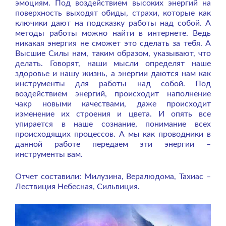
эмоциям. Под воздействием высоких энергий на
поверхность выходят обиды, страхи, которые как
ключики дают на подсказку работы над собой. А
методы работы можно найти в интернете. Ведь
никакая энергия не сможет это сделать за тебя. А
Высшие Силы нам, таким образом, указывают, что
делать. Говорят, наши мысли определят наше
здоровье и нашу жизнь, а энергии даются нам как
инструменты для работы над собой. Под
воздействием энергий, происходит наполнение
чакр новыми качествами, даже происходит
изменение их строения и цвета. И опять все
упирается в наше сознание, понимание всех
происходящих процессов. А мы как проводники в
данной работе передаем эти энергии –
инструменты вам.
Отчет составили: Милузина, Вералюдома, Тахиас –
Лествиция Небесная, Сильвиция.