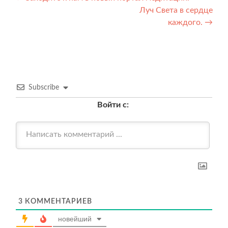
Луч Света в сердце
по
каждого.
→
записям
Subscribe
Войти с:
3
КОММЕНТАРИЕВ
новейший