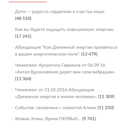
Дети — радость сердечная и счастье наше.
(48 510)
Как вы будете ощущать повышенную энергию.
(17 241)
Абунданция “Как Денежной энергии проявиться
в вашем энергетическом поле“.
(13 479)
Ченнелинг Архангела Гавриила от 06.09.16
«Ангел Вдохновения дарит вам свои вибрации».
(13 364)
Ченнелинг от 21.05.2016 Абунданция
«Денежная энергия в жизни человека».
(11 309)
События, связанные с планетой Алион
(11 250)
Живая Этика. Время ПЕРВЫХ…
(9 741)