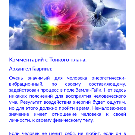
Комментарий с Тонкого плана:
Архангел Гавриил:
Очень значимый для человека энергетически-
вибрационный, по своему составляющему,
задействован процесс в поле Земли-Гайи. Нет здесь
никаких пояснений для восприятия человеческого
ума. Результат воздействия энергий будет ощутим,
но для этого должно пройти время. Немаловажное
значение имеет отношение человека к своей
личности, к своему физическому телу.
Если человек не ценит себя, не любит, если он в