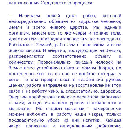
направленных Сил для этого процесса.
— Начинаем новый цикл работ, который
непосредственно обращён на здоровье человека,
Земли и всего живого царства. Мы единый
организм, имеем все те же чакры и тонкие тела,
даже системы жизнедеятельности у нас совпадают.
Работаем с Землей, работаем с человеком и всем
живым миром. И энергии, поступающие на Землю,
распределяются соответственно объему и
количеству. Первоначально каждый человек на
Земле имел устойчивую связь с домом Творца, но
постепенно кто- то из нас её вообще потерял, у
кого- то она превратилась в слабенький ручеёк.
Данная работа направлена на восстановление этой
связи и на работу чакр, а, следовательно, здоровье.
Энергии преобразовательного характера работают
с нами, исходя из нашего уровня осознанности и
мышления. Мы своими мыслями – намерениями
можем включить в работу наши чакры, только
предварительно убрав из них негатив. Каждая
чакра привязана к определенным действиям,