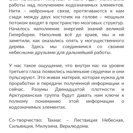
работы над получением кодозначимых элементов.
Нити – нейронные связи, протягиваются к нам
сзади между двух косточек на голове – мощным
потоком входят в пространство мозговых структур.
Началось наполнение энергией знаний великой
Гипербореи. Наполнив всё до краев, мы и не
заметили, как оказались опять у могущественного
дерева. Здесь мы соединяемся со своими
небесными друзьями для дальнейшей работы.
У нас такое ощущение, что внутри нас на уровне
третьего глаза появились маленькие сердечки и они
пульсируют. Это живая материя, которая нужна для
проработки и передачи полученной информации и
сейчас, Разумы Двенадцатой плотности и
Арктурианская группа будут давать нам ключи к
полному пониманию этой информации о
кодозначимых элементах.
Со-творчество: Тахиас – Лествиция Небесная,
Сильвиция, Милузина, Вералюдома.