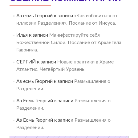
Аз есмь Георгий
к записи
«Как избавиться от
иллюзии Разделения». Послание от Иисуса.
Илья
к записи
Манифестируйте себя
Божественной Силой. Послание от Архангела
Гавриила.
СЕРГИЙ
к записи
Новые практики в Храме
Атлантис. Четвёртый Уровень.
Аз есмь Георгий
к записи
Размышления о
Разделении.
Аз Есмь Георгий
к записи
Размышления о
Разделении.
Аз Есмь Георгий
к записи
Размышления о
Разделении.