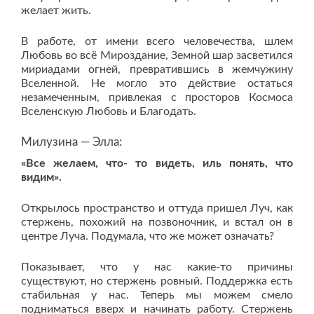
желает жить.
В работе, от имени всего человечества, шлем
Любовь во всё Мироздание, Земной шар засветился
мириадами огней, превратившись в жемчужину
Вселенной. Не могло это действие остаться
незамеченным, привлекая с просторов Космоса
Вселенскую Любовь и Благодать.
Милузина — Элла:
«Все желаем, что- то видеть, иль понять, что
видим».
Открылось пространство и оттуда пришел Луч, как
стержень, похожий на позвоночник, и встал он в
центре Луча. Подумала, что же может означать?
Показывает, что у нас какие-то причины
существуют, но стержень ровный. Поддержка есть
стабильная у нас. Теперь мы можем смело
подниматься вверх и начинать работу. Стержень