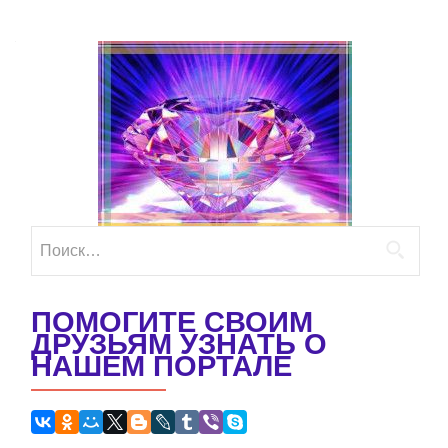
Найти:
ПОМОГИТЕ СВОИМ
ДРУЗЬЯМ УЗНАТЬ О
НАШЕМ ПОРТАЛЕ