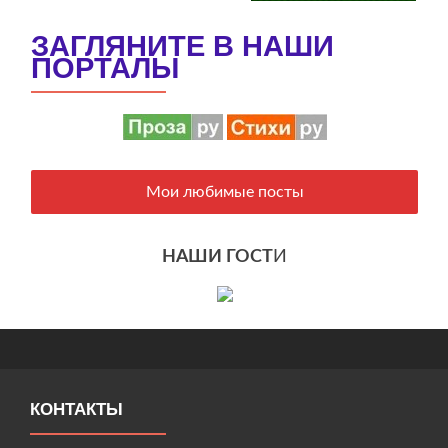
ЗАГЛЯНИТЕ В НАШИ
ПОРТАЛЫ
Мои любимые посты
НАШИ ГОСТ
И
КОНТАКТЫ