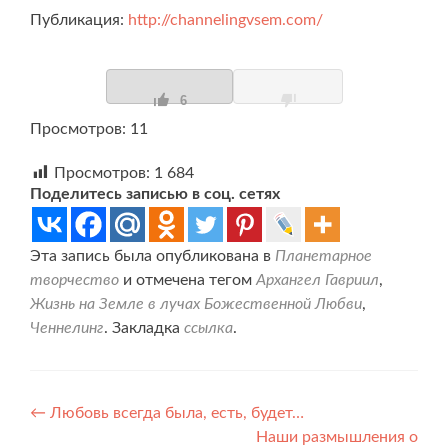
Публикация:
http://channelingvsem.com/
6
Просмотров: 11
Просмотров:
1 684
Поделитесь записью в соц. сетях
Эта запись была опубликована в
Планетарное
творчество
и отмечена тегом
Архангел Гавриил
,
Жизнь на Земле в лучах Божественной Любви
,
Ченнелинг
. Закладка
ссылка
.
Навигация
←
Любовь всегда была, есть, будет…
Наши размышления о