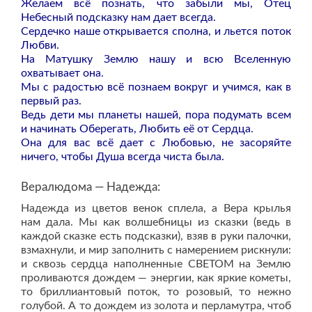
Желаем всё познать, что забыли мы, Отец
Небесный подсказку нам дает всегда.
Сердечко наше открывается сполна, и льется поток
Любви.
На Матушку Землю нашу и всю Вселенную
охватывает она.
Мы с радостью всё познаем вокруг и учимся, как в
первый раз.
Ведь дети мы планеты нашей, пора подумать всем
и начинать Оберегать, Любить её от Сердца.
Она для вас всё дает с Любовью, не засоряйте
ничего, чтобы Душа всегда чиста была.
Вералюдома — Надежда:
Надежда из цветов венок сплела, а Вера крылья
нам дала. Мы как волшебницы из сказки (ведь в
каждой сказке есть подсказки), взяв в руки палочки,
взмахнули, и мир заполнить с намерением рискнули:
и сквозь сердца наполненные СВЕТОМ на Землю
проливаются дождем — энергии, как яркие кометы,
то бриллиантовый поток, то розовый, то нежно
голубой. А то дождем из золота и перламутра, чтоб