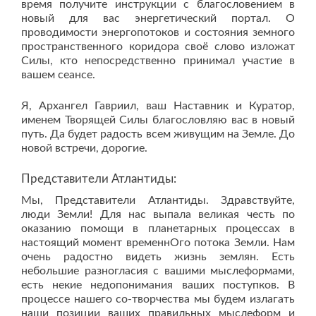
время получите инструкции с благословением в
новый для вас энергетический портал. О
проводимости энергопотоков и состояния земного
пространственного коридора своё слово изложат
Силы, кто непосредственно принимал участие в
вашем сеансе.
Я, Архангел Гавриил, ваш Наставник и Куратор,
именем Творящей Силы благословляю вас в новый
путь. Да будет радость всем живущим на Земле. До
новой встречи, дорогие.
Представители Атлантиды:
Мы, Представители Атлантиды. Здравствуйте,
люди Земли! Для нас выпала великая честь по
оказанию помощи в планетарных процессах в
настоящий момент временнОго потока Земли. Нам
очень радостно видеть жизнь землян. Есть
небольшие разногласия с вашими мыслеформами,
есть некие недопонимания ваших поступков. В
процессе нашего со-творчества мы будем излагать
наши позиции ваших правильных мыслеформ и