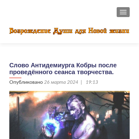
ПОКАЗ
Слово Антидемиурга Кобры после
проведённого сеанса творчества.
Опубликовано
26 марта 2024 | 19:13