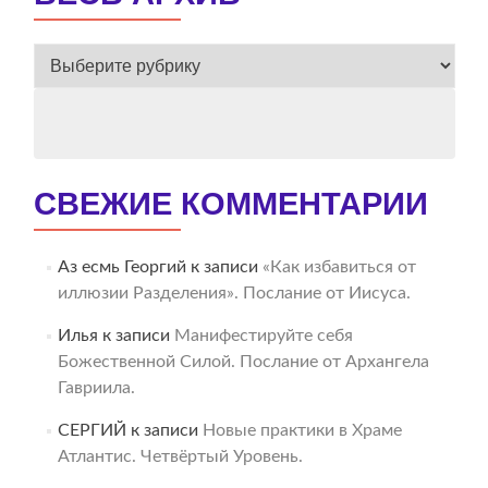
ВЕСЬ
АРХИВ
СВЕЖИЕ КОММЕНТАРИИ
Аз есмь Георгий
к записи
«Как избавиться от
иллюзии Разделения». Послание от Иисуса.
Илья
к записи
Манифестируйте себя
Божественной Силой. Послание от Архангела
Гавриила.
СЕРГИЙ
к записи
Новые практики в Храме
Атлантис. Четвёртый Уровень.