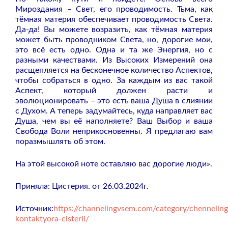
Мироздания – Свет, его проводимость. Тьма, как
тёмная материя обеспечивает проводимость Света.
Да-да! Вы можете возразить, как тёмная материя
может быть проводником Света, но, дорогие мои,
это всё есть одно. Одна и та же Энергия, но с
разными качествами. Из Высоких Измерений она
расщепляется на бесконечное количество Аспектов,
чтобы собраться в одно. За каждым из вас такой
Аспект, который должен расти и
эволюционировать – это есть ваша Душа в слиянии
с Духом. А теперь задумайтесь, куда направляет вас
Душа, чем вы её наполняете? Ваш Выбор и ваша
Свобода Воли неприкосновенны. Я предлагаю вам
поразмышлять об этом.
На этой высокой ноте оставляю вас дорогие люди».
Приняла: Цистерия. от 26.03.2024г.
Источник:
https://channelingvsem.com/category/chenneling
kontaktyora-cisterii/