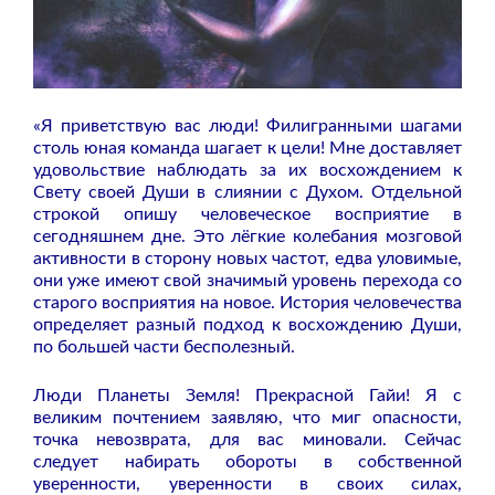
«Я приветствую вас люди! Филигранными шагами
столь юная команда шагает к цели! Мне доставляет
удовольствие наблюдать за их восхождением к
Свету своей Души в слиянии с Духом. Отдельной
строкой опишу человеческое восприятие в
сегодняшнем дне. Это лёгкие колебания мозговой
активности в сторону новых частот, едва уловимые,
они уже имеют свой значимый уровень перехода со
старого восприятия на новое. История человечества
определяет разный подход к восхождению Души,
по большей части бесполезный.
Люди Планеты Земля! Прекрасной Гайи! Я с
великим почтением заявляю, что миг опасности,
точка невозврата, для вас миновали. Сейчас
следует набирать обороты в собственной
уверенности, уверенности в своих силах,