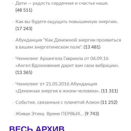
Дети — радость сердечная и счастье наше.
(48 511)
Как вы будете ощущать повышенную энергию.
(17 243)
Абунданция “Как Денежной энергии проявиться
в вашем энергетическом поле“.
(13 481)
Ченнелинг Архангела Гавриила от 06.09.16
«Ангел Вдохновения дарит вам свои вибрации».
(13 365)
Ченнелинг от 21.05.2016 Абунданция
«Денежная энергия в жизни человека».
(11 311)
События, связанные с планетой Алион
(11 252)
Живая Этика. Время ПЕРВЫХ…
(9 743)
ВЕСЬ АРХИВ