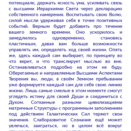
потенциале, держать ясность ума, усиливать связь
с высшими Иерархиями Света через декларацию
собственного намерения. Воспитывать свою Волю,
силой мысли удерживая себя в точке позитивных
событий. Верным будет добавить про течение
вашего земного времени. Оно ускорилось и
замедлилось одновременно, становясь
пластичным, давая вам больше возможности
управлять им, определять ход своей жизни. Опять
же, здесь каждый сам выбирает, по принципу во
что верит, и что транслирует мыслью во вне.
Останавливаться подробно на этом не буду.
Оберегаемые и направляемые Высшими Аспектами
Творения вы, люди, в своём Земном пребывании
уже формируете каждый сам для себя свою линию
жизни. Лишь самые смелые в этом моменте смогут
углядеть истину для своей Души и соединиться с
Духом. Сотканные разными цивилизациями
матричные Структуры с программным заполнением
под действием Галактических Сил теряют свои
значения. Слаборазвитое Сознание ещё может
увлечься, заиграться, но в целом всё вокруг