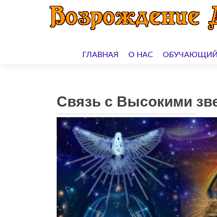
Перейти
к
ГЛАВНАЯ
О НАС
ОБУЧАЮЩИЙ
содержимому
Связь с Высокими зв