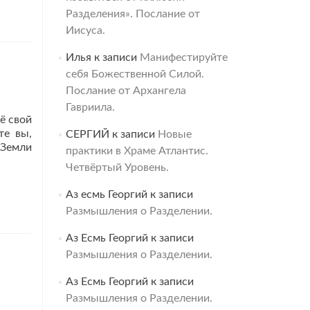
Разделения». Послание от
Иисуса.
Илья
к записи
Манифестируйте
себя Божественной Силой.
Послание от Архангела
Гавриила.
ё свой
те вы,
СЕРГИЙ
к записи
Новые
 Земли
практики в Храме Атлантис.
Четвёртый Уровень.
Аз есмь Георгий
к записи
Размышления о Разделении.
Аз Есмь Георгий
к записи
Размышления о Разделении.
Аз Есмь Георгий
к записи
Размышления о Разделении.