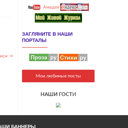
Амадея
ЗАГЛЯНИТЕ В НАШИ
ПОРТАЛЫ
писи
→
Мои любимые посты
НАШИ ГОСТ
И
АШИ БАННЕРЫ