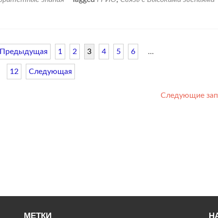
Предыдущая
1
2
3
4
5
6
…
12
Следующая
Следующие за
МЕТКИ
Н