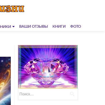
ВАШИ ОТЗЫВЫ
КНИГИ
ФОТО
ДНИКИ
Найти: