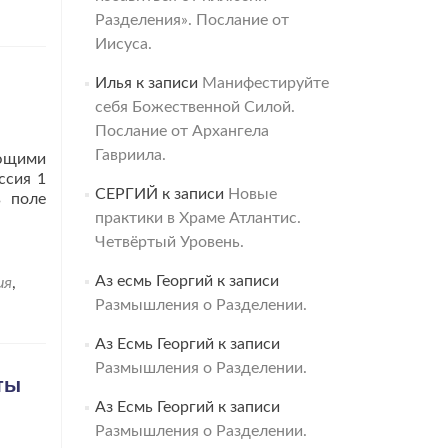
Разделения». Послание от
Иисуса.
Илья
к записи
Манифестируйте
себя Божественной Силой.
Послание от Архангела
Гавриила.
еющими
ссия 1
СЕРГИЙ
к записи
Новые
в поле
практики в Храме Атлантис.
Четвёртый Уровень.
Аз есмь Георгий
к записи
ия
,
Размышления о Разделении.
Аз Есмь Георгий
к записи
Размышления о Разделении.
ты
Аз Есмь Георгий
к записи
Размышления о Разделении.