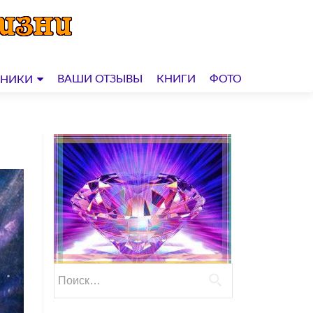
ВАШИ ОТЗЫВЫ
КНИГИ
ФОТО
ДНИКИ
Найти: