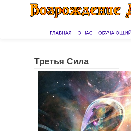
Перейти
к
ГЛАВНАЯ
О НАС
ОБУЧАЮЩИЙ
содержимому
Третья Сила