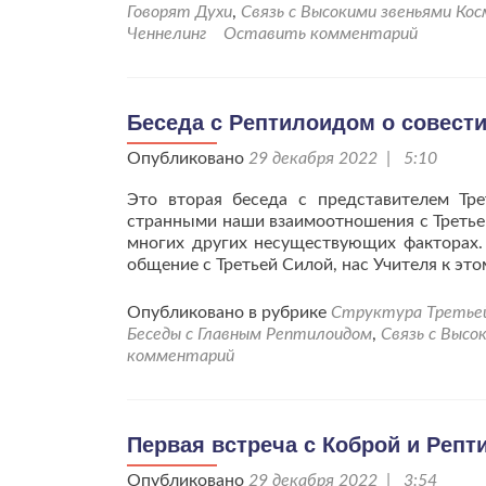
Говорят Духи
,
Связь с Высокими звеньями Кос
Ченнелинг
Оставить комментарий
Беседа с Рептилоидом о совести
Опубликовано
29 декабря 2022 | 5:10
Это вторая беседа с представителем Тр
странными наши взаимоотношения с Третьей
многих других несуществующих фактора
общение с Третьей Силой, нас Учителя к это
Опубликовано в рубрике
Структура Третьей 
Беседы с Главным Рептилоидом
,
Связь с Высо
комментарий
Первая встреча с Коброй и Реп
Опубликовано
29 декабря 2022 | 3:54