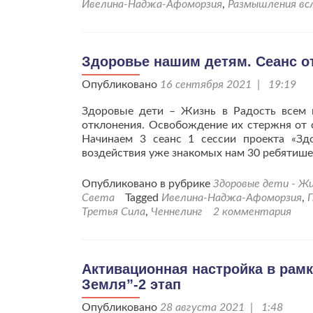
Ивелина-Наджа-Афоморзия
,
Размышления вс
Здоровье нашим детям. Сеанс от 
Опубликовано
16 сентября 2021 | 19:19
Здоровые дети – Жизнь в Радость всем 
отклонения. Освобождение их стержня от 
Начинаем 3 сеанс 1 сессии проекта «Здо
воздействия уже знакомых нам 30 ребятише
Опубликовано в рубрике
Здоровые дети - Жи
Света
Tagged
Ивелина-Наджа-Афоморзия
,
Третья Сила
,
Ченнелинг
2 комментария
Активационная настройка в рам
Земля”-2 этап
Опубликовано
28 августа 2021 | 1:48