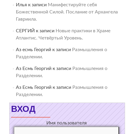
Илья
к записи
Манифестируйте себя
Божественной Силой. Послание от Архангела
Гавриила.
СЕРГИЙ
к записи
Новые практики в Храме
Атлантис. Четвёртый Уровень.
Аз есмь Георгий
к записи
Размышления о
Разделении.
Аз Есмь Георгий
к записи
Размышления о
Разделении.
Аз Есмь Георгий
к записи
Размышления о
Разделении.
ВХОД
Имя пользователя