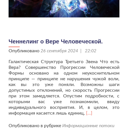
Ченнелинг о Вере Человеческой.
Опубликовано
26 сентября 2024 | 22:02
Галактическая Структура Третьего Звена Что есть
Вера? Совершенство Прогрессии Человеческой
Формы основано на одном неукоснительном
принципе — принципе не нарушения чужой воли,
как вы это уже поняли. Возможны шаги
допустимых отклонений, но скорость Прогрессии
при этом замедляется. Опустим подробности, с
которыми вас уже познакомили, ввиду
индивидуального восприятия. И, в целом, это
Читать
информация касается лишь единиц,
[…]
больше
проЧеннелинг
Опубликовано в рубрике
Информационные потоки