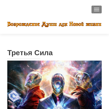
ПОКАЗ
Третья Сила